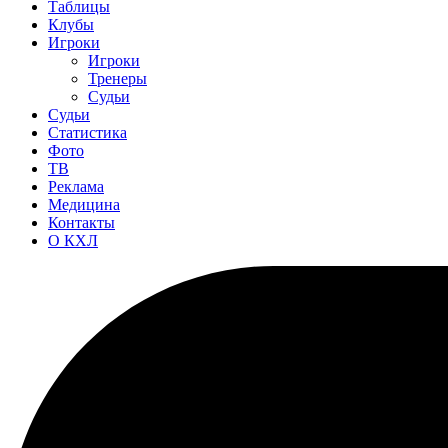
Таблицы
Клубы
Игроки
Игроки
Тренеры
Судьи
Судьи
Статистика
Фото
ТВ
Реклама
Медицина
Контакты
О КХЛ