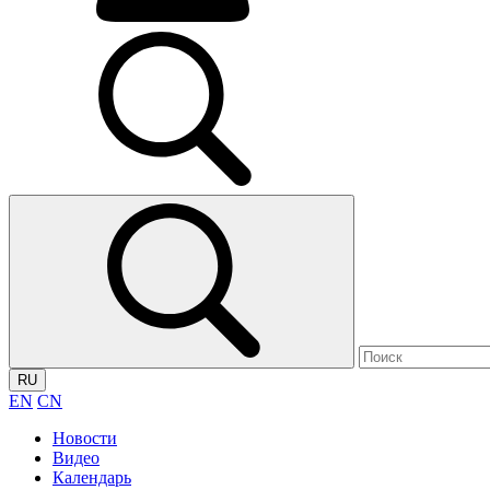
RU
EN
CN
Новости
Видео
Календарь