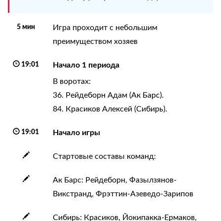
5 мин
Игра проходит с небольшим
преимуществом хозяев
19:01
Начало 1 периода
В воротах:
36. Рейдеборн Адам (Ак Барс).
84. Красиков Алексей (Сибирь).
19:01
Начало игры
Стартовые составы команд:
Ак Барс: Рейдеборн, Фазылзянов-
Викстранд, Фрэттин-Азеведо-Зарипов
Сибирь: Красиков, Йокипакка-Ермаков,