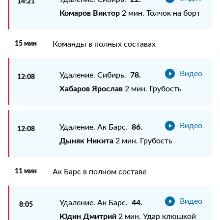
14:21
Комаров Виктор
2 мин. Толчок на борт
15 мин
Команды в полных составах
Видео
78.
Удаление. Сибирь.
12:08
Хабаров Ярослав
2 мин. Грубость
Видео
86.
Удаление. Ак Барс.
12:08
Дыняк Никита
2 мин. Грубость
11 мин
Ак Барс в полном составе
Видео
44.
Удаление. Ак Барс.
8:05
Юдин Дмитрий
2 мин. Удар клюшкой