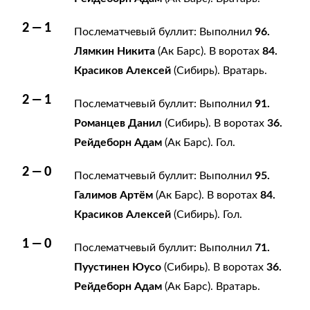
2 — 1
96.
Послематчевый буллит: Выполнил
Лямкин Никита
84.
(Ак Барс). В воротах
Красиков Алексей
(Сибирь). Вратарь.
2 — 1
91.
Послематчевый буллит: Выполнил
Романцев Данил
36.
(Сибирь). В воротах
Рейдеборн Адам
(Ак Барс). Гол.
2 — 0
95.
Послематчевый буллит: Выполнил
Галимов Артём
84.
(Ак Барс). В воротах
Красиков Алексей
(Сибирь). Гол.
1 — 0
71.
Послематчевый буллит: Выполнил
Пуустинен Юусо
36.
(Сибирь). В воротах
Рейдеборн Адам
(Ак Барс). Вратарь.