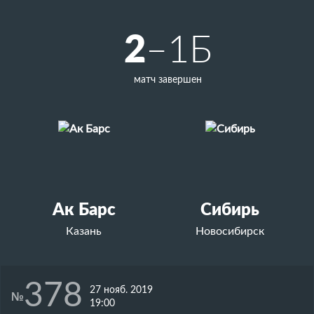
2
–1Б
матч завершен
Ак Барс
Сибирь
Казань
Новосибирск
378
27 нояб. 2019
№
19:00