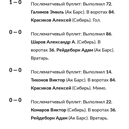
1 — 0
72.
Послематчевый буллит: Выполнил
Галимов Эмиль
84.
(Ак Барс). В воротах
Красиков Алексей
(Сибирь). Гол.
0 — 0
86.
Послематчевый буллит: Выполнил
Шаров Александр А.
(Сибирь). В
36. Рейдеборн Адам
воротах
(Ак Барс).
Вратарь.
0 — 0
14.
Послематчевый буллит: Выполнил
Тихонов Виктор
84.
(Ак Барс). В воротах
Красиков Алексей
(Сибирь). Мимо.
0 — 0
22.
Послематчевый буллит: Выполнил
Комаров Виктор
36.
(Сибирь). В воротах
Рейдеборн Адам
(Ак Барс). Вратарь.