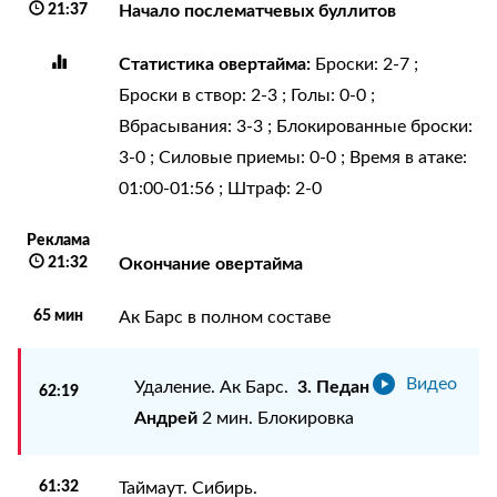
21:37
Начало послематчевых буллитов
Статистика овертайма:
Броски: 2-7 ;
Броски в створ: 2-3 ; Голы: 0-0 ;
Вбрасывания: 3-3 ; Блокированные броски:
3-0 ; Силовые приемы: 0-0 ; Время в атаке:
01:00-01:56 ; Штраф: 2-0
Реклама
21:32
Окончание овертайма
65 мин
Ак Барс в полном составе
Видео
3. Педан
Удаление. Ак Барс.
62:19
Андрей
2 мин. Блокировка
61:32
Таймаут. Сибирь.