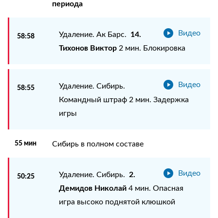
периода
Видео
14.
Удаление. Ак Барс.
58:58
Тихонов Виктор
2 мин. Блокировка
Видео
Удаление. Сибирь.
58:55
Командный штраф 2 мин. Задержка
игры
55 мин
Сибирь в полном составе
Видео
2.
Удаление. Сибирь.
50:25
Демидов Николай
4 мин. Опасная
игра высоко поднятой клюшкой