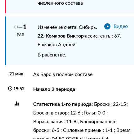
численного состава
1
0—
Видео
Изменение счета: Сибирь.
РАВ
22. Комаров Виктор
ассистенты: 67.
Ермаков Андрей
В равенстве.
21 мин
Ак Барс в полном составе
19:52
Начало 2 периода
Статистика 1-го периода:
Броски: 22-15 ;
Броски в створ: 12-6 ; Голы: 0-0 ;
Вбрасывания: 11-8 ; Блокированные
броски: 6-5 ; Силовые приемы: 1-1 ; Время
в атаке: 04:50-02:35 ; Штраф: 6-6