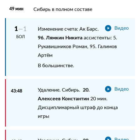
49 мин
Сибирь в полном составе
1
—1
Видео
Изменение счета: Ак Барс.
БОЛ
96. Лямкин Никита
ассистенты: 5.
Рукавишников Роман, 95. Галимов
Артём
В большинстве.
Видео
20.
Удаление. Сибирь.
43:48
Алексеев Константин
20 мин.
Дисциплинарный штраф до конца
игры
Видео