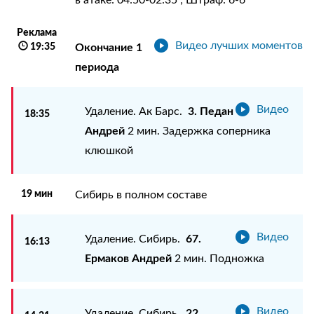
Реклама
Видео лучших моментов
19:35
Окончание 1
периода
Видео
3. Педан
Удаление. Ак Барс.
18:35
Андрей
2 мин. Задержка соперника
клюшкой
19 мин
Сибирь в полном составе
Видео
67.
Удаление. Сибирь.
16:13
Ермаков Андрей
2 мин. Подножка
Видео
22.
Удаление. Сибирь.