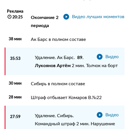
Реклама
Видео лучших моментов
20:25
Окончание 2
периода
38 мин
Ак Барс в полном составе
Видео
89.
Удаление. Ак Барс.
35:53
Лукоянов Артём
2 мин. Толчок на борт
30 мин
Сибирь в полном составе
28 мин
Штраф отбывает Комаров В.№22
Видео
Удаление. Сибирь.
27:59
Командный штраф 2 мин. Нарушение