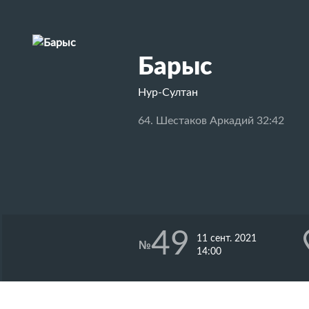
Барыс
Нур-Султан
64. Шестаков Аркадий 32:42
49
11 сент. 2021
№
14:00