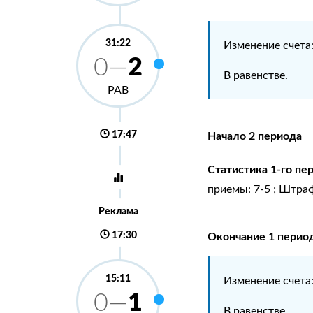
31:22
Изменение счета
2
0—
В равенстве.
РАВ
17:47
Начало 2 периода
Статистика 1-го пе
приемы: 7-5 ; Штраф
Реклама
17:30
Окончание 1 перио
15:11
Изменение счета
1
0—
В равенстве.