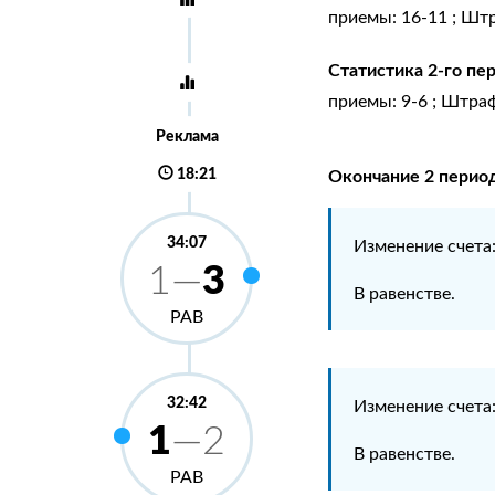
приемы: 16-11 ; Штр
Статистика 2-го пе
приемы: 9-6 ; Штраф
Реклама
18:21
Окончание 2 перио
34:07
Изменение счета
3
1—
В равенстве.
РАВ
32:42
Изменение счета
1
—2
В равенстве.
РАВ