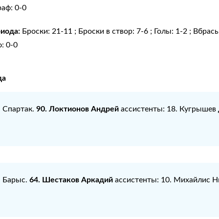
аф: 0-0
риода:
Броски: 21-11 ; Броски в створ: 7-6 ; Голы: 1-2 ; Вбра
: 0-0
да
90. Локтионов Андрей
: Спартак.
ассистенты: 18. Кугрышев 
64. Шестаков Аркадий
: Барыс.
ассистенты: 10. Михайлис Н