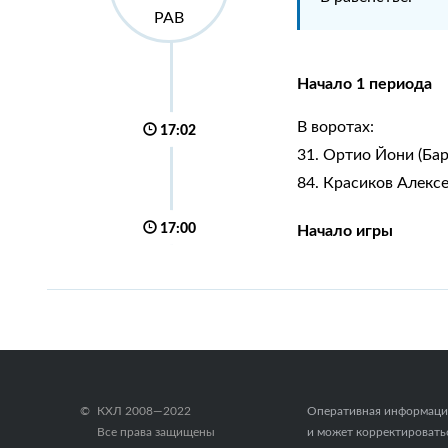
РАВ
Начало 1 периода
В воротах:
17:02
31. Ортио Йони (Бар
84. Красиков Алексе
17:00
Начало игры
КХЛ 2008—2022
Оперативная информация 
Все права защищены
и может корректироватьс