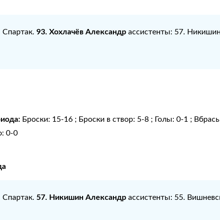
93. Хохлачёв Александр
: Спартак.
ассистенты: 57. Никиши
риода:
Броски: 15-16 ; Броски в створ: 5-8 ; Голы: 0-1 ; Вбра
: 0-0
да
57. Никишин Александр
: Спартак.
ассистенты: 55. Вишнев