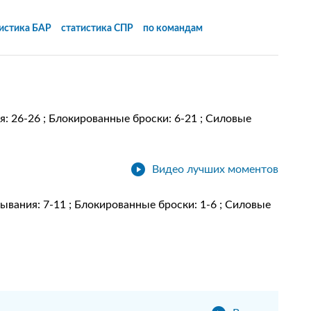
тистика
БАР
статистика
СПР
по командам
ия: 26-26 ; Блокированные броски: 6-21 ; Силовые
Видео лучших моментов
асывания: 7-11 ; Блокированные броски: 1-6 ; Силовые