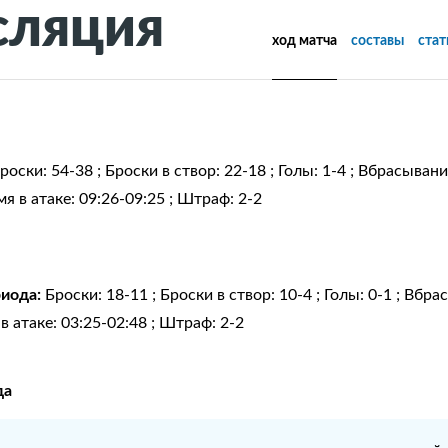
сляция
ход матча
составы
ста
роски: 54-38 ; Броски в створ: 22-18 ; Голы: 1-4 ; Вбрасыван
я в атаке: 09:26-09:25 ; Штраф: 2-2
риода:
Броски: 18-11 ; Броски в створ: 10-4 ; Голы: 0-1 ; Вбр
в атаке: 03:25-02:48 ; Штраф: 2-2
да