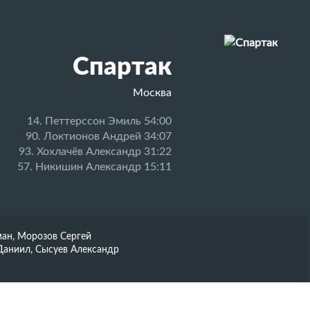
Спартак
Москва
14. Петтерссон Эмиль 54:00
90. Локтионов Андрей 34:07
93. Хохлачёв Александр 31:22
57. Никишин Александр 15:11
ман, Морозов Сергей
Даниил, Сысуев Александр