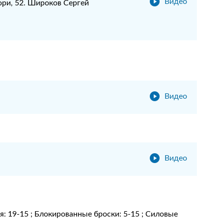
Видео
ори, 52. Широков Сергей
Видео
Видео
ия: 19-15 ; Блокированные броски: 5-15 ; Силовые