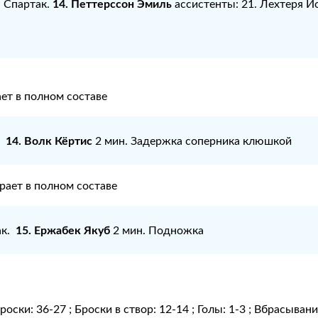
14. Петтерссон Эмиль
: Спартак.
ассистенты: 21. Лехтеря Й
ет в полном составе
14. Волк Кёртис
.
2 мин. Задержка соперника клюшкой
рает в полном составе
15. Ержабек Якуб
ак.
2 мин. Подножка
роски: 36-27 ; Броски в створ: 12-14 ; Голы: 1-3 ; Вбрасыван