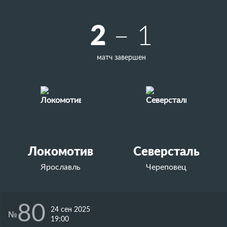
2
– 1
матч завершен
Локомотив
Северсталь
Ярославль
Череповец
80
24 сен 2025
№
19:00