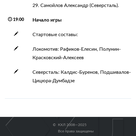
29. Самойлов Александр (Северсталь).
19:00
Начало игры
Стартовые составы:
Локомотив: Рафиков-Елесин, Полунин-
Красковский-Алексеев
Северсталь: Калдис-Буренов, Подшивалов-
Цицюра-Думбадзе
КХЛ 2008—2025
Все права защищены