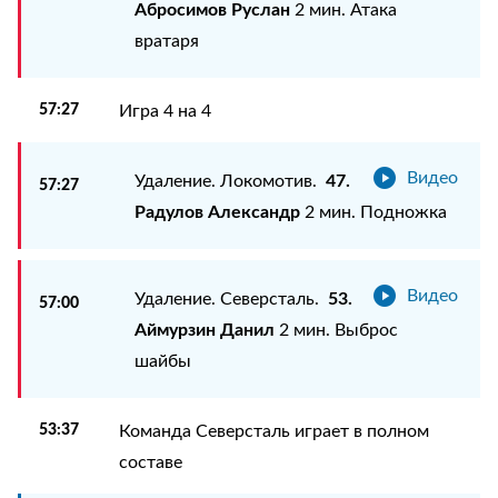
Абросимов Руслан
2 мин. Атака
вратаря
57:27
Игра 4 на 4
Видео
47.
Удаление. Локомотив.
57:27
Радулов Александр
2 мин. Подножка
Видео
53.
Удаление. Северсталь.
57:00
Аймурзин Данил
2 мин. Выброс
шайбы
53:37
Команда Северсталь играет в полном
составе