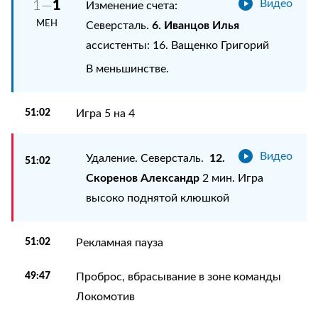
1
1—
Видео
Изменение счета:
МЕН
6. Иванцов Илья
Северсталь.
ассистенты: 16. Ващенко Григорий
В меньшинстве.
51:02
Игра 5 на 4
Видео
12.
Удаление. Северсталь.
51:02
Скоренов Александр
2 мин. Игра
высоко поднятой клюшкой
51:02
Рекламная пауза
49:47
Проброс, вбрасывание в зоне команды
Локомотив