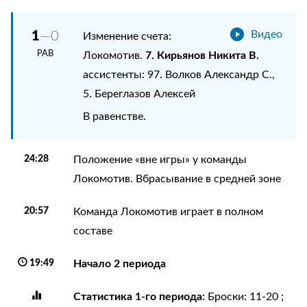
1
—0
Видео
Изменение счета:
РАВ
7. Кирьянов Никита В.
Локомотив.
ассистенты: 97. Волков Александр С.,
5. Береглазов Алексей
В равенстве.
24:28
Положение «вне игры» у команды
Локомотив. Вбрасывание в средней зоне
20:57
Команда Локомотив играет в полном
составе
19:49
Начало 2 периода
Статистика 1-го периода:
Броски: 11-20 ;