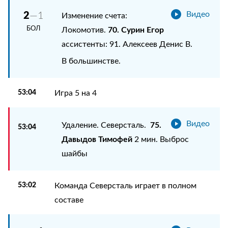
2
—1
Видео
Изменение счета:
БОЛ
70. Сурин Егор
Локомотив.
ассистенты: 91. Алексеев Денис В.
В большинстве.
53:04
Игра 5 на 4
Видео
75.
Удаление. Северсталь.
53:04
Давыдов Тимофей
2 мин. Выброс
шайбы
53:02
Команда Северсталь играет в полном
составе