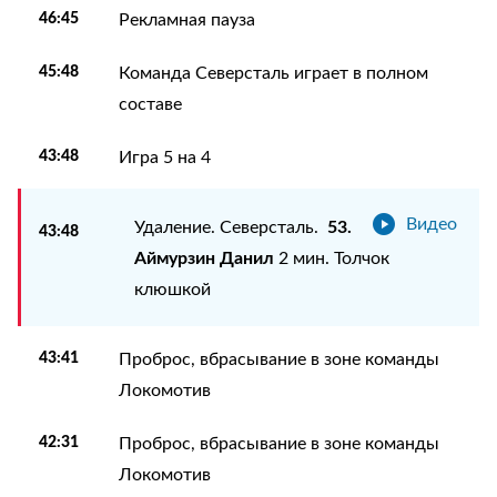
46:45
Рекламная пауза
45:48
Команда Северсталь играет в полном
составе
43:48
Игра 5 на 4
Видео
53.
Удаление. Северсталь.
43:48
Аймурзин Данил
2 мин. Толчок
клюшкой
43:41
Проброс, вбрасывание в зоне команды
Локомотив
42:31
Проброс, вбрасывание в зоне команды
Локомотив