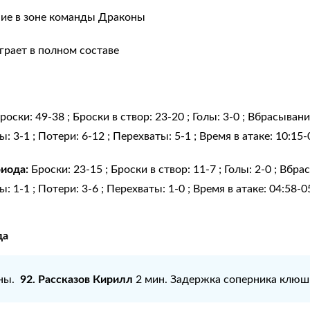
ние в зоне команды Драконы
рает в полном составе
роски: 49-38 ; Броски в створ: 23-20 ; Голы: 3-0 ; Вбрасыван
: 3-1 ; Потери: 6-12 ; Перехваты: 5-1 ; Время в атаке: 10:15-
риода:
Броски: 23-15 ; Броски в створ: 11-7 ; Голы: 2-0 ; Вбр
: 1-1 ; Потери: 3-6 ; Перехваты: 1-0 ; Время в атаке: 04:58-0
да
92. Рассказов Кирилл
оны.
2 мин. Задержка соперника клюш