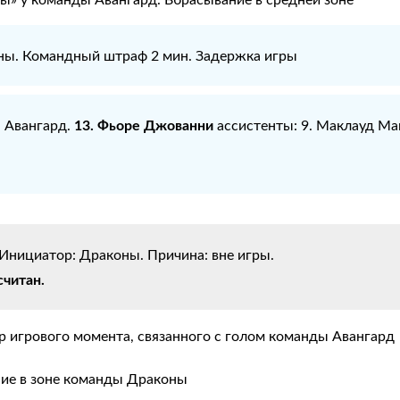
ны. Командный штраф 2 мин. Задержка игры
13. Фьоре Джованни
: Авангард.
ассистенты: 9. Маклауд Май
Инициатор: Драконы. Причина: вне игры.
считан.
 игрового момента, связанного с голом команды Авангард
ние в зоне команды Драконы