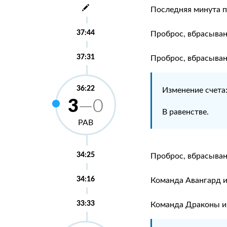
Последняя минута 
37:44
Проброс, вбрасыва
37:31
Проброс, вбрасыва
36:22
Изменение счета
3
—0
В равенстве.
РАВ
34:25
Проброс, вбрасыван
34:16
Команда Авангард и
33:33
Команда Драконы иг