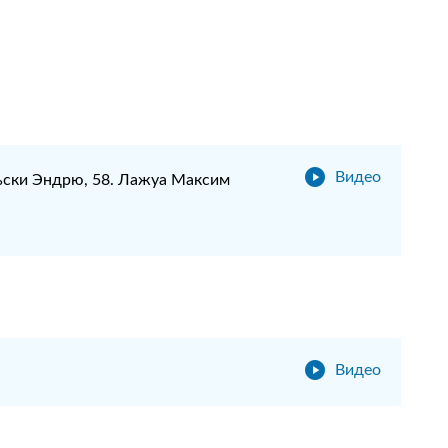
Видео
ьски Эндрю, 58. Лажуа Максим
Видео