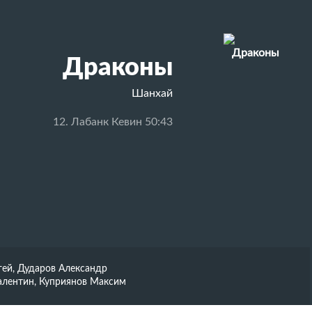
Драконы
Шанхай
12. Лабанк Кевин 50:43
гей, Дударов Александр
алентин, Куприянов Максим