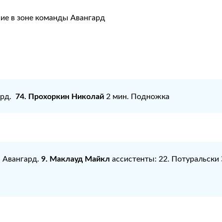
ие в зоне команды Авангард
74. Прохоркин Николай
ард.
2 мин. Подножка
9. Маклауд Майкл
: Авангард.
ассистенты: 22. Потуральски