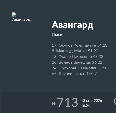
Авангард
Омск
17. Окулов Константин 54:28
9. Маклауд Майкл 51:20
13. Фьоре Джованни 48:33
26. Войнов Вячеслав 36:22
74. Прохоркин Николай 33:13
65. Якупов Наиль 14:17
713
13 мар 2026
№
16:30