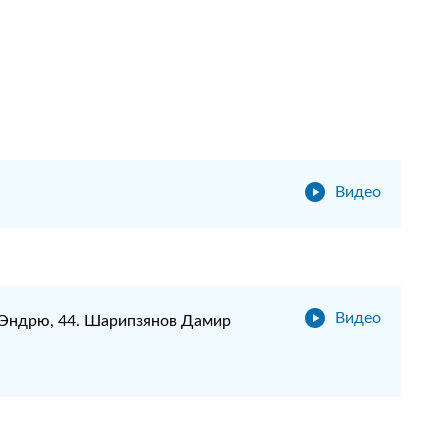
Видео
Видео
 Эндрю, 44. Шарипзянов Дамир