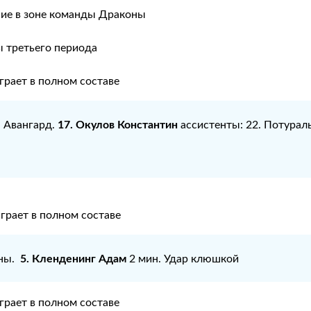
ние в зоне команды Драконы
 третьего периода
рает в полном составе
17. Окулов Константин
: Авангард.
ассистенты: 22. Потурал
грает в полном составе
5. Кленденинг Адам
оны.
2 мин. Удар клюшкой
рает в полном составе