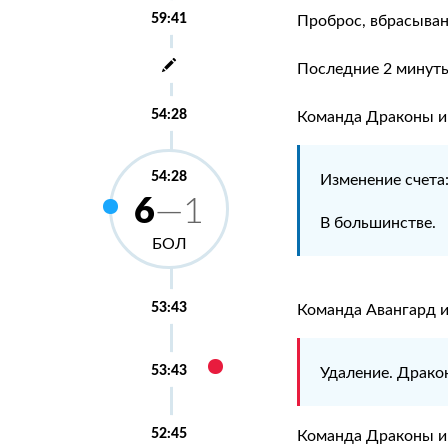
59:41
Проброс, вбрасыва
Последние 2 минуты
54:28
Команда Драконы иг
54:28
Изменение счета
6
—1
В большинстве.
БОЛ
53:43
Команда Авангард и
53:43
Удаление. Драк
52:45
Команда Драконы иг