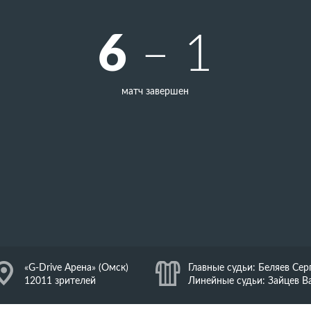
6
– 1
матч завершен
J
«G-Drive Арена» (Омск)
K
Главные судьи: Беляев Сер
12011 зрителей
Линейные судьи: Зайцев В