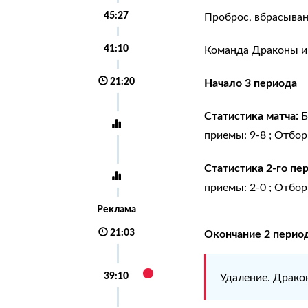
45:27
Проброс, вбрасыва
41:10
Команда Драконы иг
21:20
Начало 3 периода
Статистика матча:
Б
приемы: 9-8 ; Отборы
Статистика 2-го пе
приемы: 2-0 ; Отборы
Реклама
21:03
Окончание 2 перио
39:10
Удаление. Драк