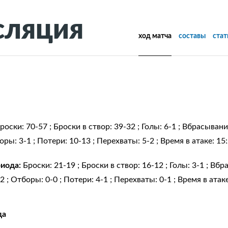
сляция
ход матча
составы
ста
роски: 70-57 ; Броски в створ: 39-32 ; Голы: 6-1 ; Вбрасыван
ры: 3-1 ; Потери: 10-13 ; Перехваты: 5-2 ; Время в атаке: 15
риода:
Броски: 21-19 ; Броски в створ: 16-12 ; Голы: 3-1 ; Вб
; Отборы: 0-0 ; Потери: 4-1 ; Перехваты: 0-1 ; Время в атаке
да