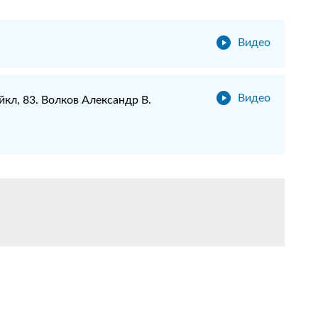
Видео
Видео
кл, 83. Волков Александр В.