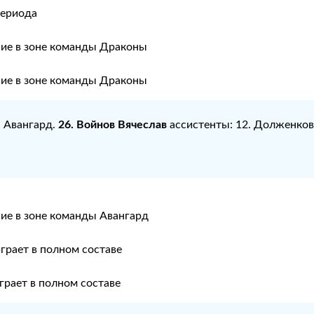
периода
ние в зоне команды Драконы
ние в зоне команды Драконы
26. Войнов Вячеслав
: Авангард.
ассистенты: 12. Долженков
ие в зоне команды Авангард
грает в полном составе
рает в полном составе