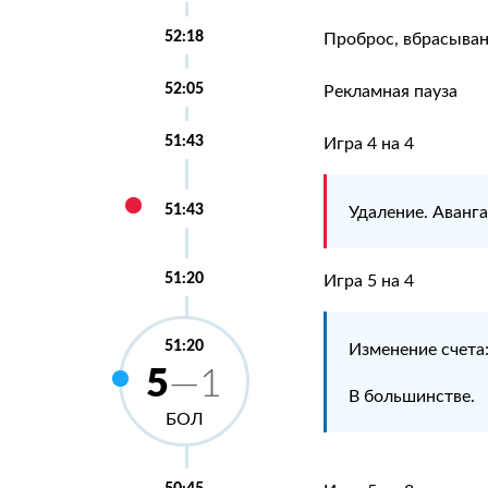
52:18
Проброс, вбрасыван
52:05
Рекламная пауза
51:43
Игра 4 на 4
51:43
Удаление. Аванг
51:20
Игра 5 на 4
51:20
Изменение счета
5
—1
В большинстве.
БОЛ
50:45