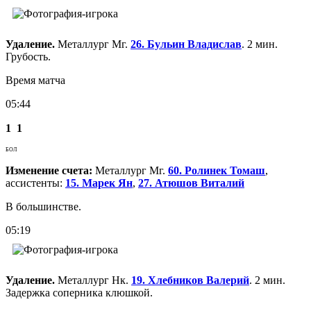
Удаление.
Металлург Мг.
26. Бульин Владислав
. 2 мин.
Грубость.
Время матча
05:44
1
1
БОЛ
Изменение счета:
Металлург Мг.
60. Ролинек Томаш
,
ассистенты:
15. Марек Ян
,
27. Атюшов Виталий
В большинстве.
05:19
Удаление.
Металлург Нк.
19. Хлебников Валерий
. 2 мин.
Задержка соперника клюшкой.