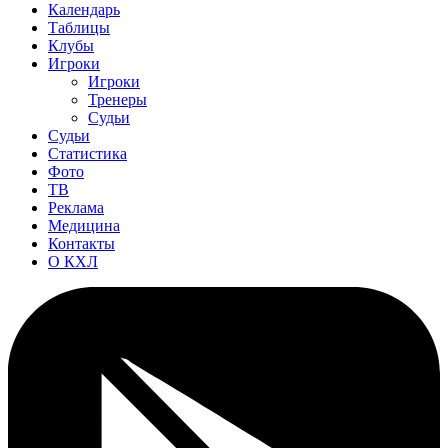
Календарь
Таблицы
Клубы
Игроки
Игроки
Тренеры
Судьи
Судьи
Статистика
Фото
ТВ
Реклама
Медицина
Контакты
О КХЛ