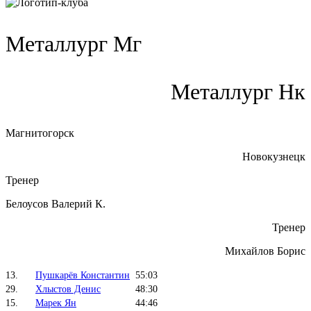
Металлург Мг
Металлург Нк
Магнитогорск
Новокузнецк
Тренер
Белоусов Валерий К.
Тренер
Михайлов Борис
13.
Пушкарёв Константин
55:03
29.
Хлыстов Денис
48:30
15.
Марек Ян
44:46