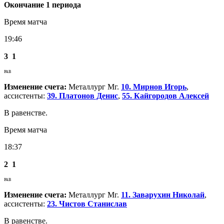
Окончание 1 периода
Время матча
19:46
3
1
РАВ
Изменение счета:
Металлург Мг.
10. Мирнов Игорь
,
ассистенты:
39. Платонов Денис
,
55. Кайгородов Алексей
В равенстве.
Время матча
18:37
2
1
РАВ
Изменение счета:
Металлург Мг.
11. Заварухин Николай
,
ассистенты:
23. Чистов Станислав
В равенстве.