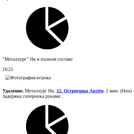
"Металлург" Нк в полном составе
16:21
Удаление.
Металлург Нк.
12. Остроушко Артём
. 2 мин. (Неи)
Задержка соперника руками .