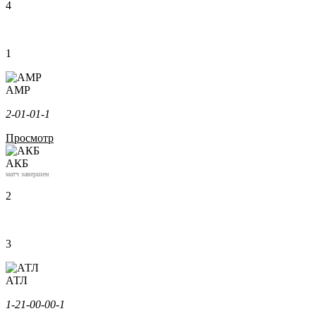
4
1
АМР
2-0
1-0
1-1
Просмотр
АКБ
матч завершен
2
3
АТЛ
1-2
1-0
0-0
0-1