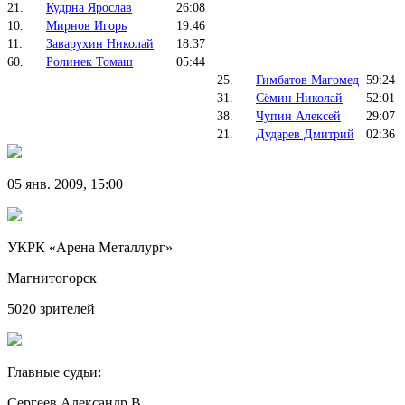
21.
Кудрна Ярослав
26:08
10.
Мирнов Игорь
19:46
11.
Заварухин Николай
18:37
60.
Ролинек Томаш
05:44
25.
Гимбатов Магомед
59:24
31.
Сёмин Николай
52:01
38.
Чупин Алексей
29:07
21.
Дударев Дмитрий
02:36
05 янв. 2009, 15:00
УКРК «Арена Металлург»
Магнитогорск
5020 зрителей
Главные судьи:
Сергеев Александр В.