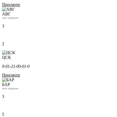
Просмотр
АВГ
матч завершен
3
2
ЦСК
0-0
1-2
1-0
0-0
1-0
Просмотр
БАР
матч завершен
3
5