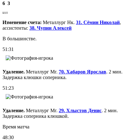
6
3
БОЛ
Изменение счета:
Металлург Нк.
31. Сёмин Николай
,
ассистенты:
38. Чупин Алексей
В большинстве.
51:31
Удаление.
Металлург Мг.
70. Хабаров Ярослав
. 2 мин.
Задержка клюшки соперника.
51:23
Удаление.
Металлург Мг.
29. Хлыстов Денис
. 2 мин.
Задержка соперника клюшкой.
Время матча
48:30