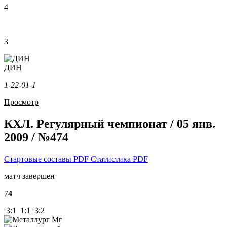
4
3
ДИН
1-2
2-0
1-1
Просмотр
КХЛ. Регулярный чемпионат / 05 янв.
2009 / №474
Стартовые составы PDF
Статистика PDF
матч завершен
7
4
3:1 1:1 3:2