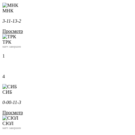
МНК
3-1
1-1
3-2
Просмотр
ТРК
матч завершен
1
4
СИБ
0-0
0-1
1-3
Просмотр
СЮЛ
матч завершен