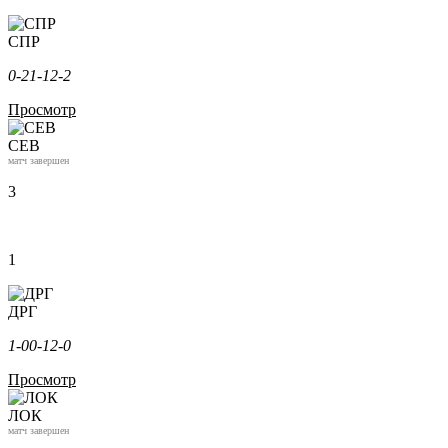
СПР
0-2
1-1
2-2
Просмотр
СЕВ
матч завершен
3
1
ДРГ
1-0
0-1
2-0
Просмотр
ЛОК
матч завершен