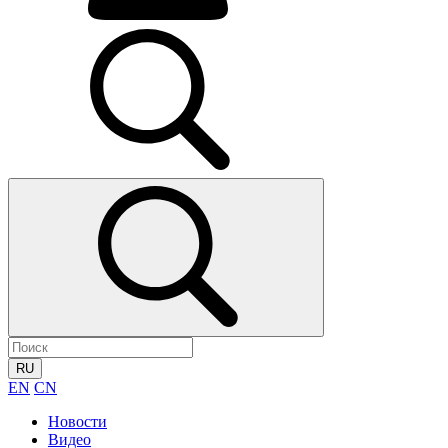
RU
EN
CN
Новости
Видео