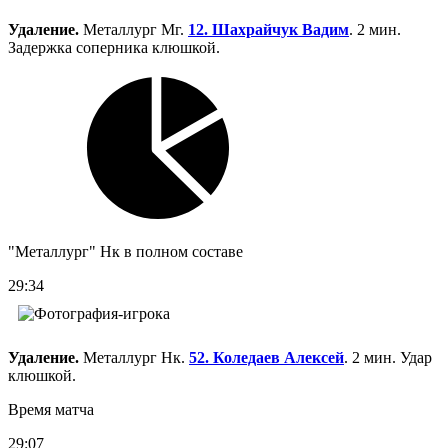
Удаление.
Металлург Мг.
12. Шахрайчук Вадим
. 2 мин.
Задержка соперника клюшкой.
"Металлург" Нк в полном составе
29:34
Удаление.
Металлург Нк.
52. Коледаев Алексей
. 2 мин. Удар
клюшкой.
Время матча
29:07