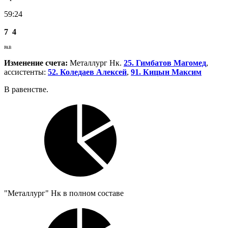
59:24
7
4
РАВ
Изменение счета:
Металлург Нк.
25. Гимбатов Магомед
,
ассистенты:
52. Коледаев Алексей
,
91. Кицын Максим
В равенстве.
"Металлург" Нк в полном составе