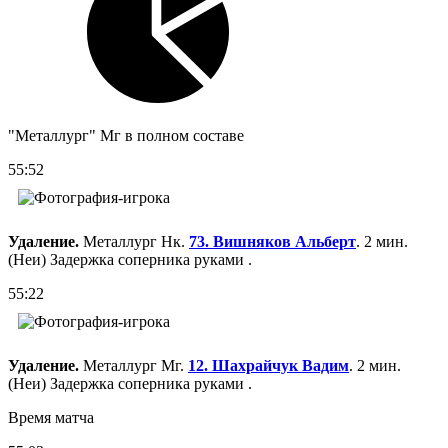
"Металлург" Мг в полном составе
55:52
Удаление.
Металлург Нк.
73. Вишняков Альберт
. 2 мин.
(Неи) Задержка соперника руками .
55:22
Удаление.
Металлург Мг.
12. Шахрайчук Вадим
. 2 мин.
(Неи) Задержка соперника руками .
Время матча