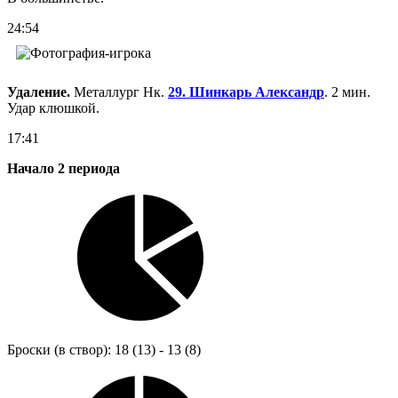
24:54
Удаление.
Металлург Нк.
29. Шинкарь Александр
. 2 мин.
Удар клюшкой.
17:41
Начало 2 периода
Броски (в створ): 18 (13) - 13 (8)