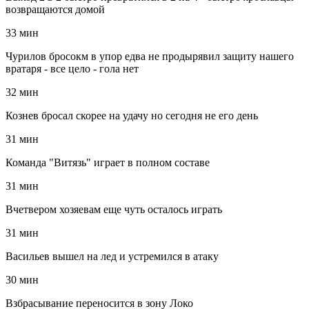
возвращаются домой
33 мин
Чурилов бросокм в упор едва не продырявил защиту нашего
вратаря - все цело - гола нет
32 мин
Кознев бросал скорее на удачу но сегодня не его день
31 мин
Команда "Витязь" играет в полном составе
31 мин
Вчетвером хозяевам еще чуть осталось играть
31 мин
Васильев вышел на лед и устремился в атаку
30 мин
Взбрасывание переносится в зону Локо