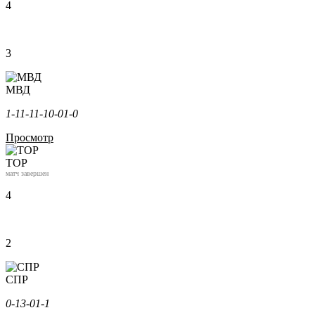
4
3
МВД
1-1
1-1
1-1
0-0
1-0
Просмотр
ТОР
матч завершен
4
2
СПР
0-1
3-0
1-1