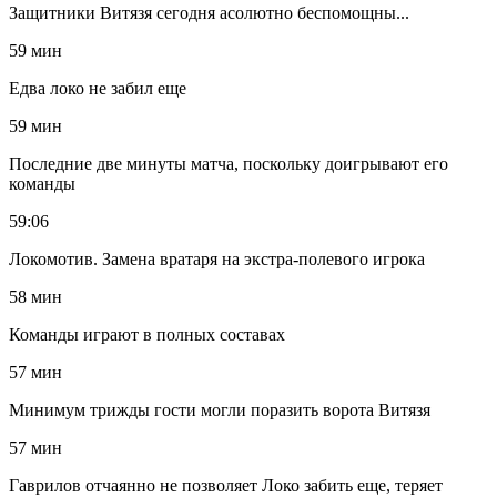
Защитники Витязя сегодня асолютно беспомощны...
59 мин
Едва локо не забил еще
59 мин
Последние две минуты матча, поскольку доигрывают его
команды
59:06
Локомотив. Замена вратаря на экстра-полевого игрока
58 мин
Команды играют в полных составах
57 мин
Минимум трижды гости могли поразить ворота Витязя
57 мин
Гаврилов отчаянно не позволяет Локо забить еще, теряет