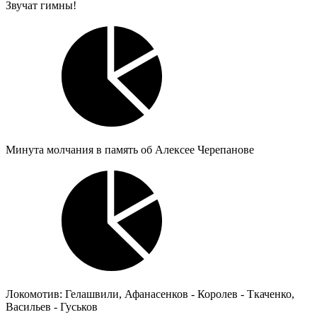
Звучат гимны!
Минута молчания в память об Алексее Черепанове
Локомотив: Гелашвили, Афанасенков - Королев - Ткаченко,
Васильев - Гуськов