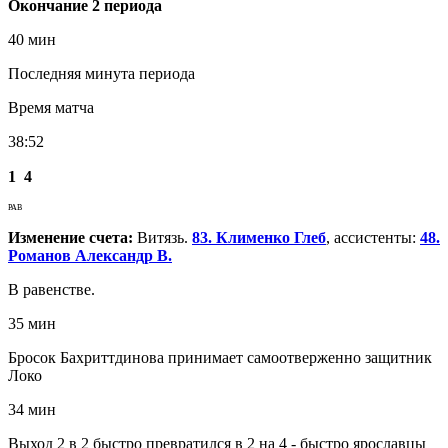
Окончание 2 периода
40 мин
Последняя минута периода
Время матча
38:52
1
4
РАВ
Изменение счета:
Витязь.
83. Клименко Глеб
, ассистенты:
48.
Романов Александр В.
В равенстве.
35 мин
Бросок Бахриттдинова принимает самоотверженно защитник
Локо
34 мин
Выход 2 в 2 быстро превратился в 2 на 4 - быстро ярославцы