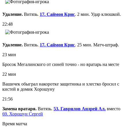
Удаление.
Витязь.
17. Саймон Крис
. 2 мин. Удар клюшкой.
22:48
Удаление.
Витязь.
17. Саймон Крис
. 25 мин. Матч-штраф.
23 мин
Бросок Мегалинского от синей точно - но вратарь на месте
22 мин
Вашичек обыграл накоротке защитника и хлестко бросил с
кистей в домик Хорошуну
21:56
Замена вратаря.
Витязь.
53. Гаврилов Андрей Ал.
вместо
69. Хорошун Сергей
Время матча