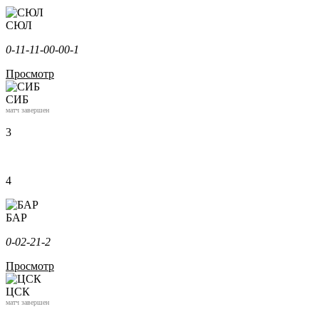
СЮЛ
0-1
1-1
1-0
0-0
0-1
Просмотр
СИБ
матч завершен
3
4
БАР
0-0
2-2
1-2
Просмотр
ЦСК
матч завершен