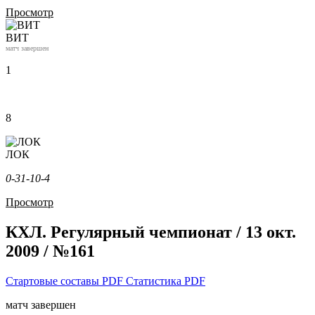
Просмотр
ВИТ
матч завершен
1
8
ЛОК
0-3
1-1
0-4
Просмотр
КХЛ. Регулярный чемпионат / 13 окт.
2009 / №161
Стартовые составы PDF
Статистика PDF
матч завершен