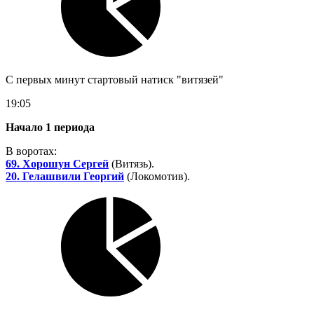
С первых минут стартовый натиск "витязей"
19:05
Начало 1 периода
В воротах:
69. Хорошун Сергей
(Витязь).
20. Гелашвили Георгий
(Локомотив).