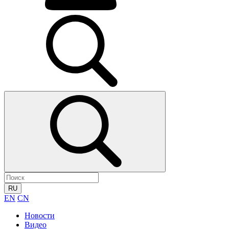
RU
EN
CN
Новости
Видео