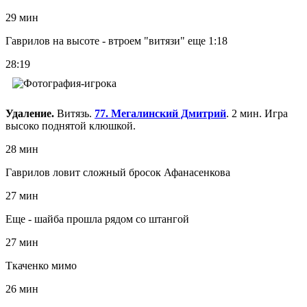
29 мин
Гаврилов на высоте - втроем "витязи" еще 1:18
28:19
Удаление.
Витязь.
77. Мегалинский Дмитрий
. 2 мин. Игра
высоко поднятой клюшкой.
28 мин
Гаврилов ловит сложный бросок Афанасенкова
27 мин
Еще - шайба прошла рядом со штангой
27 мин
Ткаченко мимо
26 мин