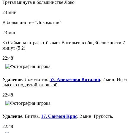
Третья минута в большинстве Локо
23 мин
В большинстве "Локомотив"
23 мин
За Саймона штраф отбывает Васильев в общей сложности 7
минут (5 2)
22:48
Удаление.
Локомотив.
57. Аникеенко Виталий
. 2 мин. Игра
высоко поднятой клюшкой.
22:48
Удаление.
Витязь.
17. Саймон Крис
. 2 мин. Грубость.
22:48