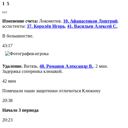
1
5
БОЛ
Изменение счета:
Локомотив.
10. Афанасенков Дмитрий
,
ассистенты:
37. Королёв Игорь
,
41. Васильев Алексей С.
В большинстве.
43:17
Удаление.
Витязь.
48. Романов Александр В.
. 2 мин.
Задержка соперника клюшкой.
42 мин
Помешали наши защитники отличиться Клюкину
20:38
Начало 3 периода
20:23