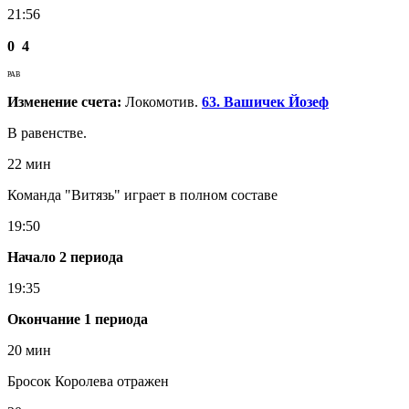
21:56
0
4
РАВ
Изменение счета:
Локомотив.
63. Вашичек Йозеф
В равенстве.
22 мин
Команда "Витязь" играет в полном составе
19:50
Начало 2 периода
19:35
Окончание 1 периода
20 мин
Бросок Королева отражен