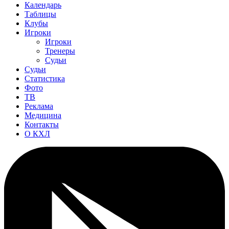
Календарь
Таблицы
Клубы
Игроки
Игроки
Тренеры
Судьи
Судьи
Статистика
Фото
ТВ
Реклама
Медицина
Контакты
О КХЛ