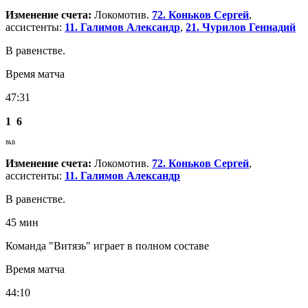
Изменение счета:
Локомотив.
72. Коньков Сергей
,
ассистенты:
11. Галимов Александр
,
21. Чурилов Геннадий
В равенстве.
Время матча
47:31
1
6
РАВ
Изменение счета:
Локомотив.
72. Коньков Сергей
,
ассистенты:
11. Галимов Александр
В равенстве.
45 мин
Команда "Витязь" играет в полном составе
Время матча
44:10