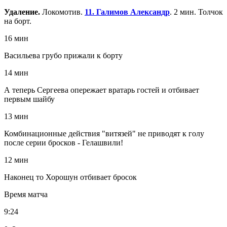
Удаление.
Локомотив.
11. Галимов Александр
. 2 мин. Толчок
на борт.
16 мин
Васильева грубо прижали к борту
14 мин
А теперь Сергеева опережает вратарь гостей и отбивает
первым шайбу
13 мин
Комбинационные действия "витязей" не приводят к голу
после серии бросков - Гелашвили!
12 мин
Наконец то Хорошун отбивает бросок
Время матча
9:24