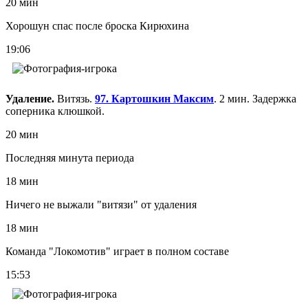
20 мин
Хорошун спас после броска Кирюхина
19:06
Удаление.
Витязь.
97. Картошкин Максим
. 2 мин. Задержка
соперника клюшкой.
20 мин
Последняя минута периода
18 мин
Ничего не выжали "витязи" от удаления
18 мин
Команда "Локомотив" играет в полном составе
15:53