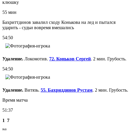
клюшку
55 мин
Бахриттдинов завалил сходу Конькова на лед и пытался
ударить - судьи вовремя вмешались
54:50
Удаление.
Локомотив.
72. Коньков Сергей
. 2 мин. Грубость.
54:50
Удаление.
Витязь.
55. Бахриддинов Рустам
. 2 мин. Грубость.
Время матча
51:37
1
7
РАВ