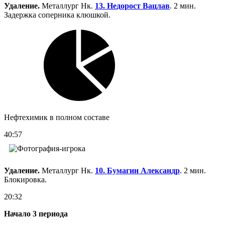
Удаление.
Металлург Нк.
13. Недорост Вацлав
. 2 мин.
Задержка соперника клюшкой.
Нефтехимик в полном составе
40:57
Удаление.
Металлург Нк.
10. Бумагин Александр
. 2 мин.
Блокировка.
20:32
Начало 3 периода