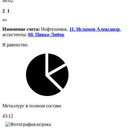
48:02
2
1
РАВ
Изменение счета:
Нефтехимик.
11. Исламов Александр
,
ассистенты:
60. Пивко Либор
В равенстве.
Металлург в полном составе
43:12