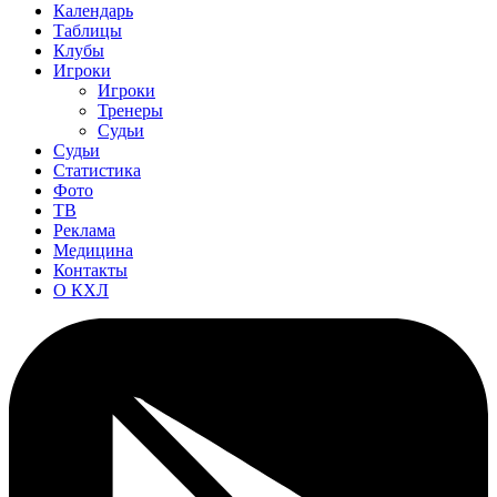
Календарь
Таблицы
Клубы
Игроки
Игроки
Тренеры
Судьи
Судьи
Статистика
Фото
ТВ
Реклама
Медицина
Контакты
О КХЛ