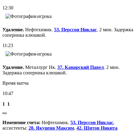
12:30
Удаление.
Нефтехимик.
53. Перссон Никлас
. 2 мин. Задержка
соперника клюшкой.
11:23
Удаление.
Металлург Нк.
37. Канарский Павел
. 2 мин.
Задержка соперника клюшкой.
Время матча
10:47
1
1
РАВ
Изменение счета:
Нефтехимик.
53. Перссон Никлас
,
ассистенты:
28. Якуценя Максим
,
42. Щитов Никита