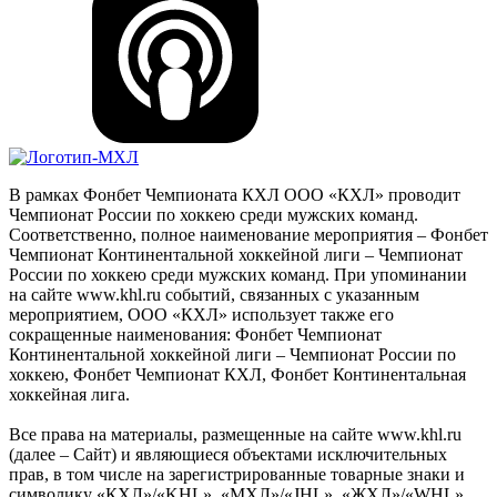
В рамках Фонбет Чемпионата КХЛ ООО «КХЛ» проводит
Чемпионат России по хоккею среди мужских команд.
Соответственно, полное наименование мероприятия – Фонбет
Чемпионат Континентальной хоккейной лиги – Чемпионат
России по хоккею среди мужских команд. При упоминании
на сайте www.khl.ru событий, связанных с указанным
мероприятием, ООО «КХЛ» использует также его
сокращенные наименования: Фонбет Чемпионат
Континентальной хоккейной лиги – Чемпионат России по
хоккею, Фонбет Чемпионат КХЛ, Фонбет Континентальная
хоккейная лига.
Все права на материалы, размещенные на сайте www.khl.ru
(далее – Сайт) и являющиеся объектами исключительных
прав, в том числе на зарегистрированные товарные знаки и
символику «КХЛ»/«KHL», «МХЛ»/«JHL», «ЖХЛ»/«WHL»