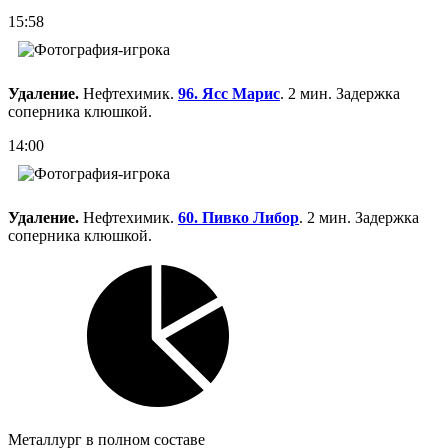
15:58
Удаление.
Нефтехимик.
96. Ясс Марис
. 2 мин. Задержка
соперника клюшкой.
14:00
Удаление.
Нефтехимик.
60. Пивко Либор
. 2 мин. Задержка
соперника клюшкой.
Металлург в полном составе