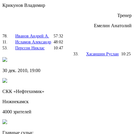
Крикунов Владимир
Тренер
Емелин Анатолий
78.
Иванов Андрей А.
57:32
11.
Исламов Александр
48:02
53.
Перссон Никлас
10:47
33.
Хасаншин Руслан
10:25
30 дек. 2010, 19:00
СКК «Нефтехимик»
Нижнекамск
4000 зрителей
Главные судьи: