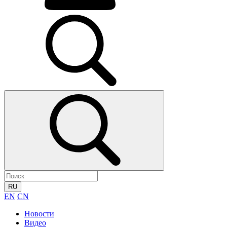
RU
EN
CN
Новости
Видео