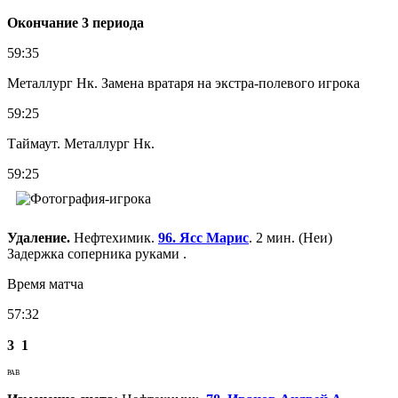
Окончание 3 периода
59:35
Металлург Нк. Замена вратаря на экстра-полевого игрока
59:25
Таймаут. Металлург Нк.
59:25
Удаление.
Нефтехимик.
96. Ясс Марис
. 2 мин. (Неи)
Задержка соперника руками .
Время матча
57:32
3
1
РАВ