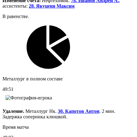
Изменение счета:
Нефтехимик.
78. Иванов Андрей А.
,
ассистенты:
28. Якуценя Максим
В равенстве.
Металлург в полном составе
49:51
Удаление.
Металлург Нк.
30. Капотов Антон
. 2 мин.
Задержка соперника клюшкой.
Время матча