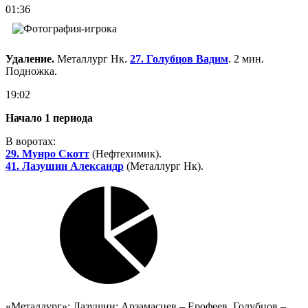
01:36
Удаление.
Металлург Нк.
27. Голубцов Вадим
. 2 мин.
Подножка.
19:02
Начало 1 периода
В воротах:
29. Мунро Скотт
(Нефтехимик).
41. Лазушин Александр
(Металлург Нк).
«Металлург»: Лазушин; Арзамасцев – Ерофеев, Голубцов –