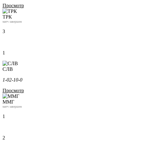
Просмотр
ТРК
матч завершен
3
1
СЛВ
1-0
2-1
0-0
Просмотр
ММГ
матч завершен
1
2