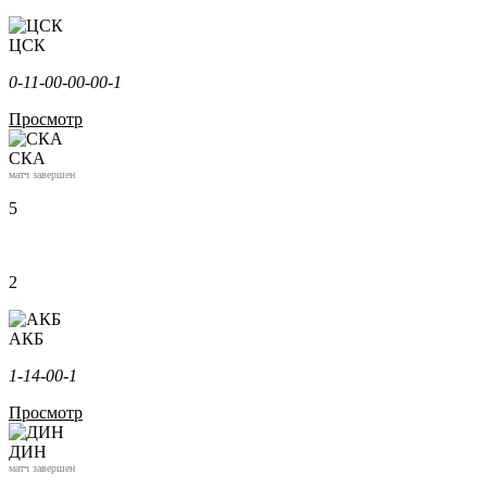
ЦСК
0-1
1-0
0-0
0-0
0-1
Просмотр
СКА
матч завершен
5
2
АКБ
1-1
4-0
0-1
Просмотр
ДИН
матч завершен