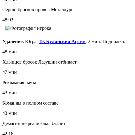
Серию бросков провел Металлург
48:03
Удаление.
Югра.
19. Булянский Артём
. 2 мин. Подножка.
48 мин
Хлынцев бросок Лазушин отбивает
47 мин
Рекламная пауза
43 мин
Команды в полном составе
43 мин
Демагин не реализовал буллит
42:16