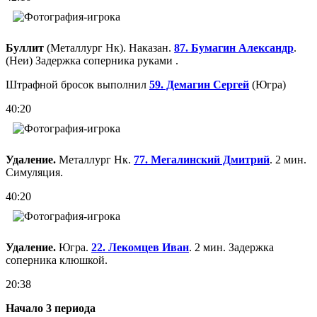
Буллит
(Металлург Нк). Наказан.
87. Бумагин Александр
.
(Неи) Задержка соперника руками .
Штрафной бросок выполнил
59. Демагин Сергей
(Югра)
40:20
Удаление.
Металлург Нк.
77. Мегалинский Дмитрий
. 2 мин.
Симуляция.
40:20
Удаление.
Югра.
22. Лекомцев Иван
. 2 мин. Задержка
соперника клюшкой.
20:38
Начало 3 периода