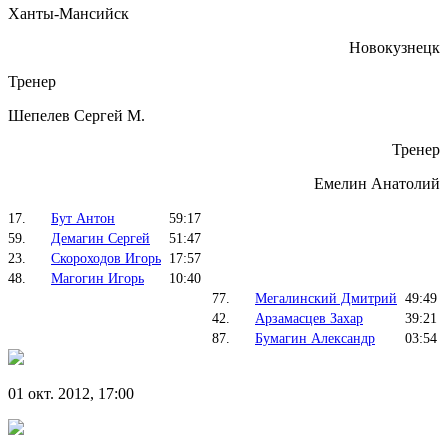
Ханты-Мансийск
Новокузнецк
Тренер
Шепелев Сергей М.
Тренер
Емелин Анатолий
17.
Бут Антон
59:17
59.
Демагин Сергей
51:47
23.
Скороходов Игорь
17:57
48.
Магогин Игорь
10:40
77.
Мегалинский Дмитрий
49:49
42.
Арзамасцев Захар
39:21
87.
Бумагин Александр
03:54
01 окт. 2012, 17:00