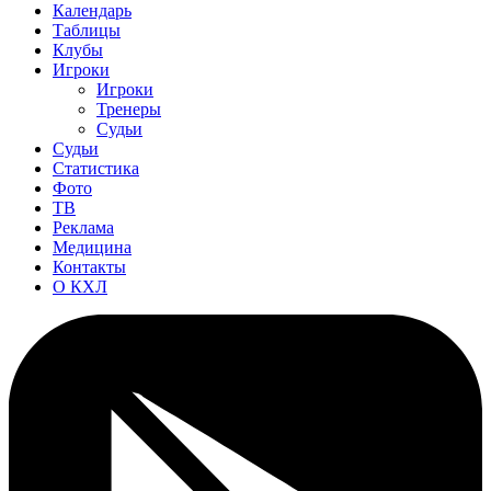
Календарь
Таблицы
Клубы
Игроки
Игроки
Тренеры
Судьи
Судьи
Статистика
Фото
ТВ
Реклама
Медицина
Контакты
О КХЛ