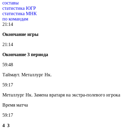
составы
статистика ЮГР
статистика МНК
по командам
21:14
Окончание игры
21:14
Окончание 3 периода
59:48
Таймаут. Металлург Нк.
59:17
Металлург Нк. Замена вратаря на экстра-полевого игрока
Время матча
59:17
4
3