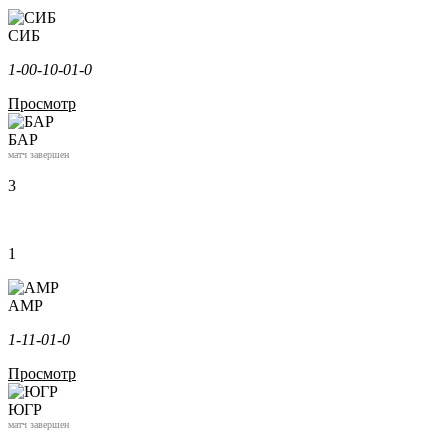
СИБ
1-0
0-1
0-0
1-0
Просмотр
БАР
матч завершен
3
1
АМР
1-1
1-0
1-0
Просмотр
ЮГР
матч завершен