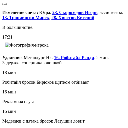
БОЛ
Изменение счета:
Югра.
23. Скороходов Игорь
, ассистенты:
13. Трончински Марек
,
28. Хвостов Евгений
В большинстве.
17:31
Удаление.
Металлург Нк.
16. Робитайл Рэнди
. 2 мин.
Задержка соперника клюшкой.
18 мин
Робитайл бросок Бирюков щитком отбивает
16 мин
Рекламная пауза
16 мин
Медведев с пятака бросок Лазушин ловит