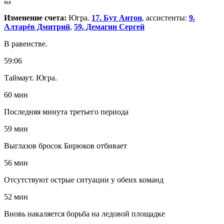
РАВ
Изменение счета:
Югра.
17. Бут Антон
, ассистенты:
9.
Алтарёв Дмитрий
,
59. Демагин Сергей
В равенстве.
59:06
Таймаут. Югра.
60 мин
Последняя минута третьего периода
59 мин
Выглазов бросок Бирюков отбивает
56 мин
Отсутствуют острые ситуации у обеих команд
52 мин
Вновь накаляется борьба на ледовой площадке