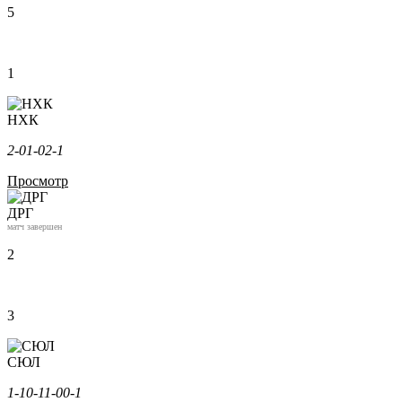
5
1
НХК
2-0
1-0
2-1
Просмотр
ДРГ
матч завершен
2
3
СЮЛ
1-1
0-1
1-0
0-1