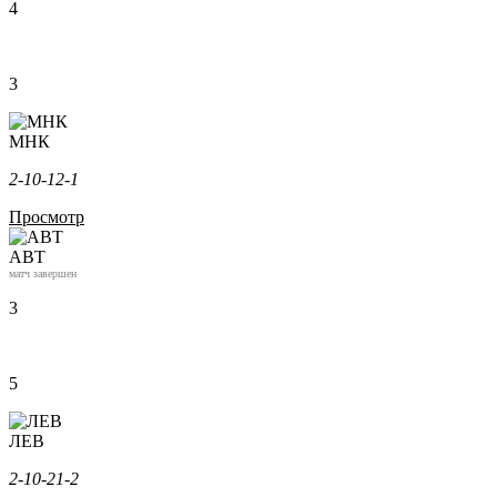
4
3
МНК
2-1
0-1
2-1
Просмотр
АВТ
матч завершен
3
5
ЛЕВ
2-1
0-2
1-2