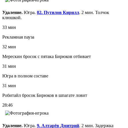
Удаление.
Югра.
82. Путилов Кирилл
. 2 мин. Толчок
клюшкой.
33 мин
Рекламная пауза
32 мин
Мерескин бросок с пятака Бирюков отбивает
31 мин
Югра в полном составе
31 мин
Робитайл бросок Бирюков в шпагате ловит
28:46
Удаление.
Югра.
9. Алтарёв Дмитрий
. 2 мин. Задержка