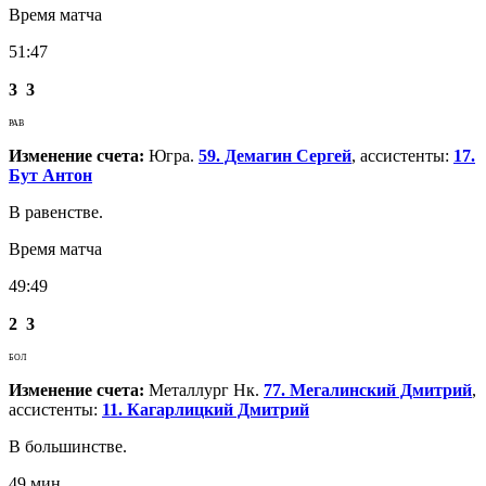
Время матча
51:47
3
3
РАВ
Изменение счета:
Югра.
59. Демагин Сергей
, ассистенты:
17.
Бут Антон
В равенстве.
Время матча
49:49
2
3
БОЛ
Изменение счета:
Металлург Нк.
77. Мегалинский Дмитрий
,
ассистенты:
11. Кагарлицкий Дмитрий
В большинстве.
49 мин