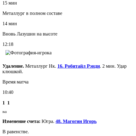
15 мин
Металлург в полном составе
14 мин
Вновь Лазушин на высоте
12:18
Удаление.
Металлург Нк.
16. Робитайл Рэнди
. 2 мин. Удар
клюшкой.
Время матча
10:40
1
1
РАВ
Изменение счета:
Югра.
48. Магогин Игорь
В равенстве.