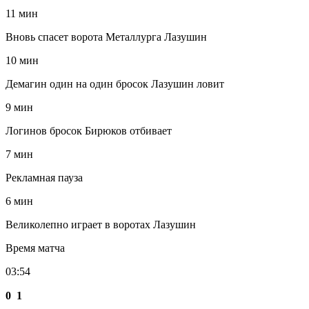
11 мин
Вновь спасет ворота Металлурга Лазушин
10 мин
Демагин один на один бросок Лазушин ловит
9 мин
Логинов бросок Бирюков отбивает
7 мин
Рекламная пауза
6 мин
Великолепно играет в воротах Лазушин
Время матча
03:54
0
1