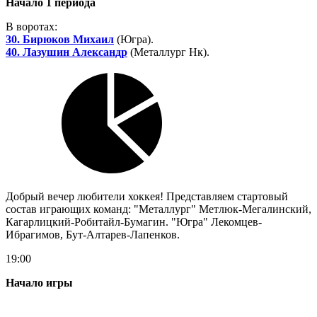
Начало 1 периода
В воротах:
30. Бирюков Михаил
(Югра).
40. Лазушин Александр
(Металлург Нк).
Добрый вечер любители хоккея! Представляем стартовый
состав играющих команд: "Металлург" Метлюк-Мегалинский,
Кагарлицкий-Робитайл-Бумагин. "Югра" Лекомцев-
Ибрагимов, Бут-Алтарев-Лапенков.
19:00
Начало игры