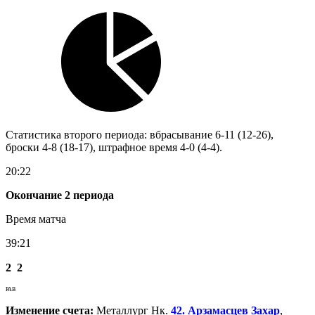
Статистика второго периода: вбрасывание 6-11 (12-26),
броски 4-8 (18-17), штрафное время 4-0 (4-4).
20:22
Окончание 2 периода
Время матча
39:21
2
2
РАВ
Изменение счета:
Металлург Нк.
42. Арзамасцев Захар
,