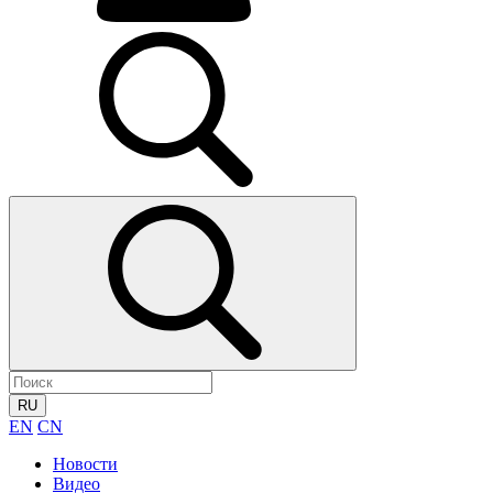
RU
EN
CN
Новости
Видео