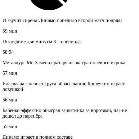
И звучит сирена!Динамо победило второй матч подряд!
59 мин
Последние две минуты 3-го периода
58:54
Металлург Мг. Замена вратаря на экстра-полевого игрока
57 мин
Яласваара с левого круга вбрасывания, Кошечкин играет
ловушкой
56 мин
Бабенко эффектно обыграл защитника за воротами, пас не
дошёл до партнёра
55 мин
Динамо играет в полном составе