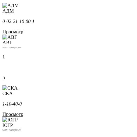
АДМ
0-0
2-2
1-1
0-0
0-1
Просмотр
АВГ
матч завершен
1
5
СКА
1-1
0-4
0-0
Просмотр
ЮГР
матч завершен