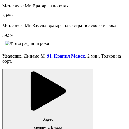
Металлург Мг. Вратарь в воротах
39:59
Металлург Мг. Замена вратаря на экстра-полевого игрока
39:59
Удаление.
Динамо М.
91. Квапил Марек
. 2 мин. Толчок на
борт.
Видео
свернуть Видео