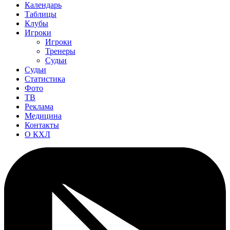
Календарь
Таблицы
Клубы
Игроки
Игроки
Тренеры
Судьи
Судьи
Статистика
Фото
ТВ
Реклама
Медицина
Контакты
О КХЛ