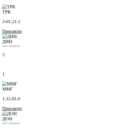
ТРК
3-0
1-2
1-1
Просмотр
ДИН
матч завершен
3
1
ММГ
1-1
1-0
1-0
Просмотр
ДОН
матч завершен