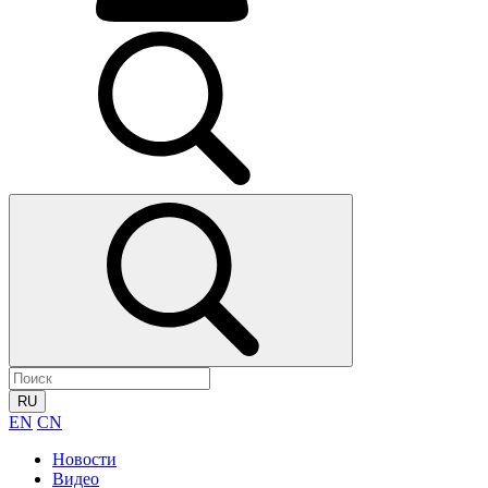
RU
EN
CN
Новости
Видео