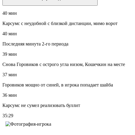
40 мин
Карсумс с неудобной с близкой дистанции, мимо ворот
40 мин
Последняя минута 2-го периода
39 мин
Снова Горовиков с острого угла низом, Кошечкин на месте
37 мин
Горовиков мощно от синей, в игрока попадает шайба
36 мин
Карсумс не сумел реализовать буллит
35:29