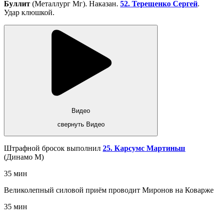
Буллит
(Металлург Мг). Наказан.
52. Терещенко Сергей
.
Удар клюшкой.
Видео
свернуть Видео
Штрафной бросок выполнил
25. Карсумс Мартиньш
(Динамо М)
35 мин
Великолепный силовой приём проводит Миронов на Коварже
35 мин