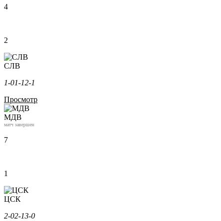
4
2
СЛВ
1-0
1-1
2-1
Просмотр
МДВ
матч завершен
7
1
ЦСК
2-0
2-1
3-0