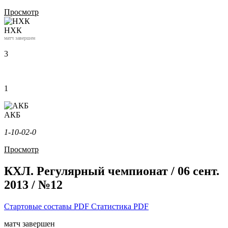
Просмотр
НХК
матч завершен
3
1
АКБ
1-1
0-0
2-0
Просмотр
КХЛ. Регулярный чемпионат / 06 сент.
2013 / №12
Стартовые составы PDF
Статистика PDF
матч завершен