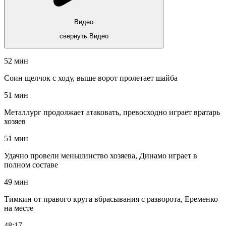
Видео
свернуть Видео
52 мин
Соин щелчок с ходу, выше ворот пролетает шайба
51 мин
Металлург продолжает атаковать, превосходно играет вратарь
хозяев
51 мин
Удачно провели меньшинство хозяева, Динамо играет в
полном составе
49 мин
Тимкин от правого круга вбрасывания с разворота, Еременко
на месте
48:17