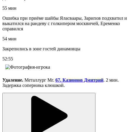
55 мин
Ошибка при приёме шайбы Яласваары, Зарипов подхватил и
выкатился на рандеву с голкипером москвичей, Еременко
справился
54 мин
Закрепились в зоне гостей динамовцы
52:55
Удаление.
Металлург Мг.
67. Казионов Дмитрий
. 2 мин.
Задержка соперника клюшкой.