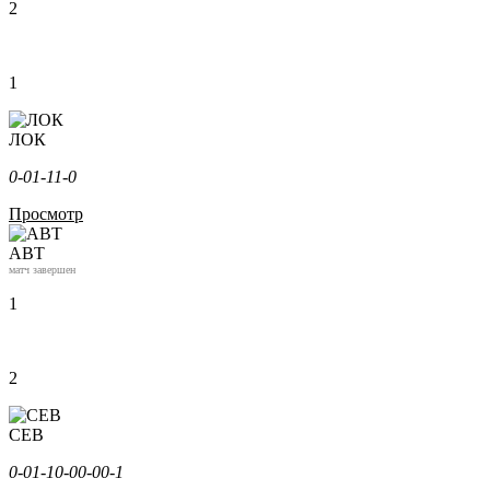
2
1
ЛОК
0-0
1-1
1-0
Просмотр
АВТ
матч завершен
1
2
СЕВ
0-0
1-1
0-0
0-0
0-1