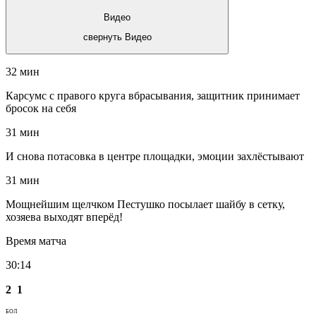
Видео
свернуть Видео
32 мин
Карсумс с правого круга вбрасывания, защитник принимает
бросок на себя
31 мин
И снова потасовка в центре площадки, эмоции захлёстывают
31 мин
Мощнейшим щелчком Пестушко посылает шайбу в сетку,
хозяева выходят вперёд!
Время матча
30:14
2
1
БОЛ