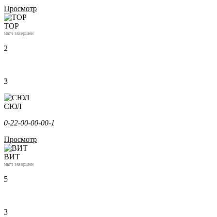
Просмотр
ТОР
матч завершен
2
3
СЮЛ
0-2
2-0
0-0
0-0
0-1
Просмотр
ВИТ
матч завершен
5
3