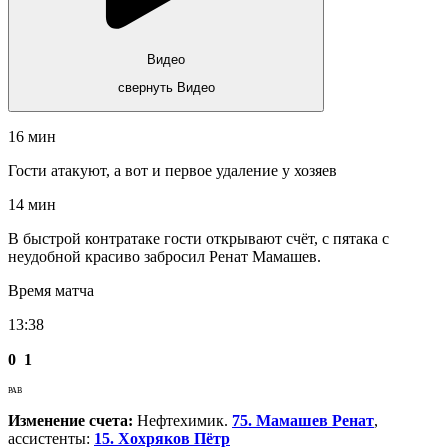
Видео
свернуть Видео
16 мин
Гости атакуют, а вот и первое удаление у хозяев
14 мин
В быстрой контратаке гости открывают счёт, с пятака с
неудобной красиво забросил Ренат Мамашев.
Время матча
13:38
0
1
РАВ
Изменение счета:
Нефтехимик.
75. Мамашев Ренат
,
ассистенты:
15. Хохряков Пётр