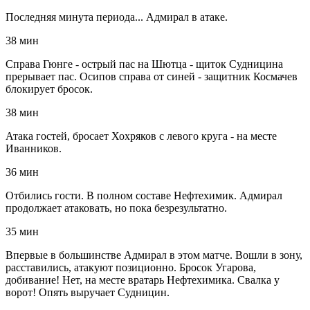
Последняя минута периода... Адмирал в атаке.
38 мин
Справа Гюнге - острый пас на Шютца - щиток Судницина
прерывает пас. Осипов справа от синей - защитник Космачев
блокирует бросок.
38 мин
Атака гостей, бросает Хохряков с левого круга - на месте
Иванников.
36 мин
Отбились гости. В полном составе Нефтехимик. Адмирал
продолжает атаковать, но пока безрезультатно.
35 мин
Впервые в большинстве Адмирал в этом матче. Вошли в зону,
расставились, атакуют позиционно. Бросок Угарова,
добивание! Нет, на месте вратарь Нефтехимика. Свалка у
ворот! Опять выручает Судницин.