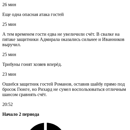
26 мин
Еще одна опасная атака гостей
25 мин
А тем временем гости едва не увеличили счёт. В свалке на
пятаке защитники Адмирала оказались сильнее и Иванников
выручил.
25 мин
Трибуны гонят хозяев вперёд.
23 мин
Ошибся защитник гостей Романов, оставив шайбу прямо под
бросок Гюнге, но Рихард не сумел воспользоваться отличным
шансом сравнять счёт.
20:52
Начало 2 периода