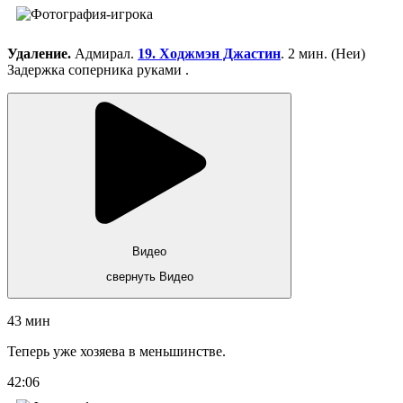
Удаление.
Адмирал.
19. Ходжмэн Джастин
. 2 мин. (Неи)
Задержка соперника руками .
Видео
свернуть Видео
43 мин
Теперь уже хозяева в меньшинстве.
42:06