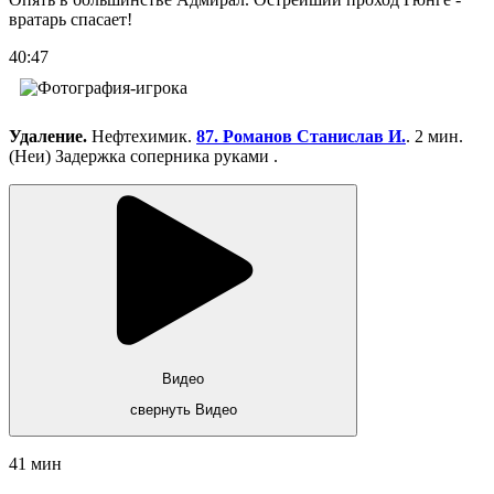
вратарь спасает!
40:47
Удаление.
Нефтехимик.
87. Романов Станислав И.
. 2 мин.
(Неи) Задержка соперника руками .
Видео
свернуть Видео
41 мин