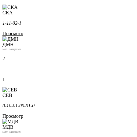
СКА
1-1
1-0
2-1
Просмотр
ДМН
матч завершен
2
1
СЕВ
0-1
0-0
1-0
0-0
1-0
Просмотр
МДВ
матч завершен