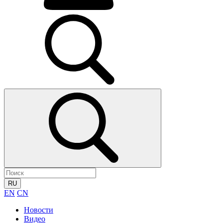
RU
EN
CN
Новости
Видео