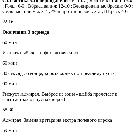
Статистика 3-го периода:
Броски: 16-7 ; Броски в створ: 13-4
; Голы: 0-0 ; Вбрасывания: 12-10 ; Блокированные броски: 0-0 ;
Силовые приемы: 3-4 ; Фол против игрока: 3-2 ; Штраф: 4-6
22:16
Окончание 3 периода
60 мин
И опять выброс... и финальная сирена...
60 мин
30 секунд до конца, ворота хозяев по-прежнему пусты
60 мин
Рискует Адмирал. Выброс из зоны - шайба пролетает в
сантиметрах от пустых ворот!
58:30
Адмирал. Замена вратаря на экстра-полевого игрока
59 мин