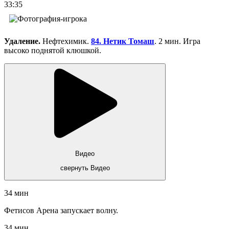
33:35
Удаление.
Нефтехимик.
84. Нетик Томаш
. 2 мин. Игра
высоко поднятой клюшкой.
Видео
свернуть Видео
34 мин
Фетисов Арена запускает волну.
34 мин