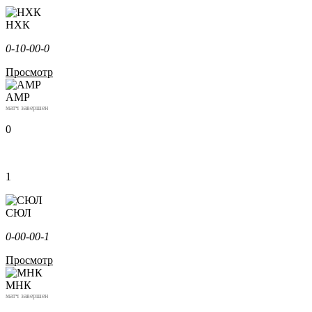
НХК
0-1
0-0
0-0
Просмотр
АМР
матч завершен
0
1
СЮЛ
0-0
0-0
0-1
Просмотр
МНК
матч завершен