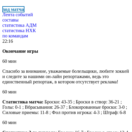
ход матча
Лента событий
составы
статистика АДМ
статистика НХК
по командам
22:16
Окончание игры
60 мин
Спасибо за внимание, уважаемые болельщики, любите хоккей
и следите за нашими он-лайн репортажами, ведь это
единственный репортаж, в котором отсутствует реклама!
60 мин
Статистика матча:
Броски: 43-35 ; Броски в створ: 36-21 ;
Голы: 0-1 ; Вбрасывания: 26-37 ; Блокированные броски: 3-0 ;
Силовые приемы: 11-8 ; Фол против игрока: 4-3 ; Штраф: 6-8
60 мин