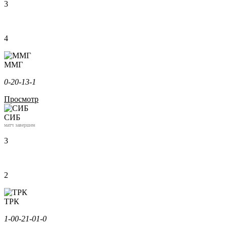
3
4
ММГ
0-2
0-1
3-1
Просмотр
СИБ
матч завершен
3
2
ТРК
1-0
0-2
1-0
1-0