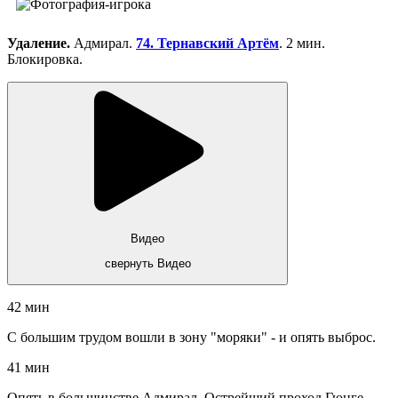
Удаление.
Адмирал.
74. Тернавский Артём
. 2 мин.
Блокировка.
Видео
свернуть Видео
42 мин
С большим трудом вошли в зону "моряки" - и опять выброс.
41 мин
Опять в большинстве Адмирал. Острейший проход Гюнге -