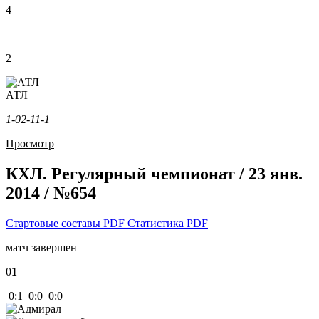
4
2
АТЛ
1-0
2-1
1-1
Просмотр
КХЛ. Регулярный чемпионат / 23 янв.
2014 / №654
Стартовые составы PDF
Статистика PDF
матч завершен
0
1
0:1 0:0 0:0