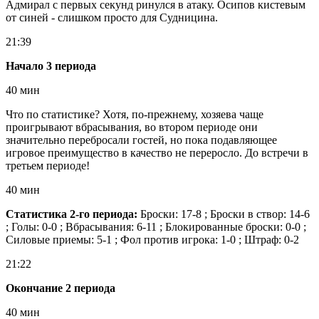
Адмирал с первых секунд ринулся в атаку. Осипов кистевым
от синей - слишком просто для Судницина.
21:39
Начало 3 периода
40 мин
Что по статистике? Хотя, по-прежнему, хозяева чаще
проигрывают вбрасывания, во втором периоде они
значительно перебросали гостей, но пока подавляющее
игровое преимущество в качество не переросло. До встречи в
третьем периоде!
40 мин
Статистика 2-го периода:
Броски: 17-8 ; Броски в створ: 14-6
; Голы: 0-0 ; Вбрасывания: 6-11 ; Блокированные броски: 0-0 ;
Силовые приемы: 5-1 ; Фол против игрока: 1-0 ; Штраф: 0-2
21:22
Окончание 2 периода
40 мин