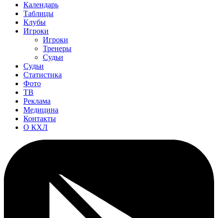
Календарь
Таблицы
Клубы
Игроки
Игроки
Тренеры
Судьи
Судьи
Статистика
Фото
ТВ
Реклама
Медицина
Контакты
О КХЛ