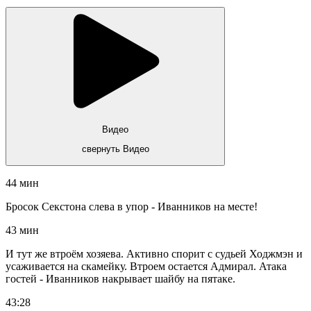
Видео
свернуть Видео
44 мин
Бросок Секстона слева в упор - Иванников на месте!
43 мин
И тут же втроём хозяева. Активно спорит с судьей Ходжмэн и
усаживается на скамейку. Втроем остается Адмирал. Атака
гостей - Иванников накрывает шайбу на пятаке.
43:28