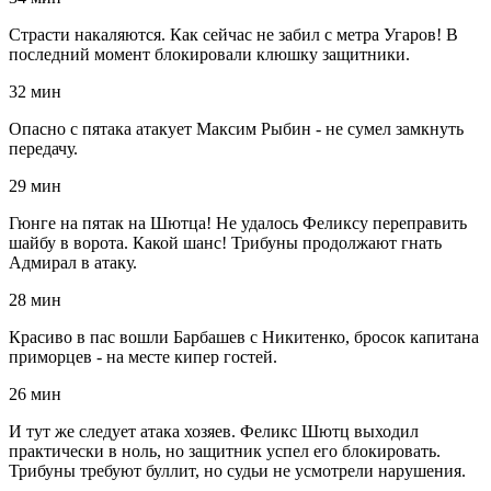
Страсти накаляются. Как сейчас не забил с метра Угаров! В
последний момент блокировали клюшку защитники.
32 мин
Опасно с пятака атакует Максим Рыбин - не сумел замкнуть
передачу.
29 мин
Гюнге на пятак на Шютца! Не удалось Феликсу переправить
шайбу в ворота. Какой шанс! Трибуны продолжают гнать
Адмирал в атаку.
28 мин
Красиво в пас вошли Барбашев с Никитенко, бросок капитана
приморцев - на месте кипер гостей.
26 мин
И тут же следует атака хозяев. Феликс Шютц выходил
практически в ноль, но защитник успел его блокировать.
Трибуны требуют буллит, но судьи не усмотрели нарушения.