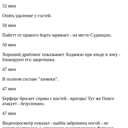
52 мин
Опять удаление у гостей.
50 мин
Пайетт от правого борта заряжает - на месте Судницин.
50 мин
Хороший дриблинг показывает Ходжмэн при входе в зону -
блокируют его защитники.
47 мин
В полном составе "химики".
47 мин
Берфорс бросает справа с кистей - вратарь! Тут же Гюнге
атакует - безуспешно.
47 мин
Видеопросмотр показал - шайба заброшена ногой - не