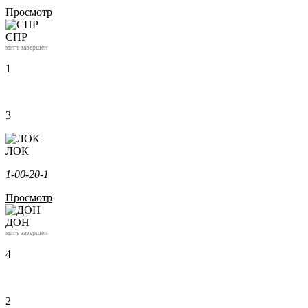
Просмотр
СПР
матч завершен
1
3
ЛОК
1-0
0-2
0-1
Просмотр
ДОН
матч завершен
4
2