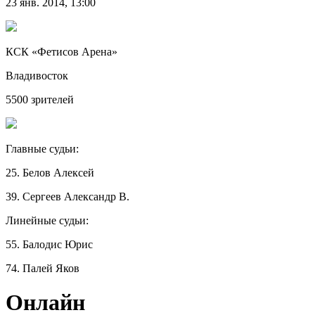
23 янв. 2014, 13:00
КСК «Фетисов Арена»
Владивосток
5500 зрителей
Главные судьи:
25. Белов Алексей
39. Сергеев Александр В.
Линейные судьи:
55. Балодис Юрис
74. Палей Яков
Онлайн