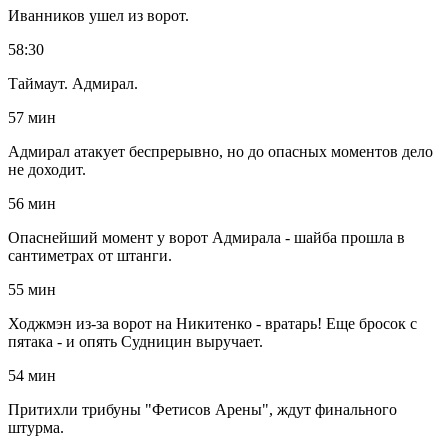
Иванников ушел из ворот.
58:30
Таймаут. Адмирал.
57 мин
Адмирал атакует беспрерывно, но до опасных моментов дело
не доходит.
56 мин
Опаснейший момент у ворот Адмирала - шайба прошла в
сантиметрах от штанги.
55 мин
Ходжмэн из-за ворот на Никитенко - вратарь! Еще бросок с
пятака - и опять Судницин выручает.
54 мин
Притихли трибуны "Фетисов Арены", ждут финального
штурма.