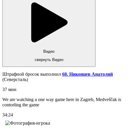
Видео
свернуть Видео
Штрафной бросок выполнил
68. Никонцев Анатолий
(Северсталь)
37 мин
We are watching a one way game here in Zagreb, Medveščak is
contorling the game
34:24