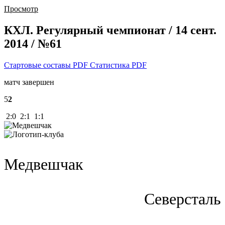
Просмотр
КХЛ. Регулярный чемпионат / 14 сент.
2014 / №61
Стартовые составы PDF
Статистика PDF
матч завершен
5
2
2:0 2:1 1:1
Медвешчак
Северсталь