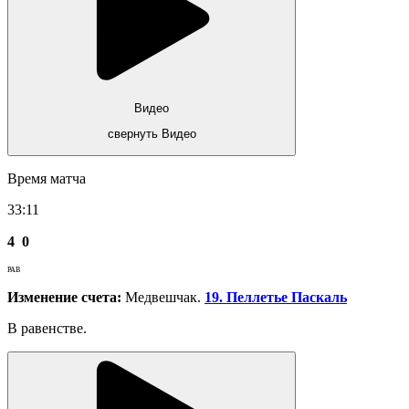
Видео
свернуть Видео
Время матча
33:11
4
0
РАВ
Изменение счета:
Медвешчак.
19. Пеллетье Паскаль
В равенстве.