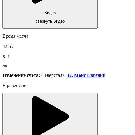
Видео
свернуть Видео
Время матча
42:55
5
2
РАВ
Изменение счета:
Северсталь.
32. Монс Евгений
В равенстве.