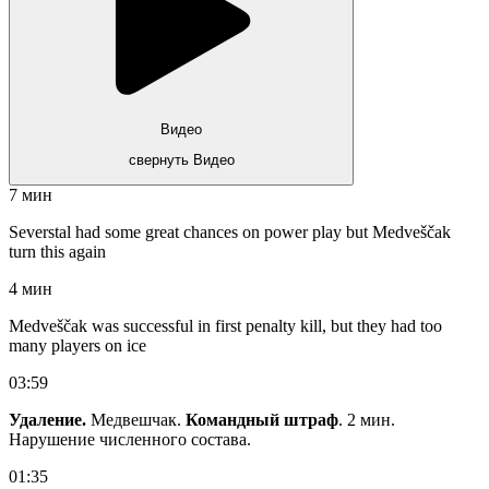
Видео
свернуть Видео
7 мин
Severstal had some great chances on power play but Medveščak
turn this again
4 мин
Medveščak was successful in first penalty kill, but they had too
many players on ice
03:59
Удаление.
Медвешчак.
Командный штраф
. 2 мин.
Нарушение численного состава.
01:35