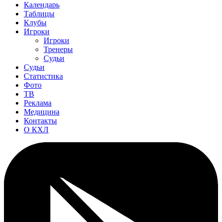
Календарь
Таблицы
Клубы
Игроки
Игроки
Тренеры
Судьи
Судьи
Статистика
Фото
ТВ
Реклама
Медицина
Контакты
О КХЛ