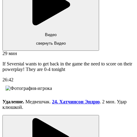
Видео
свернуть Видео
29 мин
If Severstal wants to get back in the game the need to score on their
powerplay! They are 0-4 tonight
26:42
Удаление.
Медвешчак.
24. Хатчинсон Эндрю
. 2 мин. Удар
клюшкой.