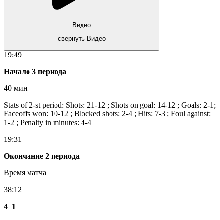
Видео
свернуть Видео
19:49
Начало 3 периода
40 мин
Stats of 2-st period: Shots: 21-12 ; Shots on goal: 14-12 ; Goals: 2-1;
Faceoffs won: 10-12 ; Blocked shots: 2-4 ; Hits: 7-3 ; Foul against:
1-2 ; Penalty in minutes: 4-4
19:31
Окончание 2 периода
Время матча
38:12
4
1