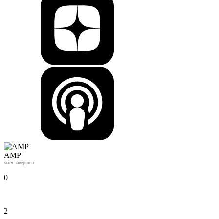
АМР
матч завершен
0
2