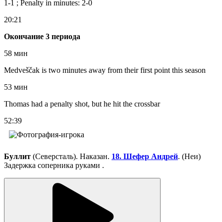
1-1 ; Penalty in minutes: 2-0
20:21
Окончание 3 периода
58 мин
Medveščak is two minutes away from their first point this season
53 мин
Thomas had a penalty shot, but he hit the crossbar
52:39
Буллит
(Северсталь). Наказан.
18. Шефер Андрей
. (Неи)
Задержка соперника руками .