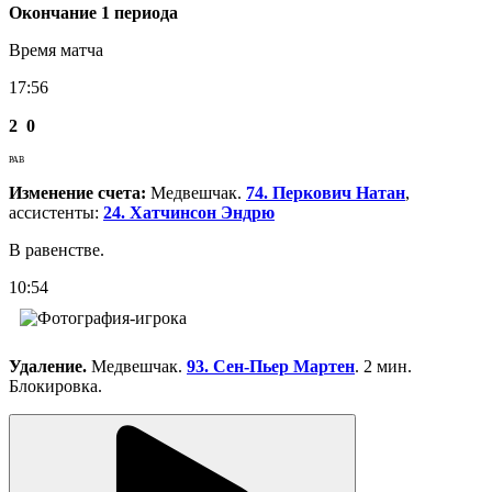
Окончание 1 периода
Время матча
17:56
2
0
РАВ
Изменение счета:
Медвешчак.
74. Перкович Натан
,
ассистенты:
24. Хатчинсон Эндрю
В равенстве.
10:54
Удаление.
Медвешчак.
93. Сен-Пьер Мартен
. 2 мин.
Блокировка.