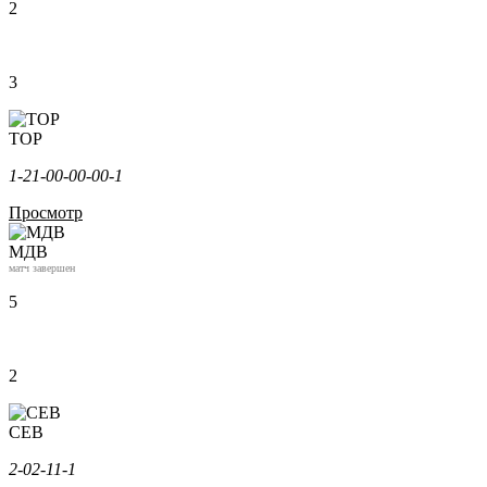
2
3
ТОР
1-2
1-0
0-0
0-0
0-1
Просмотр
МДВ
матч завершен
5
2
СЕВ
2-0
2-1
1-1