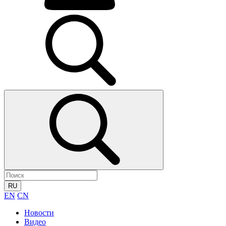
RU
EN
CN
Новости
Видео