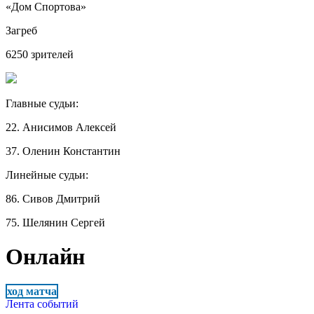
«Дом Спортова»
Загреб
6250 зрителей
Главные судьи:
22. Анисимов Алексей
37. Оленин Константин
Линейные судьи:
86. Сивов Дмитрий
75. Шелянин Сергей
Онлайн
ход матча
Лента событий