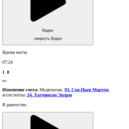
Видео
свернуть Видео
Время матча
07:24
1
0
РАВ
Изменение счета:
Медвешчак.
93. Сен-Пьер Мартен
,
ассистенты:
24. Хатчинсон Эндрю
В равенстве.