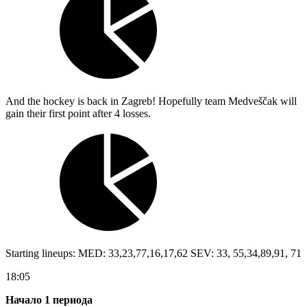
And the hockey is back in Zagreb! Hopefully team Medveščak will
gain their first point after 4 losses.
Starting lineups: MED: 33,23,77,16,17,62 SEV: 33, 55,34,89,91, 71
18:05
Начало 1 периода