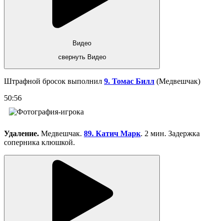
Видео
свернуть Видео
Штрафной бросок выполнил
9. Томас Билл
(Медвешчак)
50:56
Удаление.
Медвешчак.
89. Катич Марк
. 2 мин. Задержка
соперника клюшкой.