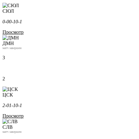
СЮЛ
0-0
0-1
0-1
Просмотр
ДМН
матч завершен
3
2
ЦСК
2-0
1-1
0-1
Просмотр
СЛВ
матч завершен