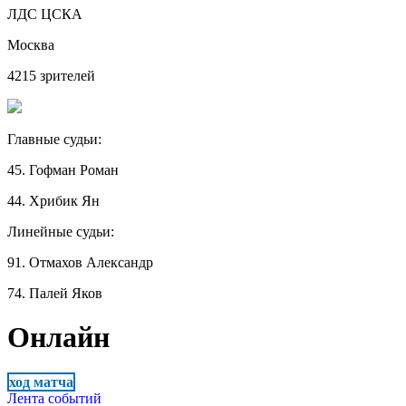
ЛДС ЦСКА
Москва
4215 зрителей
Главные судьи:
45. Гофман Роман
44. Хрибик Ян
Линейные судьи:
91. Отмахов Александр
74. Палей Яков
Онлайн
ход матча
Лента событий