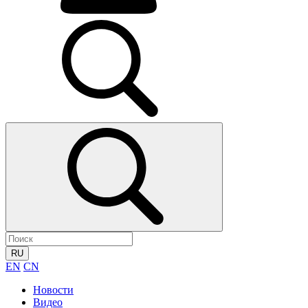
RU
EN
CN
Новости
Видео