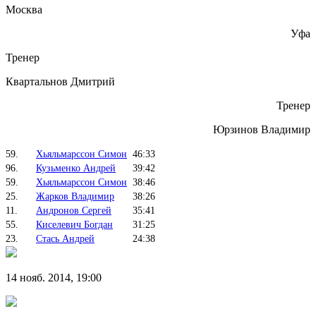
Москва
Уфа
Тренер
Квартальнов Дмитрий
Тренер
Юрзинов Владимир
59.
Хьяльмарссон Симон
46:33
96.
Кузьменко Андрей
39:42
59.
Хьяльмарссон Симон
38:46
25.
Жарков Владимир
38:26
11.
Андронов Сергей
35:41
55.
Киселевич Богдан
31:25
23.
Стась Андрей
24:38
14 нояб. 2014, 19:00