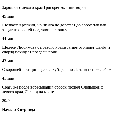
Заряжает с левого края Григоренко,выше ворот
45 мин
Щелкает Артюхин, но шайба не долетает до ворот, так как
защитник гостей подставил клюшку
44 мин
Щелчок Любимова с правого края,вратарь отбивает шайбу и
снаряд покидает пределы поля
43 мин
С хорошей позиции щелкал Зубарев, но Лаланд непоколебим
41 мин
Сразу же после вбрасывания бросок провел Слепышев с
левого края, Лаланд на месте
20:50
Начало 3 периода