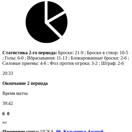
Статистика 2-го периода:
Броски: 21-9 ; Броски в створ: 10-5
; Голы: 6-0 ; Вбрасывания: 11-13 ; Блокированные броски: 2-6 ;
Силовые приемы: 4-6 ; Фол против игрока: 3-2 ; Штраф: 2-6
20:33
Окончание 2 периода
Время матча
39:42
6
0
РАВ
Изменение счета:
ЦСКА.
96. Кузьменко Андрей
,