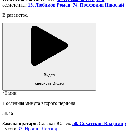
ассистенты:
13. Любимов Роман
,
74. Прохоркин Николай
В равенстве.
Видео
свернуть Видео
40 мин
Последняя минута второго периода
38:46
Замена вратаря.
Салават Юлаев.
50. Сохатский Владимир
вместо
37. Ирвинг Лиланд