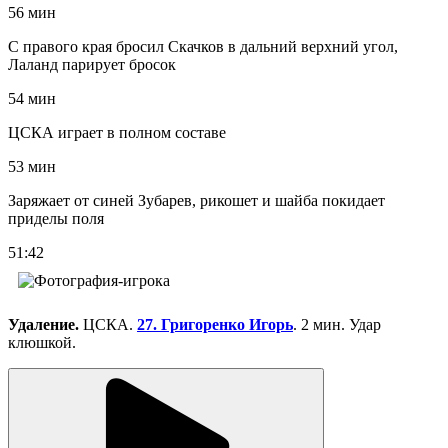
56 мин
С правого края бросил Скачков в дальний верхний угол,
Лаланд парирует бросок
54 мин
ЦСКА играет в полном составе
53 мин
Заряжает от синей Зубарев, рикошет и шайба покидает
приделы поля
51:42
Удаление.
ЦСКА.
27. Григоренко Игорь
. 2 мин. Удар
клюшкой.