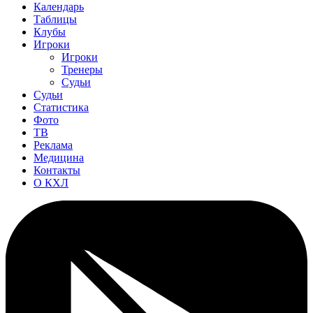
Календарь
Таблицы
Клубы
Игроки
Игроки
Тренеры
Судьи
Судьи
Статистика
Фото
ТВ
Реклама
Медицина
Контакты
О КХЛ