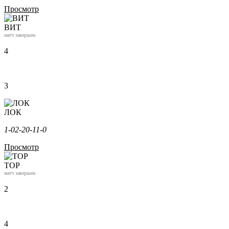
Просмотр
ВИТ
матч завершен
4
3
ЛОК
1-0
2-2
0-1
1-0
Просмотр
ТОР
матч завершен
2
4