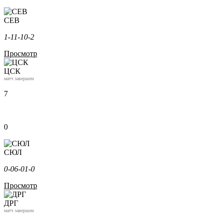
СЕВ
1-1
1-1
0-2
Просмотр
ЦСК
матч завершен
7
0
СЮЛ
0-0
6-0
1-0
Просмотр
ДРГ
матч завершен