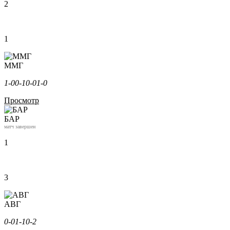
2
1
ММГ
1-0
0-1
0-0
1-0
Просмотр
БАР
матч завершен
1
3
АВГ
0-0
1-1
0-2