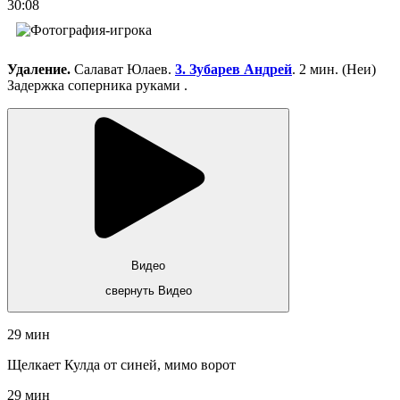
30:08
Удаление.
Салават Юлаев.
3. Зубарев Андрей
. 2 мин. (Неи)
Задержка соперника руками .
Видео
свернуть Видео
29 мин
Щелкает Кулда от синей, мимо ворот
29 мин