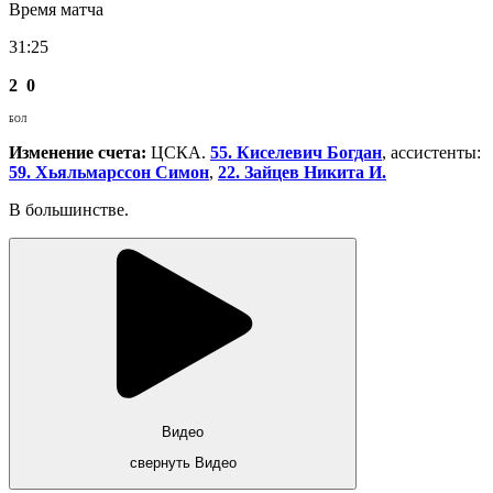
Время матча
31:25
2
0
БОЛ
Изменение счета:
ЦСКА.
55. Киселевич Богдан
, ассистенты:
59. Хьяльмарссон Симон
,
22. Зайцев Никита И.
В большинстве.
Видео
свернуть Видео