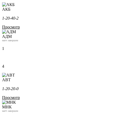
АКБ
1-2
0-4
0-2
Просмотр
АДМ
матч завершен
1
4
АВТ
1-2
0-2
0-0
Просмотр
МНК
матч завершен