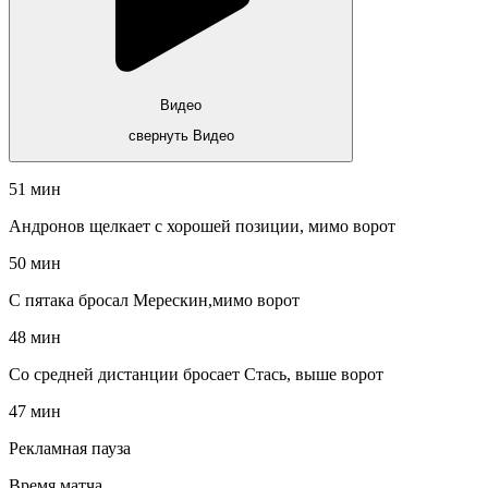
Видео
свернуть Видео
51 мин
Андронов щелкает с хорошей позиции, мимо ворот
50 мин
С пятака бросал Мерескин,мимо ворот
48 мин
Со средней дистанции бросает Стась, выше ворот
47 мин
Рекламная пауза
Время матча