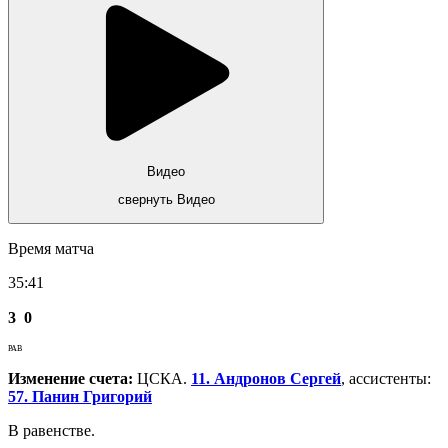
Видео
свернуть Видео
Время матча
35:41
3
0
РАВ
Изменение счета:
ЦСКА.
11. Андронов Сергей
, ассистенты:
57. Панин Григорий
В равенстве.