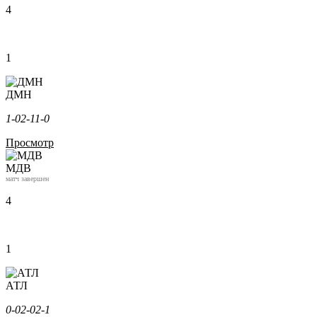
4
1
ДМН
1-0
2-1
1-0
Просмотр
МДВ
матч завершен
4
1
АТЛ
0-0
2-0
2-1