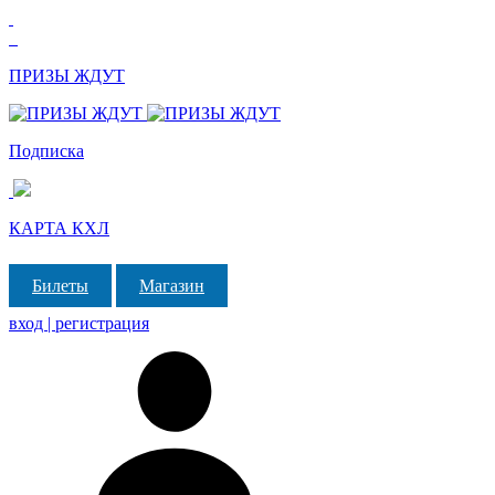
ПРИЗЫ ЖДУТ
Подписка
КАРТА КХЛ
Билеты
Магазин
вход | регистрация