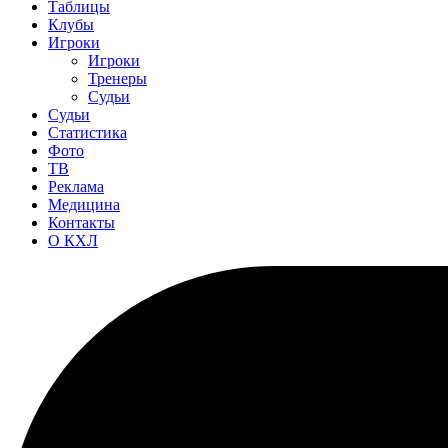
Таблицы
Клубы
Игроки
Игроки
Тренеры
Судьи
Судьи
Статистика
Фото
ТВ
Реклама
Медицина
Контакты
О КХЛ