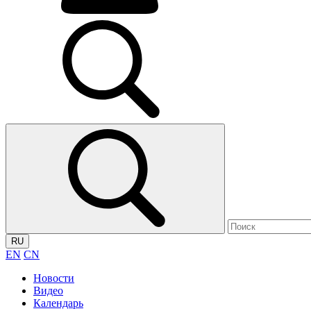
RU
EN
CN
Новости
Видео
Календарь