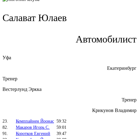
Салават Юлаев
Автомобилист
Уфа
Екатеринбург
Тренер
Вестерлунд Эркка
Тренер
Крикунов Владимир
23.
Кемппайнен Йоонас
59:32
82.
Макаров Игорь С.
59:01
91.
Коротков Евгений
39:47