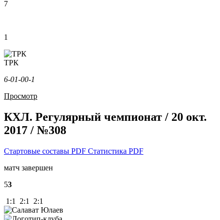
7
1
ТРК
6-0
1-0
0-1
Просмотр
КХЛ. Регулярный чемпионат / 20 окт.
2017 / №308
Стартовые составы PDF
Статистика PDF
матч завершен
5
3
1:1 2:1 2:1