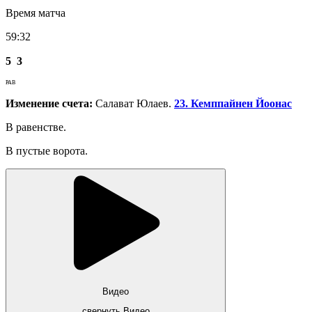
Время матча
59:32
5
3
РАВ
Изменение счета:
Салават Юлаев.
23. Кемппайнен Йоонас
В равенстве.
В пустые ворота.
Видео
свернуть Видео