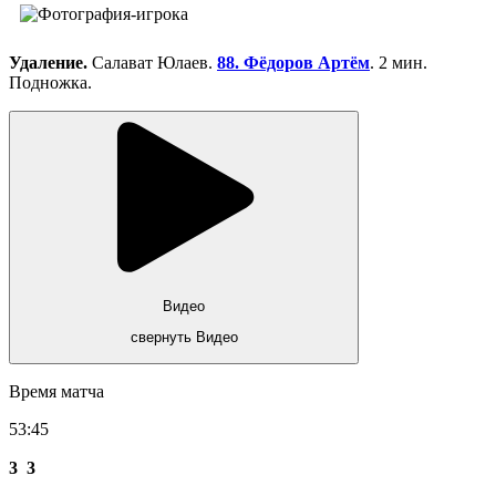
Удаление.
Салават Юлаев.
88. Фёдоров Артём
. 2 мин.
Подножка.
Видео
свернуть Видео
Время матча
53:45
3
3