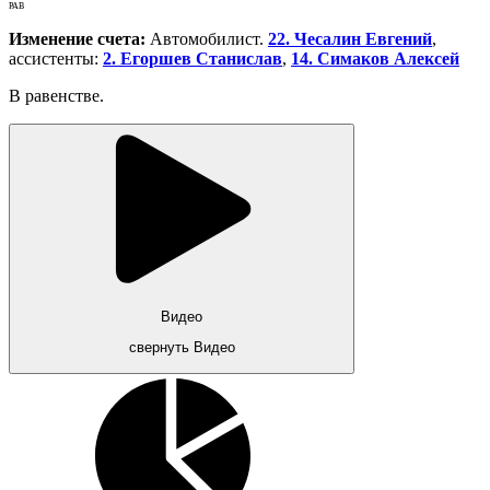
РАВ
Изменение счета:
Автомобилист.
22. Чесалин Евгений
,
ассистенты:
2. Егоршев Станислав
,
14. Симаков Алексей
В равенстве.
Видео
свернуть Видео