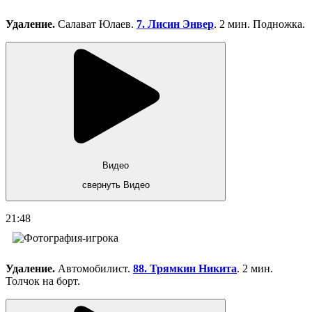
Удаление.
Салават Юлаев.
7. Лисин Энвер
. 2 мин. Подножка.
Видео
свернуть Видео
21:48
Удаление.
Автомобилист.
88. Трямкин Никита
. 2 мин.
Толчок на борт.