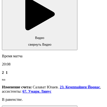
Видео
свернуть Видео
Время матча
20:08
2
1
РАВ
Изменение счета:
Салават Юлаев.
23. Кемппайнен Йоонас
,
ассистенты:
67. Умарк Линус
В равенстве.