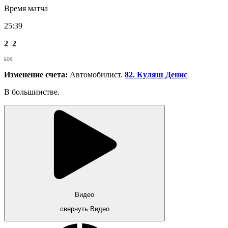
Время матча
25:39
2
2
БОЛ
Изменение счета:
Автомобилист.
82. Куляш Денис
В большинстве.
Видео
свернуть Видео