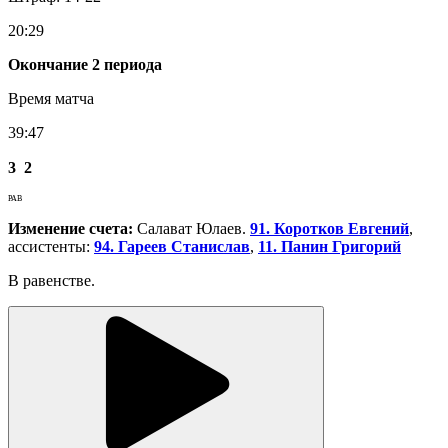
20:29
Окончание 2 периода
Время матча
39:47
3
2
РАВ
Изменение счета:
Салават Юлаев.
91. Коротков Евгений
,
ассистенты:
94. Гареев Станислав
,
11. Панин Григорий
В равенстве.