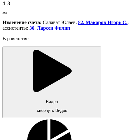
4
3
РАВ
Изменение счета:
Салават Юлаев.
82. Макаров Игорь С.
,
ассистенты:
36. Ларсен Филип
В равенстве.
Видео
свернуть Видео