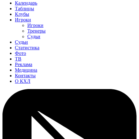
Календарь
Таблицы
Клубы
Игроки
Игроки
Тренеры
Судьи
Судьи
Статистика
Фото
ТВ
Реклама
Медицина
Контакты
О КХЛ