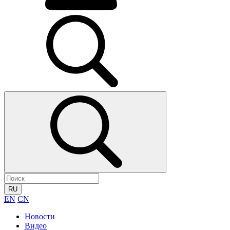
RU
EN
CN
Новости
Видео