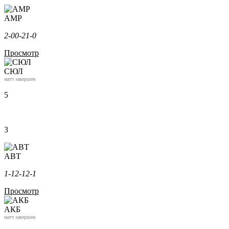
АМР
2-0
0-2
1-0
Просмотр
СЮЛ
матч завершен
5
3
АВТ
1-1
2-1
2-1
Просмотр
АКБ
матч завершен