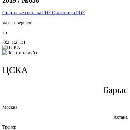
2019 / №658
Стартовые составы PDF
Статистика PDF
матч завершен
2
5
0:2 1:2 1:1
ЦСКА
Барыс
Москва
Астана
Тренер