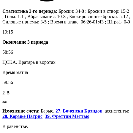
Статистика 3-го периода:
Броски: 34-8 ; Броски в створ: 15-2
; Голы: 1-1 ; Вбрасывания: 10-8 ; Блокированные броски: 5-12 ;
Силовые приемы: 3-5 ; Время в атаке: 06:26-01:43 ; Штраф: 0-0
19:15
Окончание 3 периода
58:56
ЦСКА. Вратарь в воротах
Время матча
58:56
2
5
РАВ
Изменение счета:
Барыс.
27. Боченски Брэндон
, ассистенты:
28. Кормье Патрис
,
39. Фрэттин Мэттью
В равенстве.