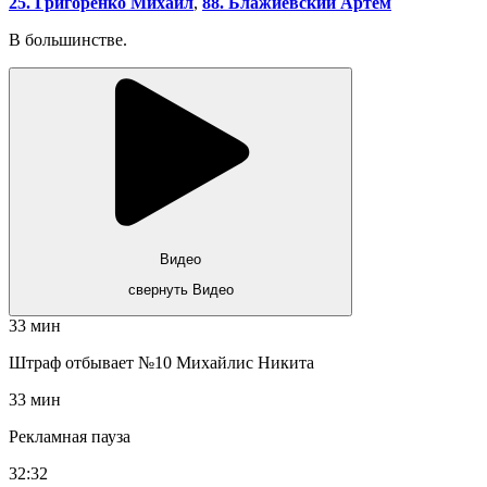
25. Григоренко Михаил
,
88. Блажиевский Артём
В большинстве.
Видео
свернуть Видео
33 мин
Штраф отбывает №10 Михайлис Никита
33 мин
Рекламная пауза
32:32