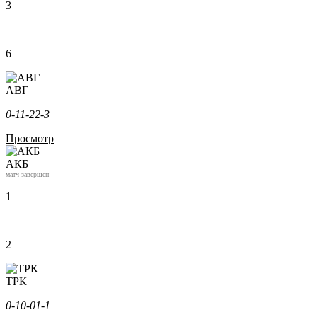
3
6
АВГ
0-1
1-2
2-3
Просмотр
АКБ
матч завершен
1
2
ТРК
0-1
0-0
1-1