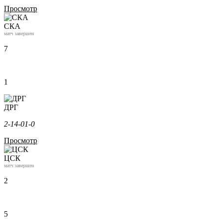
Просмотр
СКА
матч завершен
7
1
ДРГ
2-1
4-0
1-0
Просмотр
ЦСК
матч завершен
2
5