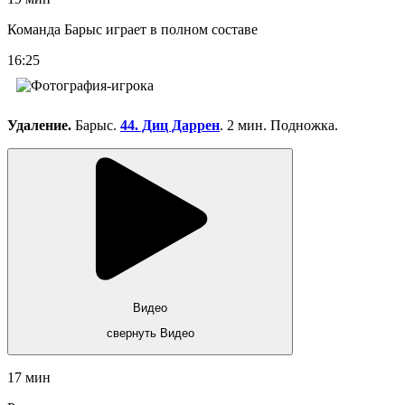
Команда Барыс играет в полном составе
16:25
Удаление.
Барыс.
44. Диц Даррен
. 2 мин. Подножка.
Видео
свернуть Видео
17 мин