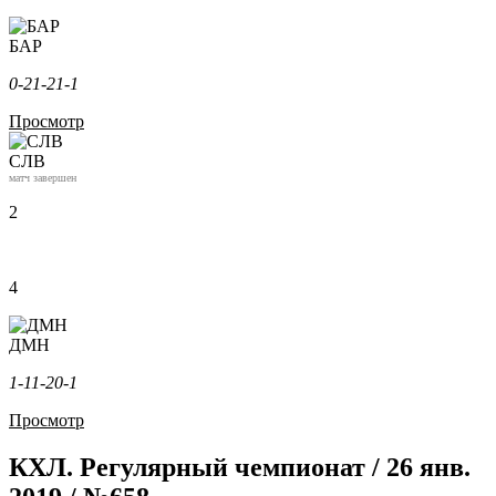
БАР
0-2
1-2
1-1
Просмотр
СЛВ
матч завершен
2
4
ДМН
1-1
1-2
0-1
Просмотр
КХЛ. Регулярный чемпионат / 26 янв.