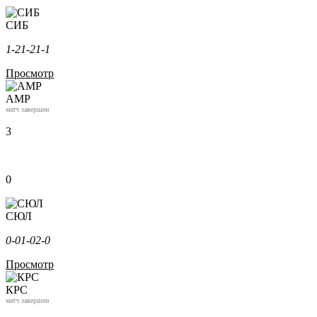
СИБ
1-2
1-2
1-1
Просмотр
АМР
матч завершен
3
0
СЮЛ
0-0
1-0
2-0
Просмотр
КРС
матч завершен