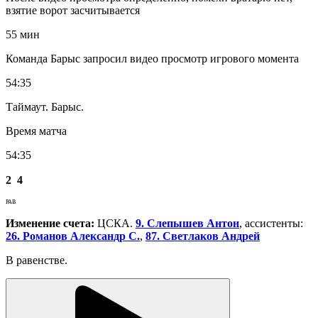
взятие ворот засчитывается
55 мин
Команда Барыс запросил видео просмотр игрового момента
54:35
Таймаут. Барыс.
Время матча
54:35
2
4
РАВ
Изменение счета:
ЦСКА.
9. Слепышев Антон
, ассистенты:
26. Романов Александр С.
,
87. Светлаков Андрей
В равенстве.