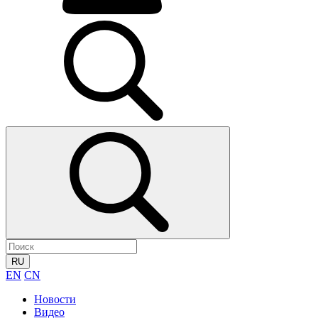
RU
EN
CN
Новости
Видео