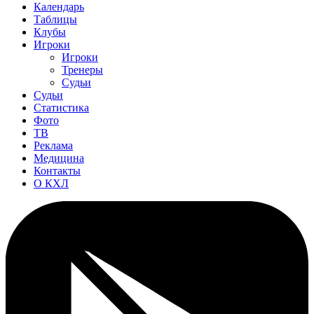
Календарь
Таблицы
Клубы
Игроки
Игроки
Тренеры
Судьи
Судьи
Статистика
Фото
ТВ
Реклама
Медицина
Контакты
О КХЛ