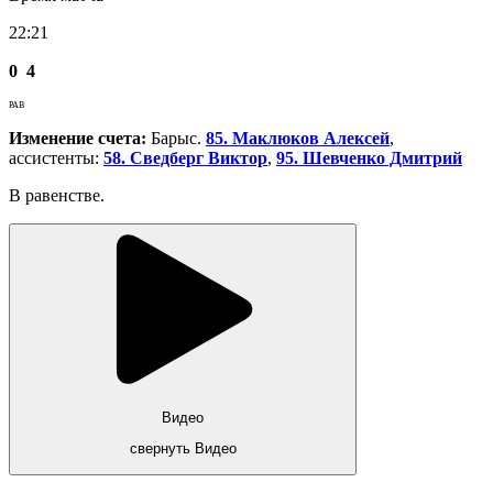
22:21
0
4
РАВ
Изменение счета:
Барыс.
85. Маклюков Алексей
,
ассистенты:
58. Сведберг Виктор
,
95. Шевченко Дмитрий
В равенстве.
Видео
свернуть Видео