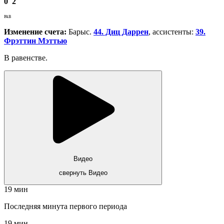
0
2
РАВ
Изменение счета:
Барыс.
44. Диц Даррен
, ассистенты:
39.
Фрэттин Мэттью
В равенстве.
Видео
свернуть Видео
19 мин
Последняя минута первого периода
19 мин