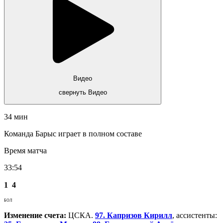
Видео
свернуть Видео
34 мин
Команда Барыс играет в полном составе
Время матча
33:54
1
4
БОЛ
Изменение счета:
ЦСКА.
97. Капризов Кирилл
, ассистенты: