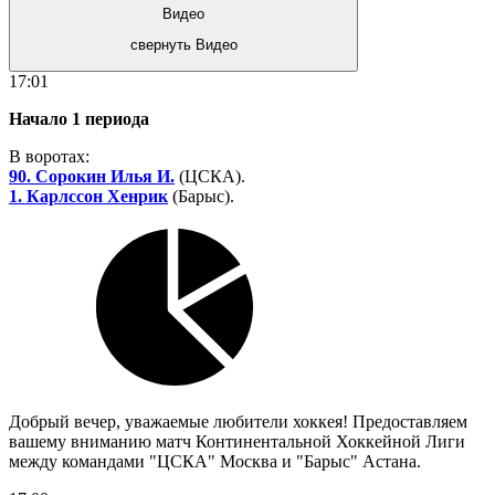
Видео
свернуть Видео
17:01
Начало 1 периода
В воротах:
90. Сорокин Илья И.
(ЦСКА).
1. Карлссон Хенрик
(Барыс).
Добрый вечер, уважаемые любители хоккея! Предоставляем
вашему вниманию матч Континентальной Хоккейной Лиги
между командами "ЦСКА" Москва и "Барыс" Астана.