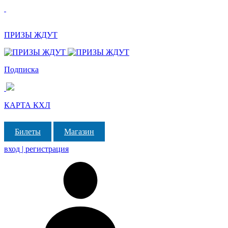
ПРИЗЫ ЖДУТ
Подписка
КАРТА КХЛ
Билеты
Магазин
вход | регистрация