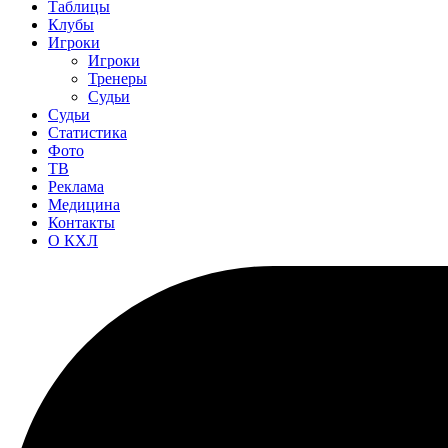
Таблицы
Клубы
Игроки
Игроки
Тренеры
Судьи
Судьи
Статистика
Фото
ТВ
Реклама
Медицина
Контакты
О КХЛ