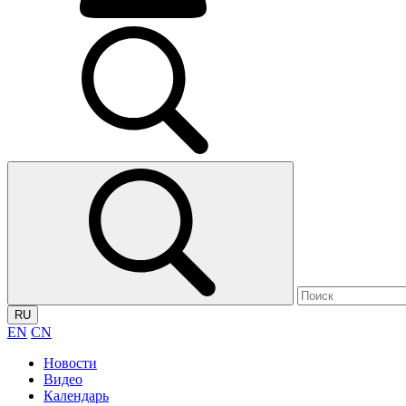
RU
EN
CN
Новости
Видео
Календарь