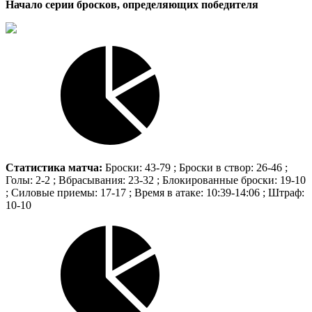
Начало серии бросков, определяющих победителя
Статистика матча:
Броски: 43-79 ; Броски в створ: 26-46 ;
Голы: 2-2 ; Вбрасывания: 23-32 ; Блокированные броски: 19-10
; Силовые приемы: 17-17 ; Время в атаке: 10:39-14:06 ; Штраф:
10-10