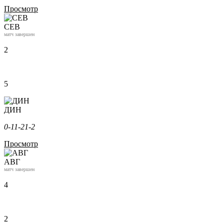
Просмотр
СЕВ
матч завершен
2
5
ДИН
0-1
1-2
1-2
Просмотр
АВГ
матч завершен
4
2