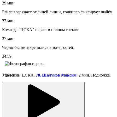
39 мин
Бэйлен заряжает от синей линии, голкипер фиксирует шайбу
37 мин
Команда "ЦСКА" играет в полном составе
37 мин
Черно-белые закрепились в зоне гостей!
34:59
Удаление.
ЦСКА.
78. Шалунов Максим
. 2 мин. Подножка.