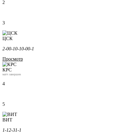
2
3
ЦСК
2-0
0-1
0-1
0-0
0-1
Просмотр
КРС
матч завершен
4
5
ВИТ
1-1
2-3
1-1