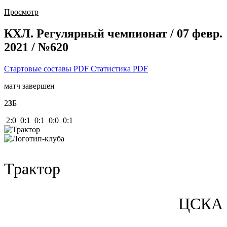
Просмотр
КХЛ. Регулярный чемпионат / 07 февр.
2021 / №620
Стартовые составы PDF
Статистика PDF
матч завершен
2
3
Б
2:0 0:1 0:1 0:0 0:1
Трактор
ЦСКА