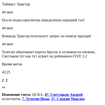
Таймаут. Трактор.
44 мин
После видео-просмотра определенно-хороший гол!
44 мин
Команда Трактор использует запрос на помеху вратаря!
44 мин
Телегин обкатывает ворота бросок и отскоком на пятачок,
Светлаков тут как тут играет на добивании-ГОЛ! 2-2
Время матча
43:25
2
2
РАВ
Изменение счета:
ЦСКА.
87. Светлаков Андрей
,
ассистенты:
7. Телегин Иван
,
27. Соркин Максим