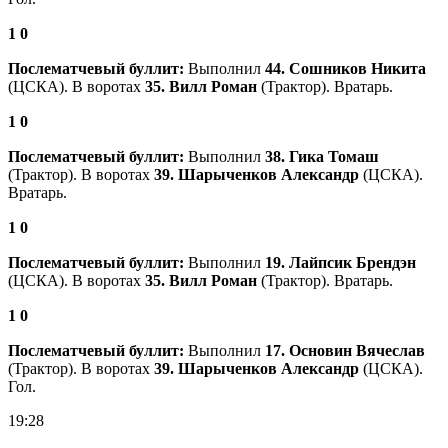
1
0
Послематчевый буллит:
Выполнил
44. Сошников Никита
(ЦСКА). В воротах
35. Вилл Роман
(Трактор). Вратарь.
1
0
Послематчевый буллит:
Выполнил
38. Гика Томаш
(Трактор). В воротах
39. Шарыченков Александр
(ЦСКА).
Вратарь.
1
0
Послематчевый буллит:
Выполнил
19. Лайпсик Брендэн
(ЦСКА). В воротах
35. Вилл Роман
(Трактор). Вратарь.
1
0
Послематчевый буллит:
Выполнил
17. Основин Вячеслав
(Трактор). В воротах
39. Шарыченков Александр
(ЦСКА).
Гол.
19:28