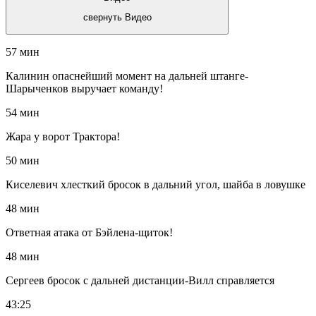
свернуть Видео
57 мин
Калинин опаснейший момент на дальней штанге-
Шарыченков выручает команду!
54 мин
Жара у ворот Трактора!
50 мин
Киселевич хлесткий бросок в дальний угол, шайба в ловушке
48 мин
Ответная атака от Бэйлена-щиток!
48 мин
Сергеев бросок с дальней дистанции-Вилл справляется
43:25