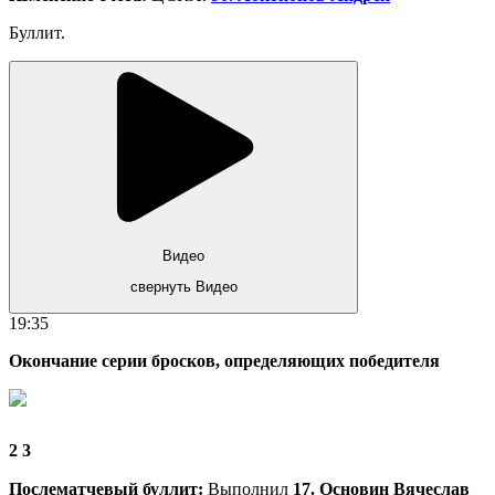
Буллит.
Видео
свернуть Видео
19:35
Окончание серии бросков, определяющих победителя
2
3
Послематчевый буллит:
Выполнил
17. Основин Вячеслав