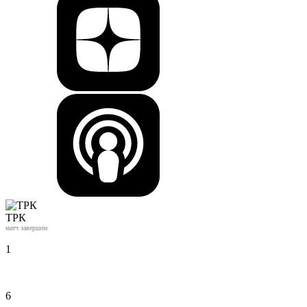
ТРК
матч завершен
1
6