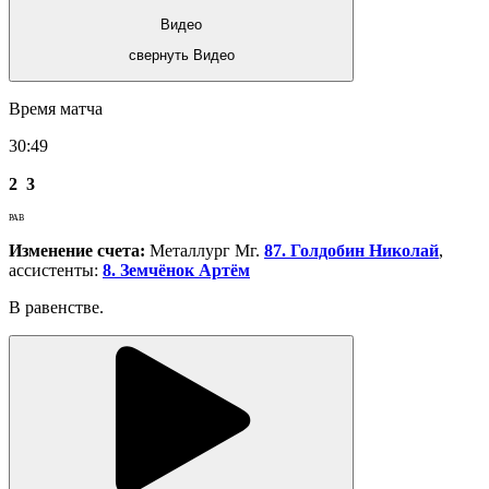
Видео
свернуть Видео
Время матча
30:49
2
3
РАВ
Изменение счета:
Металлург Мг.
87. Голдобин Николай
,
ассистенты:
8. Земчёнок Артём
В равенстве.