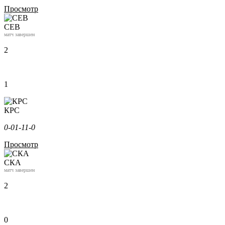
Просмотр
СЕВ
матч завершен
2
1
КРС
0-0
1-1
1-0
Просмотр
СКА
матч завершен
2
0