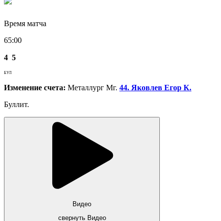
Время матча
65:00
4
5
БУЛ
Изменение счета:
Металлург Мг.
44. Яковлев Егор К.
Буллит.
Видео
свернуть Видео