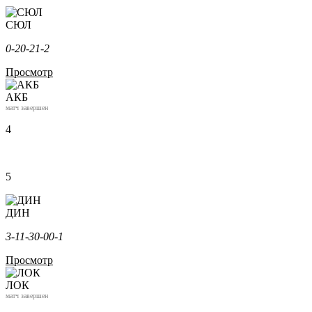
СЮЛ
0-2
0-2
1-2
Просмотр
АКБ
матч завершен
4
5
ДИН
3-1
1-3
0-0
0-1
Просмотр
ЛОК
матч завершен