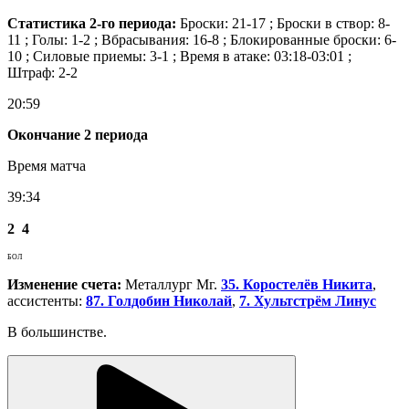
Статистика 2-го периода:
Броски: 21-17 ; Броски в створ: 8-
11 ; Голы: 1-2 ; Вбрасывания: 16-8 ; Блокированные броски: 6-
10 ; Силовые приемы: 3-1 ; Время в атаке: 03:18-03:01 ;
Штраф: 2-2
20:59
Окончание 2 периода
Время матча
39:34
2
4
БОЛ
Изменение счета:
Металлург Мг.
35. Коростелёв Никита
,
ассистенты:
87. Голдобин Николай
,
7. Хультстрём Линус
В большинстве.