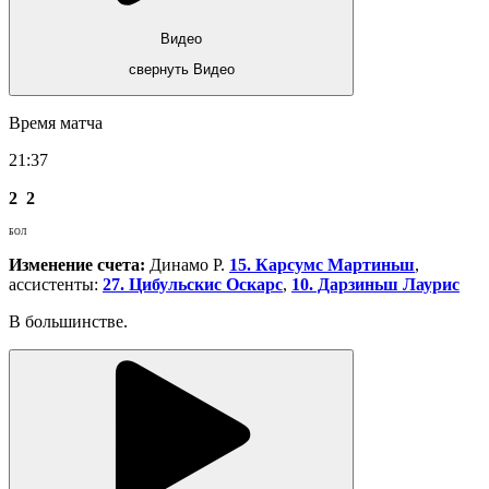
Видео
свернуть Видео
Время матча
21:37
2
2
БОЛ
Изменение счета:
Динамо Р.
15. Карсумс Мартиньш
,
ассистенты:
27. Цибульскис Оскарс
,
10. Дарзиньш Лаурис
В большинстве.