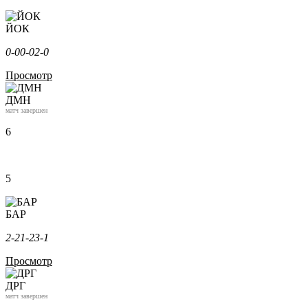
ЙОК
0-0
0-0
2-0
Просмотр
ДМН
матч завершен
6
5
БАР
2-2
1-2
3-1
Просмотр
ДРГ
матч завершен