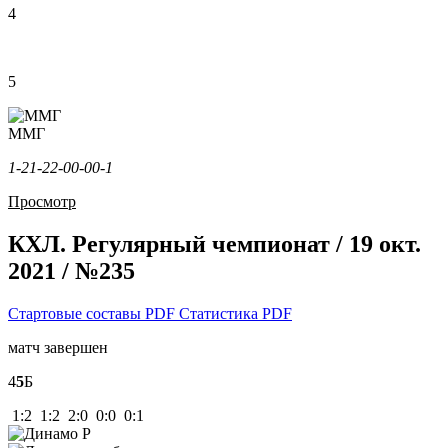
4
5
ММГ
1-2
1-2
2-0
0-0
0-1
Просмотр
КХЛ. Регулярный чемпионат / 19 окт.
2021 / №235
Стартовые составы PDF
Статистика PDF
матч завершен
4
5
Б
1:2 1:2 2:0 0:0 0:1