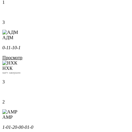
1
3
АДМ
0-1
1-1
0-1
Просмотр
НХК
матч завершен
3
2
АМР
1-0
1-2
0-0
0-0
1-0