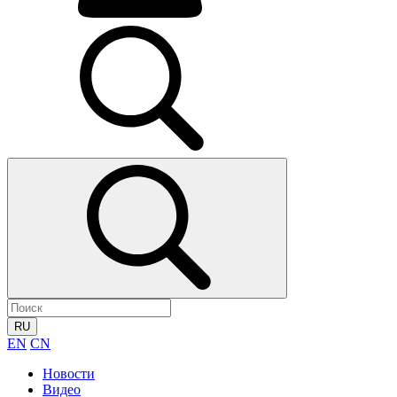
RU
EN
CN
Новости
Видео