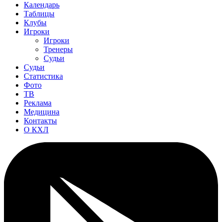
Календарь
Таблицы
Клубы
Игроки
Игроки
Тренеры
Судьи
Судьи
Статистика
Фото
ТВ
Реклама
Медицина
Контакты
О КХЛ