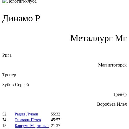
Динамо Р
Металлург Мг
Рига
Магнитогорск
Тренер
Зубов Сергей
Тренер
Воробьёв Илья
52.
Радил Лукаш
55:32
74.
Тиивола Петер
45:57
15.
Карсумс Мартиньш
21:37