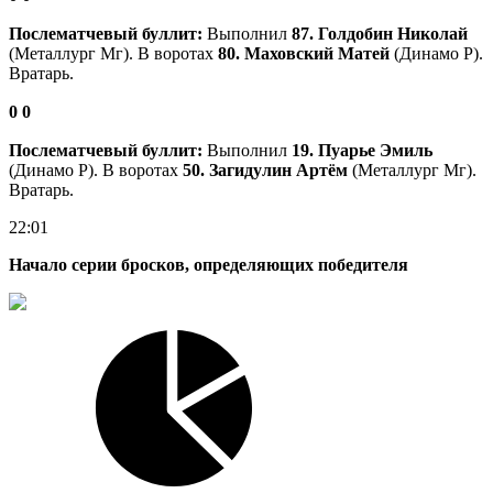
Послематчевый буллит:
Выполнил
87. Голдобин Николай
(Металлург Мг). В воротах
80. Маховский Матей
(Динамо Р).
Вратарь.
0
0
Послематчевый буллит:
Выполнил
19. Пуарье Эмиль
(Динамо Р). В воротах
50. Загидулин Артём
(Металлург Мг).
Вратарь.
22:01
Начало серии бросков, определяющих победителя