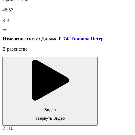
45:57
3
4
РАВ
Изменение счета:
Динамо Р.
74. Тиивола Петер
В равенстве.
Видео
свернуть Видео
21:16