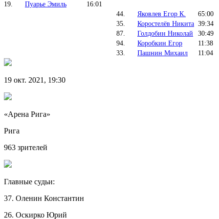
19.
Пуарье Эмиль
16:01
44.
Яковлев Егор К.
65:00
35.
Коростелёв Никита
39:34
87.
Голдобин Николай
30:49
94.
Коробкин Егор
11:38
33.
Пашнин Михаил
11:04
19 окт. 2021, 19:30
«Арена Рига»
Рига
963 зрителей
Главные судьи:
37. Оленин Константин
26. Оскирко Юрий