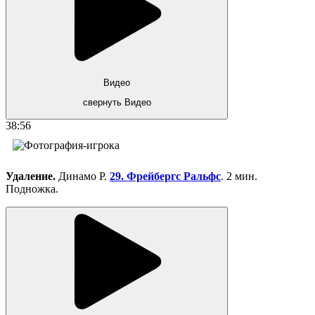
Видео
свернуть Видео
38:56
Удаление.
Динамо Р.
29. Фрейбергс Ральфс
. 2 мин.
Подножка.