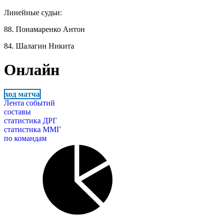
Линейные судьи:
88. Понамаренко Антон
84. Шалагин Никита
Онлайн
ход матча
Лента событий
составы
статистика ДРГ
статистика ММГ
по командам