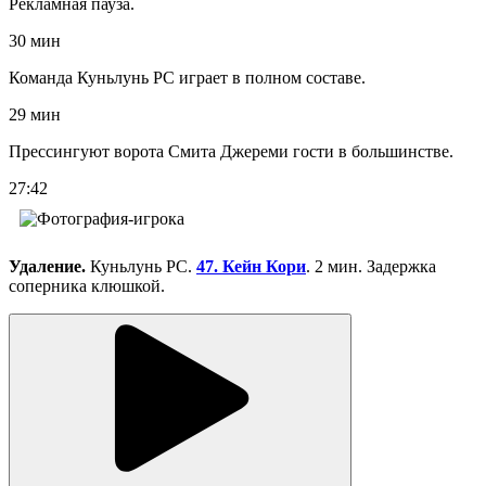
Рекламная пауза.
30 мин
Команда Куньлунь РС играет в полном составе.
29 мин
Прессингуют ворота Смита Джереми гости в большинстве.
27:42
Удаление.
Куньлунь РС.
47. Кейн Кори
. 2 мин. Задержка
соперника клюшкой.