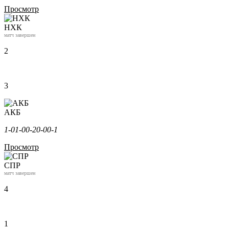
Просмотр
НХК
матч завершен
2
3
АКБ
1-0
1-0
0-2
0-0
0-1
Просмотр
СПР
матч завершен
4
1