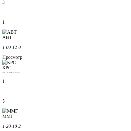
3
1
АВТ
1-0
0-1
2-0
Просмотр
КРС
матч завершен
1
5
ММГ
1-2
0-1
0-2