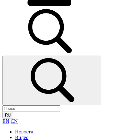
RU
EN
CN
Новости
Видео