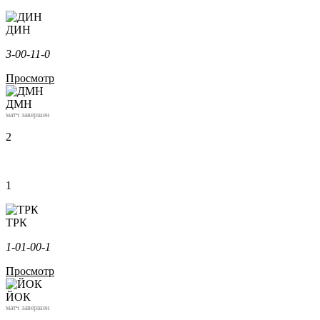
ДИН
3-0
0-1
1-0
Просмотр
ДМН
матч завершен
2
1
ТРК
1-0
1-0
0-1
Просмотр
ЙОК
матч завершен