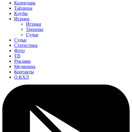
Календарь
Таблицы
Клубы
Игроки
Игроки
Тренеры
Судьи
Судьи
Статистика
Фото
ТВ
Реклама
Медицина
Контакты
О КХЛ