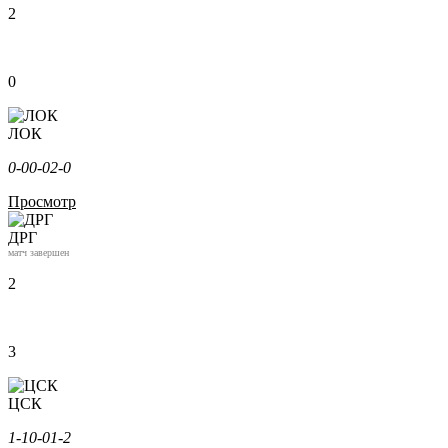
2
0
ЛОК
0-0
0-0
2-0
Просмотр
ДРГ
матч завершен
2
3
ЦСК
1-1
0-0
1-2