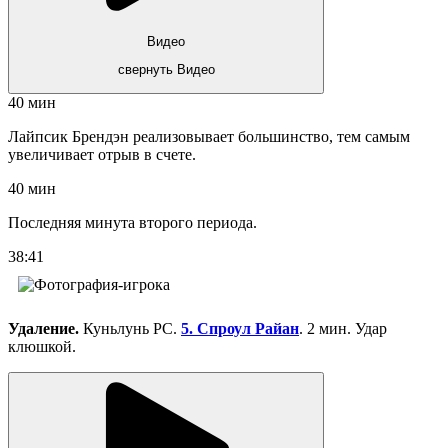
Видео
свернуть Видео
40 мин
Лайпсик Брендэн реализовывает большинство, тем самым
увеличивает отрыв в счете.
40 мин
Последняя минута второго периода.
38:41
Удаление.
Куньлунь РС.
5. Спроул Райан
. 2 мин. Удар
клюшкой.