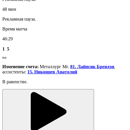
48 мин
Рекламная пауза.
Время матча
46:29
1
5
РАВ
Изменение счета:
Металлург Мг.
81. Лайпсик Брендэн
,
ассистенты:
15. Никонцев Анатолий
В равенстве.