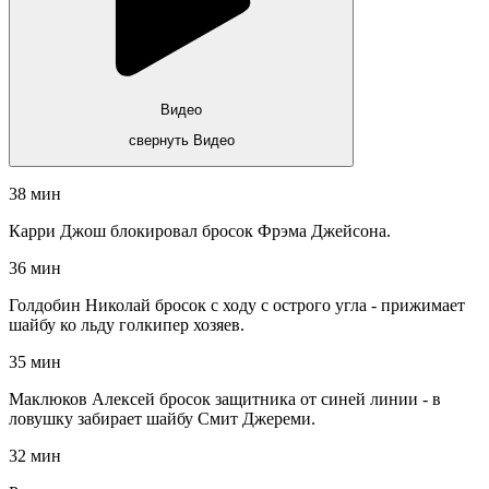
Видео
свернуть Видео
38 мин
Карри Джош блокировал бросок Фрэма Джейсона.
36 мин
Голдобин Николай бросок с ходу с острого угла - прижимает
шайбу ко льду голкипер хозяев.
35 мин
Маклюков Алексей бросок защитника от синей линии - в
ловушку забирает шайбу Смит Джереми.
32 мин