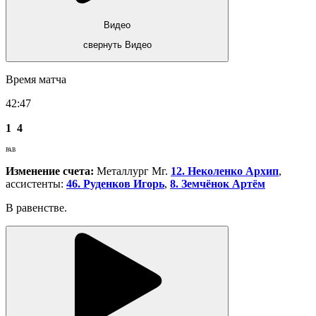
Видео
свернуть Видео
Время матча
42:47
1
4
РАВ
Изменение счета:
Металлург Мг.
12. Неколенко Архип
,
ассистенты:
46. Руденков Игорь
,
8. Земчёнок Артём
В равенстве.