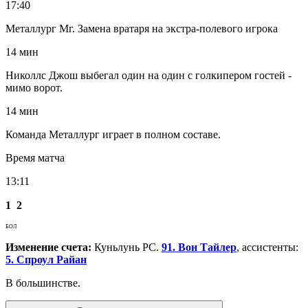
17:40
Металлург Мг. Замена вратаря на экстра-полевого игрока
14 мин
Николлс Джош выбегал один на один с голкипером гостей -
мимо ворот.
14 мин
Команда Металлург играет в полном составе.
Время матча
13:11
1
2
БОЛ
Изменение счета:
Куньлунь РС.
91. Вон Тайлер
, ассистенты:
5. Спроул Райан
В большинстве.