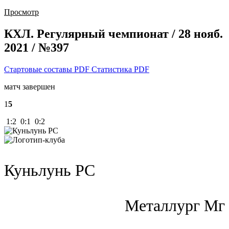
Просмотр
КХЛ. Регулярный чемпионат / 28 нояб.
2021 / №397
Стартовые составы PDF
Статистика PDF
матч завершен
1
5
1:2 0:1 0:2
Куньлунь РС
Металлург Мг