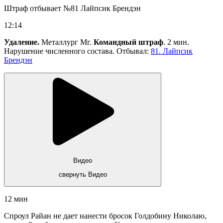
Штраф отбывает №81 Лайпсик Брендэн
12:14
Удаление.
Металлург Мг.
Командный штраф
. 2 мин.
Нарушение численного состава. Отбывал:
81. Лайпсик
Брендэн
Видео
свернуть Видео
12 мин
Спроул Райан не дает нанести бросок Голдобину Николаю,