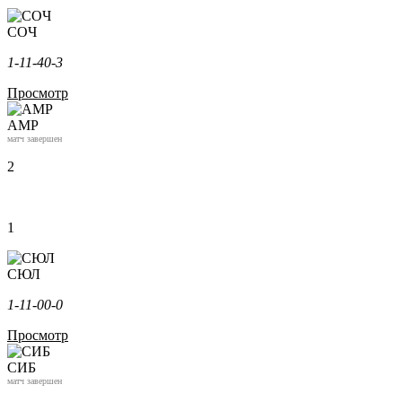
СОЧ
1-1
1-4
0-3
Просмотр
АМР
матч завершен
2
1
СЮЛ
1-1
1-0
0-0
Просмотр
СИБ
матч завершен