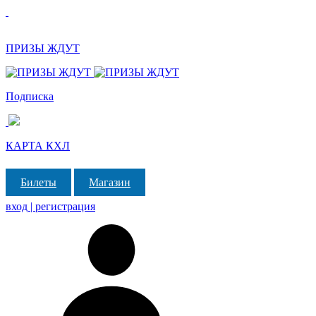
ПРИЗЫ ЖДУТ
Подписка
КАРТА КХЛ
Билеты
Магазин
вход | регистрация