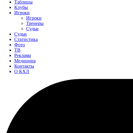
Таблицы
Клубы
Игроки
Игроки
Тренеры
Судьи
Судьи
Статистика
Фото
ТВ
Реклама
Медицина
Контакты
О КХЛ