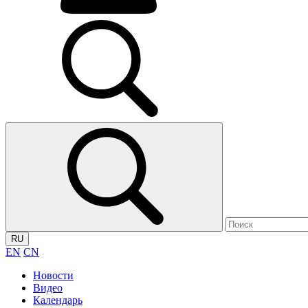
RU
EN
CN
Новости
Видео
Календарь