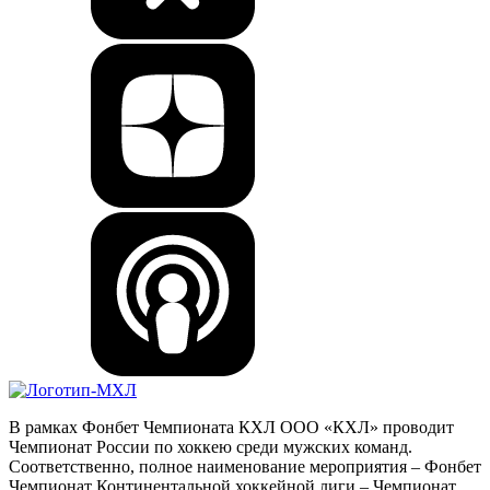
В рамках Фонбет Чемпионата КХЛ ООО «КХЛ» проводит
Чемпионат России по хоккею среди мужских команд.
Соответственно, полное наименование мероприятия – Фонбет
Чемпионат Континентальной хоккейной лиги – Чемпионат