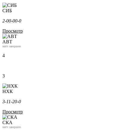
СИБ
2-0
0-0
0-0
Просмотр
АВТ
матч завершен
4
3
НХК
3-1
1-2
0-0
Просмотр
СКА
матч завершен