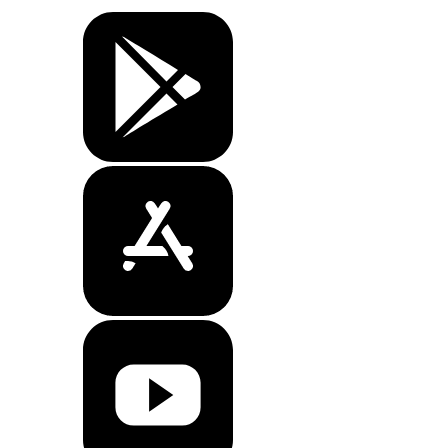
Билеты
Магазин