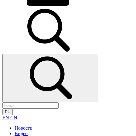
RU
EN
CN
Новости
Видео