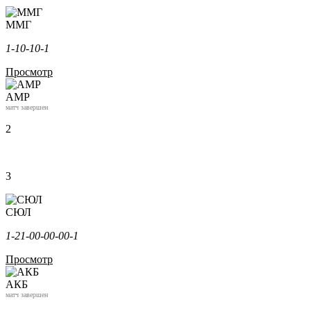
ММГ
1-1
0-1
0-1
Просмотр
АМР
матч завершен
2
3
СЮЛ
1-2
1-0
0-0
0-0
0-1
Просмотр
АКБ
матч завершен