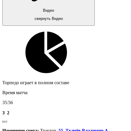
Видео
свернуть Видео
Торпедо играет в полном составе
Время матча
35:56
3
2
БОЛ
Изменение счета:
Трактор.
55. Ткачёв Владимир А.
,