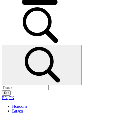
RU
EN
CN
Новости
Видео