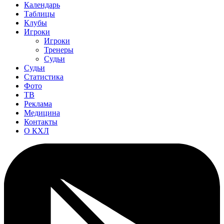
Календарь
Таблицы
Клубы
Игроки
Игроки
Тренеры
Судьи
Судьи
Статистика
Фото
ТВ
Реклама
Медицина
Контакты
О КХЛ