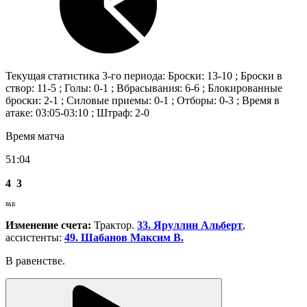
Текущая статистика 3-го периода: Броски: 13-10 ; Броски в
створ: 11-5 ; Голы: 0-1 ; Вбрасывания: 6-6 ; Блокированные
броски: 2-1 ; Силовые приемы: 0-1 ; Отборы: 0-3 ; Время в
атаке: 03:05-03:10 ; Штраф: 2-0
Время матча
51:04
4
3
РАВ
Изменение счета:
Трактор.
33. Яруллин Альберт
,
ассистенты:
49. Шабанов Максим В.
В равенстве.