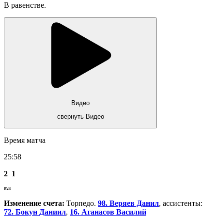
В равенстве.
Видео
свернуть Видео
Время матча
25:58
2
1
РАВ
Изменение счета:
Торпедо.
98. Веряев Данил
, ассистенты:
72. Бокун Даниил
,
16. Атанасов Василий