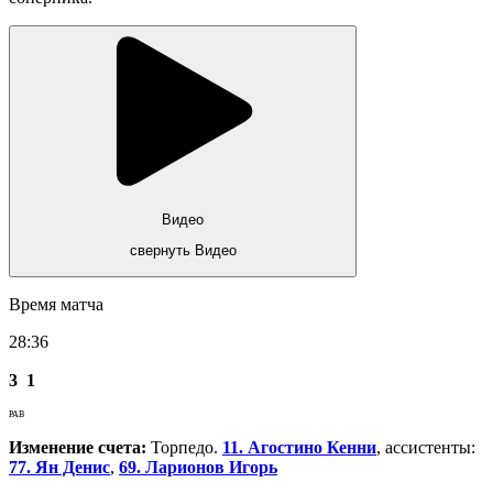
Видео
свернуть Видео
Время матча
28:36
3
1
РАВ
Изменение счета:
Торпедо.
11. Агостино Кенни
, ассистенты:
77. Ян Денис
,
69. Ларионов Игорь