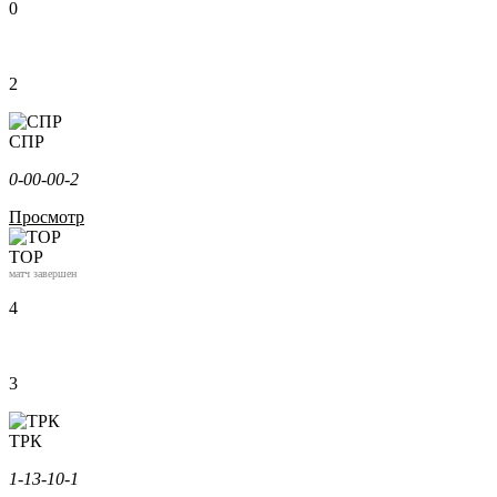
0
2
СПР
0-0
0-0
0-2
Просмотр
ТОР
матч завершен
4
3
ТРК
1-1
3-1
0-1