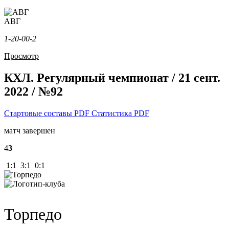
АВГ
1-2
0-0
0-2
Просмотр
КХЛ. Регулярный чемпионат / 21 сент.
2022 / №92
Стартовые составы PDF
Статистика PDF
матч завершен
4
3
1:1 3:1 0:1
Торпедо