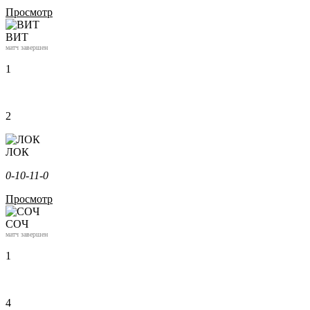
Просмотр
ВИТ
матч завершен
1
2
ЛОК
0-1
0-1
1-0
Просмотр
СОЧ
матч завершен
1
4