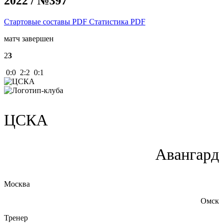
2022 / №397
Стартовые составы PDF
Статистика PDF
матч завершен
2
3
0:0 2:2 0:1
ЦСКА
Авангард
Москва
Омск
Тренер