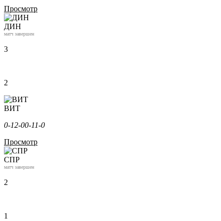
Просмотр
ДИН
матч завершен
3
2
ВИТ
0-1
2-0
0-1
1-0
Просмотр
СПР
матч завершен
2
1