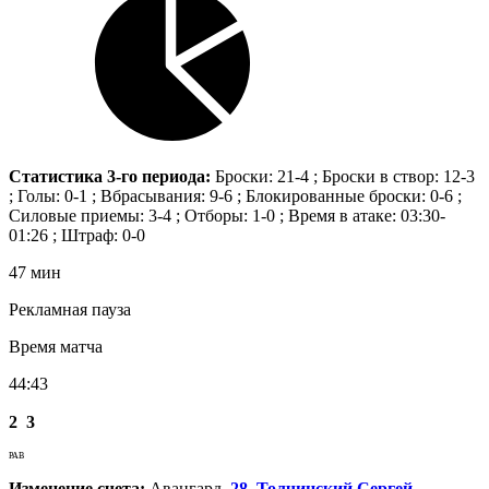
Статистика 3-го периода:
Броски: 21-4 ; Броски в створ: 12-3
; Голы: 0-1 ; Вбрасывания: 9-6 ; Блокированные броски: 0-6 ;
Силовые приемы: 3-4 ; Отборы: 1-0 ; Время в атаке: 03:30-
01:26 ; Штраф: 0-0
47 мин
Рекламная пауза
Время матча
44:43
2
3
РАВ
Изменение счета:
Авангард.
28. Толчинский Сергей
,