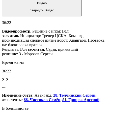
Видео
свернуть Видео
36:22
Видеопросмотр.
Решение с игры:
Гол
засчитан.
Инициатор: Тренер ЦСКА. Команда,
производившая спорное взятие ворот: Авангард. Проверка
на: блокировка вратаря.
Результат:
Гол засчитан.
Судья, принявший
решение: 3 - Морозов Сергей.
Время матча
36:22
2
2
БОЛ
Изменение счета:
Авангард.
28. Толчинский Сергей
,
ассистенты:
66. Чистяков Семён
,
81. Грицюк Арсений
В большинстве.