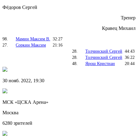
Фёдоров Сергей
Тренер
Кравец Михаил
98.
Мамин Максим В.
32:27
27.
Соркин Максим
21:16
28.
Толчинский Сергей
44:43
28.
Толчинский Сергей
36:22
48.
Ярош Кристиан
20:44
30 нояб. 2022, 19:30
МСК «ЦСКА Арена»
Москва
6280 зрителей