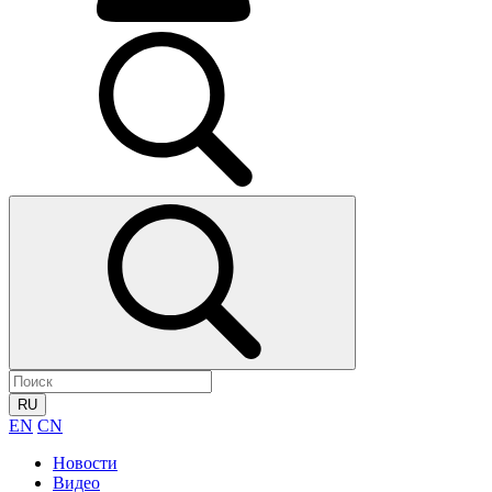
RU
EN
CN
Новости
Видео