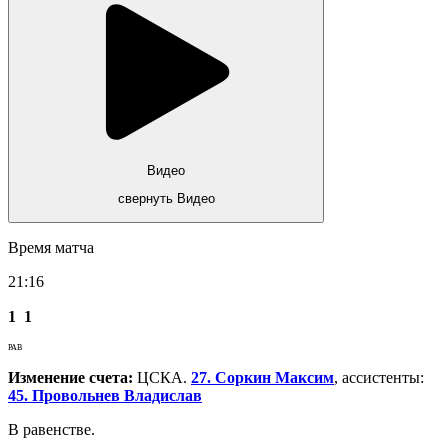
Видео
свернуть Видео
Время матча
21:16
1
1
РАВ
Изменение счета:
ЦСКА.
27. Соркин Максим
, ассистенты:
45. Провольнев Владислав
В равенстве.