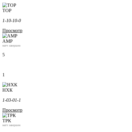
ТОР
1-1
0-1
0-0
Просмотр
АМР
матч завершен
5
1
НХК
1-0
3-0
1-1
Просмотр
ТРК
матч завершен