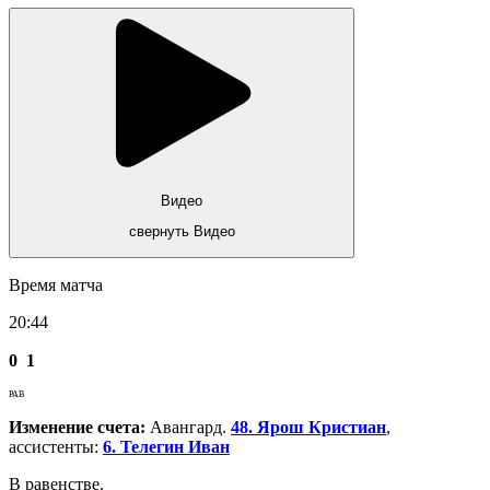
Видео
свернуть Видео
Время матча
20:44
0
1
РАВ
Изменение счета:
Авангард.
48. Ярош Кристиан
,
ассистенты:
6. Телегин Иван
В равенстве.