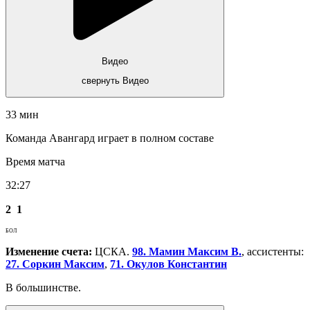
Видео
свернуть Видео
33 мин
Команда Авангард играет в полном составе
Время матча
32:27
2
1
БОЛ
Изменение счета:
ЦСКА.
98. Мамин Максим В.
, ассистенты:
27. Соркин Максим
,
71. Окулов Константин
В большинстве.