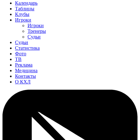
Календарь
Таблицы
Клубы
Игроки
Игроки
Тренеры
Судьи
Судьи
Статистика
Фото
ТВ
Реклама
Медицина
Контакты
О КХЛ