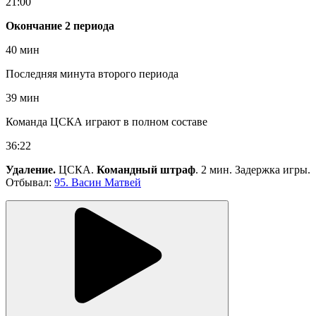
21:00
Окончание 2 периода
40 мин
Последняя минута второго периода
39 мин
Команда ЦСКА играют в полном составе
36:22
Удаление.
ЦСКА.
Командный штраф
. 2 мин. Задержка игры.
Отбывал:
95. Васин Матвей