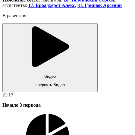
ассистенты:
17. Броадхёрст Алекс
,
81. Грицюк Арсений
В равенстве.
Видео
свернуть Видео
21:17
Начало 3 периода