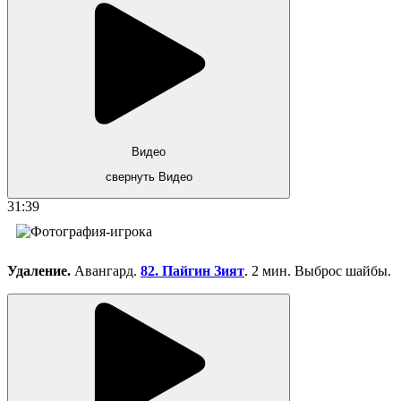
Видео
свернуть Видео
31:39
Удаление.
Авангард.
82. Пайгин Зият
. 2 мин. Выброс шайбы.