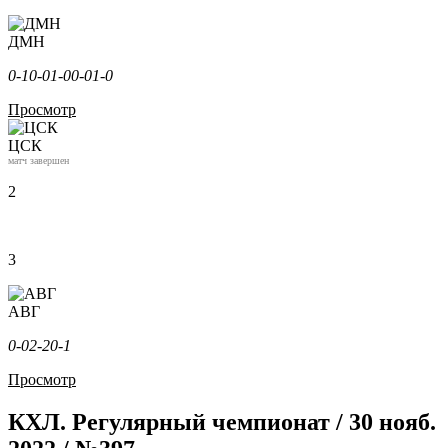
ДМН
0-1
0-0
1-0
0-0
1-0
Просмотр
ЦСК
матч завершен
2
3
АВГ
0-0
2-2
0-1
Просмотр
КХЛ. Регулярный чемпионат / 30 нояб.