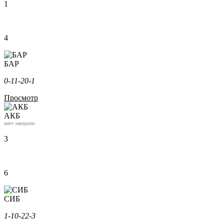
1
4
БАР
0-1
1-2
0-1
Просмотр
АКБ
матч завершен
3
6
СИБ
1-1
0-2
2-3