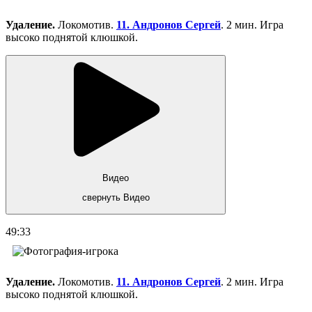
Удаление.
Локомотив.
11. Андронов Сергей
. 2 мин. Игра
высоко поднятой клюшкой.
Видео
свернуть Видео
49:33
Удаление.
Локомотив.
11. Андронов Сергей
. 2 мин. Игра
высоко поднятой клюшкой.