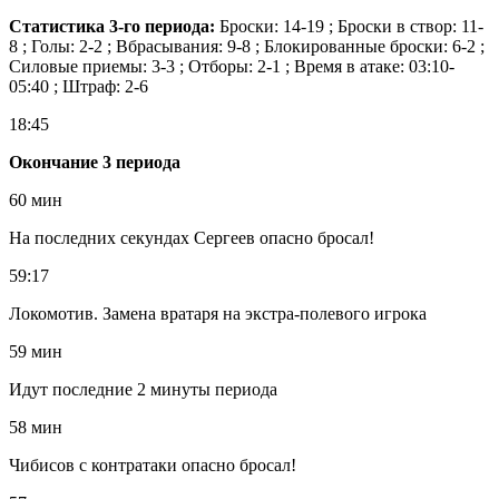
Статистика 3-го периода:
Броски: 14-19 ; Броски в створ: 11-
8 ; Голы: 2-2 ; Вбрасывания: 9-8 ; Блокированные броски: 6-2 ;
Силовые приемы: 3-3 ; Отборы: 2-1 ; Время в атаке: 03:10-
05:40 ; Штраф: 2-6
18:45
Окончание 3 периода
60 мин
На последних секундах Сергеев опасно бросал!
59:17
Локомотив. Замена вратаря на экстра-полевого игрока
59 мин
Идут последние 2 минуты периода
58 мин
Чибисов с контратаки опасно бросал!