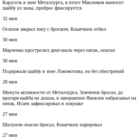
Карусель в зоне Металлурга, в итоге Маклюков выносит
шайбу из зоны, проброс фиксируется
32 мин
Осипов закрыл зону с броском, Кошечкин отбил
30 мин
Марченко прострелил диагональ через пятак, опасно
30 мин
Подержали шайбу в зоне Локомотива, но без обострений
28 мин
Минута активности от Металлурга, Земченок бросал, до
вратаря шайба не дошла, в завершение Яковлев набрасывал на
пятак, Исаев зафиксировал в ловушке
27 мин
Шалунов опасно бросал, Кошечкин парировал
27 мин