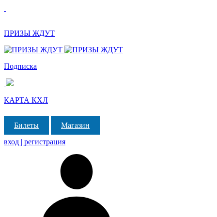
ПРИЗЫ ЖДУТ
Подписка
КАРТА КХЛ
Билеты
Магазин
вход | регистрация