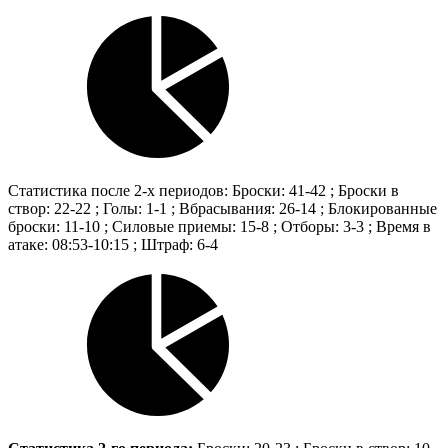
Статистика после 2-х периодов: Броски: 41-42 ; Броски в
створ: 22-22 ; Голы: 1-1 ; Вбрасывания: 26-14 ; Блокированные
броски: 11-10 ; Силовые приемы: 15-8 ; Отборы: 3-3 ; Время в
атаке: 08:53-10:15 ; Штраф: 6-4