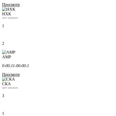
Просмотр
НХК
матч завершен
1
2
АМР
0-0
0-1
1-0
0-0
0-1
Просмотр
СКА
матч завершен
3
1