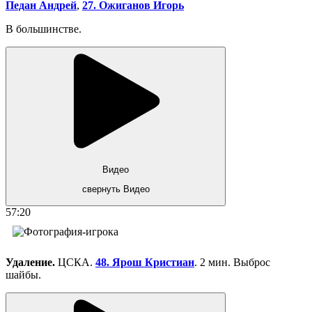
Педан Андрей
,
27. Ожиганов Игорь
В большинстве.
Видео
свернуть Видео
57:20
Удаление.
ЦСКА.
48. Ярош Кристиан
. 2 мин. Выброс
шайбы.