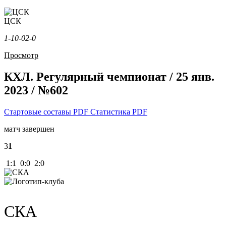
ЦСК
1-1
0-0
2-0
Просмотр
КХЛ. Регулярный чемпионат / 25 янв.
2023 / №602
Стартовые составы PDF
Статистика PDF
матч завершен
3
1
1:1 0:0 2:0
СКА