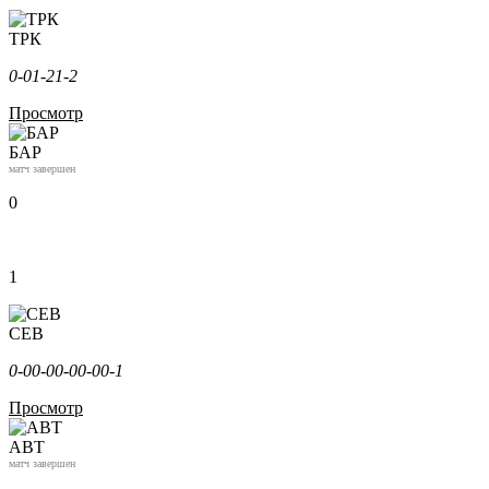
ТРК
0-0
1-2
1-2
Просмотр
БАР
матч завершен
0
1
СЕВ
0-0
0-0
0-0
0-0
0-1
Просмотр
АВТ
матч завершен