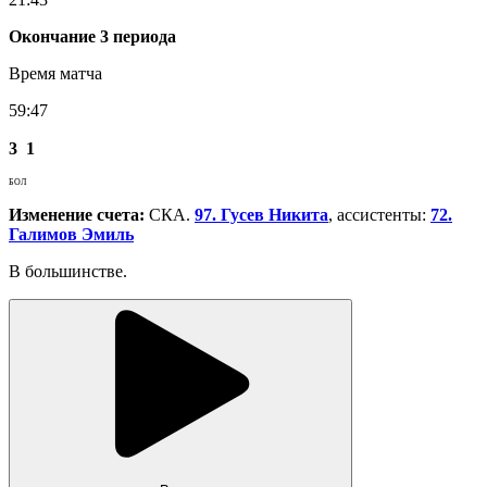
Окончание 3 периода
Время матча
59:47
3
1
БОЛ
Изменение счета:
СКА.
97. Гусев Никита
, ассистенты:
72.
Галимов Эмиль
В большинстве.