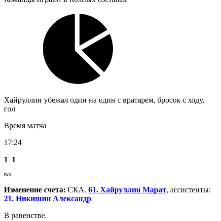
Хайруллин убежал один на один с вратарем, бросок с ходу,
гол
Время матча
17:24
1
1
РАВ
Изменение счета:
СКА.
61. Хайруллин Марат
, ассистенты:
21. Никишин Александр
В равенстве.