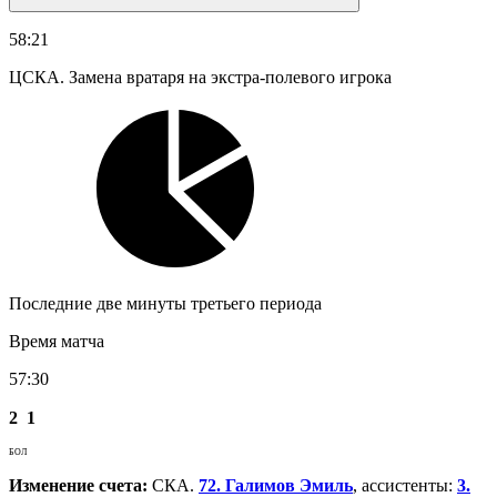
58:21
ЦСКА. Замена вратаря на экстра-полевого игрока
Последние две минуты третьего периода
Время матча
57:30
2
1
БОЛ
Изменение счета:
СКА.
72. Галимов Эмиль
, ассистенты:
3.