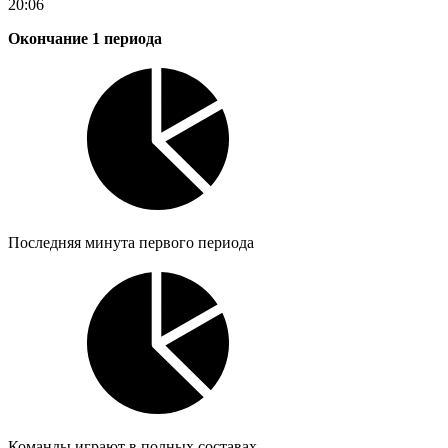
20:06
Окончание 1 периода
Последняя минута первого периода
Команды играют в полных составах