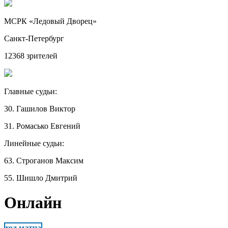
МСРК «Ледовый Дворец»
Санкт-Петербург
12368 зрителей
Главные судьи:
30. Гашилов Виктор
31. Ромасько Евгений
Линейные судьи:
63. Строганов Максим
55. Шишло Дмитрий
Онлайн
ход матча