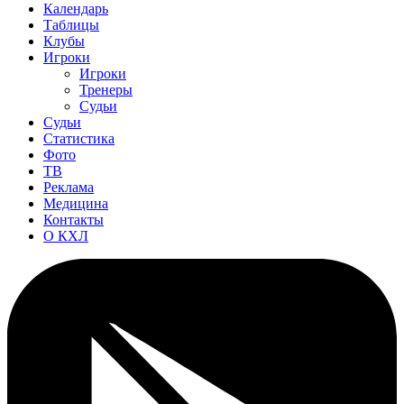
Календарь
Таблицы
Клубы
Игроки
Игроки
Тренеры
Судьи
Судьи
Статистика
Фото
ТВ
Реклама
Медицина
Контакты
О КХЛ