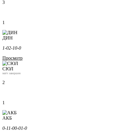
3
1
ДИН
1-0
2-1
0-0
Просмотр
СЮЛ
матч завершен
2
1
АКБ
0-1
1-0
0-0
1-0