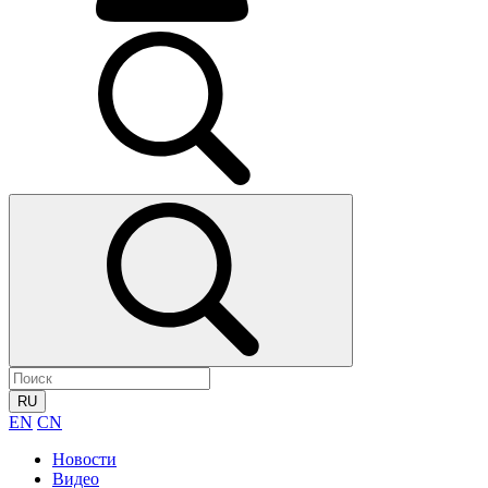
RU
EN
CN
Новости
Видео