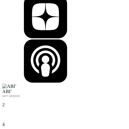
АВГ
матч завершен
2
4