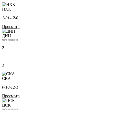
НХК
1-0
1-1
2-0
Просмотр
ДИН
матч завершен
2
3
СКА
0-1
0-1
2-1
Просмотр
ЦСК
матч завершен