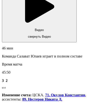
Видео
свернуть Видео
46 мин
Команда Салават Юлаев играет в полном составе
Время матча
45:50
3
2
БОЛ
Изменение счета:
ЦСКА.
71. Окулов Константин
,
ассистенты:
89. Нестеров Никита Д.