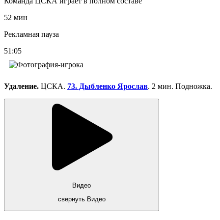
Команда ЦСКА играет в полном составе
52 мин
Рекламная пауза
51:05
Удаление.
ЦСКА.
73. Дыбленко Ярослав
. 2 мин. Подножка.
Видео
свернуть Видео