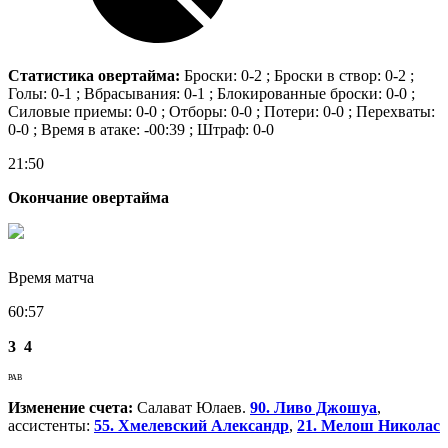
Статистика овертайма:
Броски: 0-2 ; Броски в створ: 0-2 ;
Голы: 0-1 ; Вбрасывания: 0-1 ; Блокированные броски: 0-0 ;
Силовые приемы: 0-0 ; Отборы: 0-0 ; Потери: 0-0 ; Перехваты:
0-0 ; Время в атаке: -00:39 ; Штраф: 0-0
21:50
Окончание овертайма
Время матча
60:57
3
4
РАВ
Изменение счета:
Салават Юлаев.
90. Ливо Джошуа
,
ассистенты:
55. Хмелевский Александр
,
21. Мелош Николас