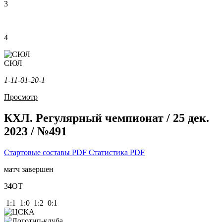
3
4
СЮЛ
1-1
1-0
1-2
0-1
Просмотр
КХЛ. Регулярный чемпионат / 25 дек.
2023 / №491
Стартовые составы PDF
Статистика PDF
матч завершен
3
4
ОТ
1:1 1:0 1:2 0:1