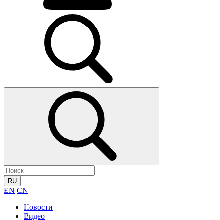
RU
EN
CN
Новости
Видео