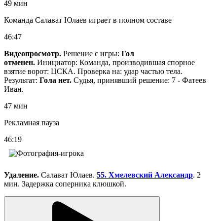
49 мин
Команда Салават Юлаев играет в полном составе
46:47
Видеопросмотр.
Решение с игры:
Гол
отменен.
Инициатор: Команда, производившая спорное
взятие ворот: ЦСКА. Проверка на: удар частью тела.
Результат:
Гола нет.
Судья, принявший решение: 7 - Фатеев
Иван.
47 мин
Рекламная пауза
46:19
Удаление.
Салават Юлаев.
55. Хмелевский Александр
. 2
мин. Задержка соперника клюшкой.