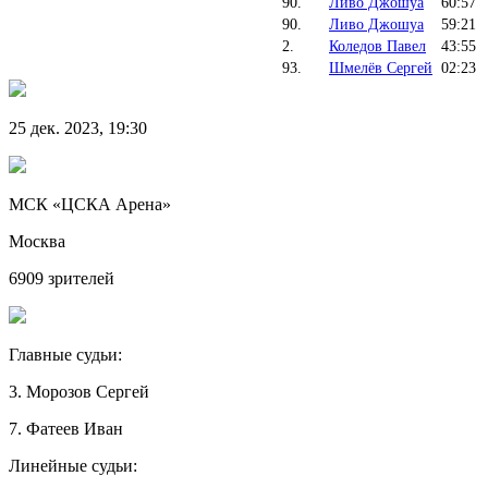
90.
Ливо Джошуа
60:57
90.
Ливо Джошуа
59:21
2.
Коледов Павел
43:55
93.
Шмелёв Сергей
02:23
25 дек. 2023, 19:30
МСК «ЦСКА Арена»
Москва
6909 зрителей
Главные судьи:
3. Морозов Сергей
7. Фатеев Иван
Линейные судьи: