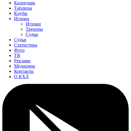
Календарь
Таблицы
Клубы
Игроки
Игроки
Тренеры
Судьи
Судьи
Статистика
Фото
ТВ
Реклама
Медицина
Контакты
О КХЛ