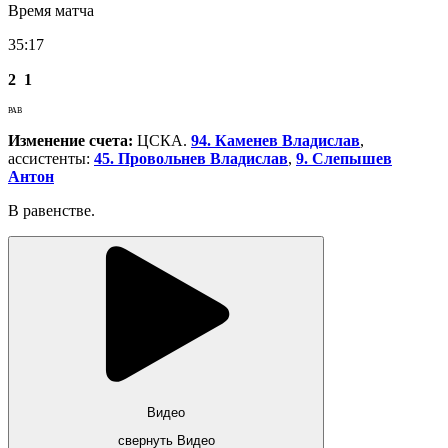
Время матча
35:17
2
1
РАВ
Изменение счета:
ЦСКА.
94. Каменев Владислав
,
ассистенты:
45. Провольнев Владислав
,
9. Слепышев
Антон
В равенстве.
Видео
свернуть Видео