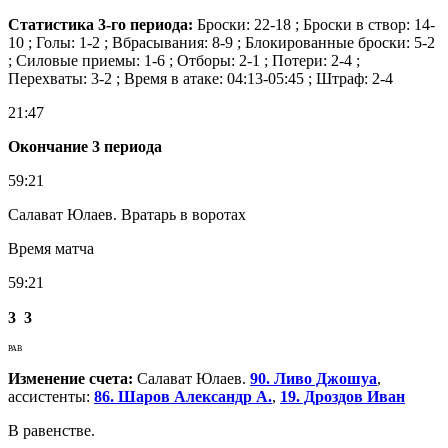
Статистика 3-го периода:
Броски: 22-18 ; Броски в створ: 14-
10 ; Голы: 1-2 ; Вбрасывания: 8-9 ; Блокированные броски: 5-2
; Силовые приемы: 1-6 ; Отборы: 2-1 ; Потери: 2-4 ;
Перехваты: 3-2 ; Время в атаке: 04:13-05:45 ; Штраф: 2-4
21:47
Окончание 3 периода
59:21
Салават Юлаев. Вратарь в воротах
Время матча
59:21
3
3
РАВ
Изменение счета:
Салават Юлаев.
90. Ливо Джошуа
,
ассистенты:
86. Шаров Александр А.
,
19. Дроздов Иван
В равенстве.