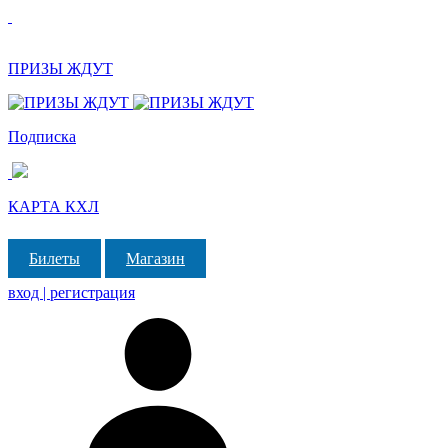
ПРИЗЫ ЖДУТ
Подписка
КАРТА КХЛ
Билеты
Магазин
вход | регистрация