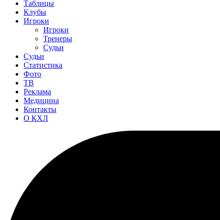
Таблицы
Клубы
Игроки
Игроки
Тренеры
Судьи
Судьи
Статистика
Фото
ТВ
Реклама
Медицина
Контакты
О КХЛ