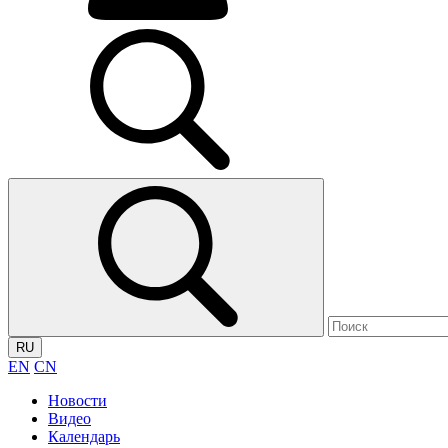
RU
EN
CN
Новости
Видео
Календарь