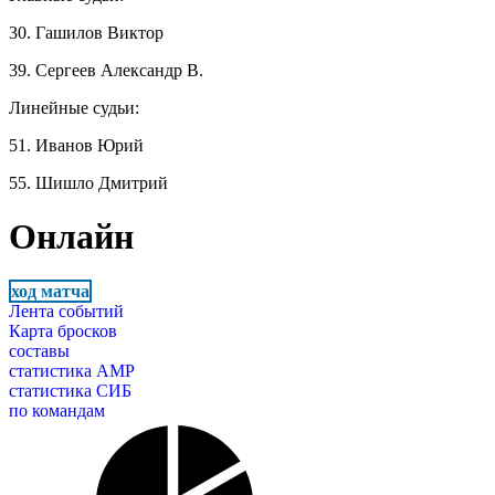
30. Гашилов Виктор
39. Сергеев Александр В.
Линейные судьи:
51. Иванов Юрий
55. Шишло Дмитрий
Онлайн
ход матча
Лента событий
Карта бросков
составы
статистика АМР
статистика СИБ
по командам