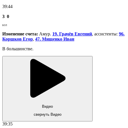
39:44
3
0
БОЛ
Изменение счета:
Амур.
19. Грачёв Евгений
, ассистенты:
96.
Коршков Егор
,
47. Мищенко Иван
В большинстве.
Видео
свернуть Видео
39:35