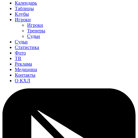
Календарь
Таблицы
Клубы
Игроки
Игроки
Тренеры
Судьи
Судьи
Статистика
Фото
ТВ
Реклама
Медицина
Контакты
О КХЛ