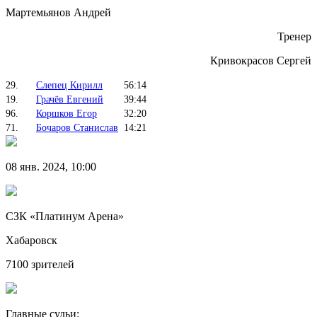
Мартемьянов Андрей
Тренер
Кривокрасов Сергей
29.
Слепец Кирилл
56:14
19.
Грачёв Евгений
39:44
96.
Коршков Егор
32:20
71.
Бочаров Станислав
14:21
08 янв. 2024, 10:00
СЗК «Платинум Арена»
Хабаровск
7100 зрителей
Главные судьи: