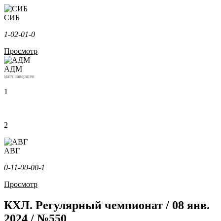
СИБ
1-0
2-0
1-0
Просмотр
АДМ
матч завершен
1
2
АВГ
0-1
1-0
0-0
0-1
Просмотр
КХЛ. Регулярный чемпионат / 08 янв.
2024 / №550