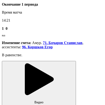
Окончание 1 периода
Время матча
14:21
1
0
РАВ
Изменение счета:
Амур.
71. Бочаров Станислав
,
ассистенты:
96. Коршков Егор
В равенстве.
Видео