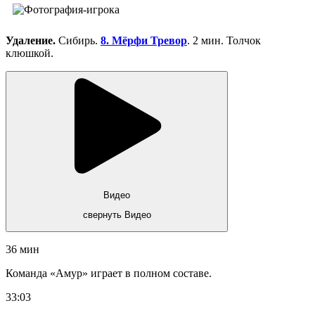
Удаление.
Сибирь.
8. Мёрфи Тревор
. 2 мин. Толчок
клюшкой.
Видео
свернуть Видео
36 мин
Команда «Амур» играет в полном составе.
33:03