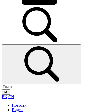
RU
EN
CN
Новости
Видео