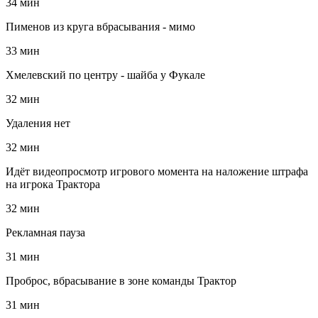
34 мин
Пименов из круга вбрасывания - мимо
33 мин
Хмелевский по центру - шайба у Фукале
32 мин
Удаления нет
32 мин
Идёт видеопросмотр игрового момента на наложение штрафа
на игрока Трактора
32 мин
Рекламная пауза
31 мин
Проброс, вбрасывание в зоне команды Трактор
31 мин