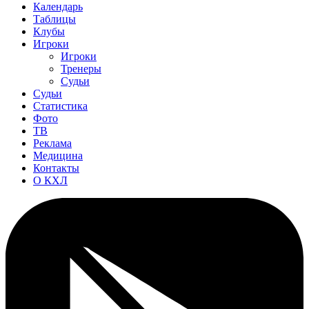
Календарь
Таблицы
Клубы
Игроки
Игроки
Тренеры
Судьи
Судьи
Статистика
Фото
ТВ
Реклама
Медицина
Контакты
О КХЛ