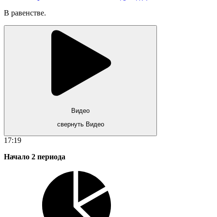
В равенстве.
Видео
свернуть Видео
17:19
Начало 2 периода