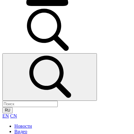
RU
EN
CN
Новости
Видео