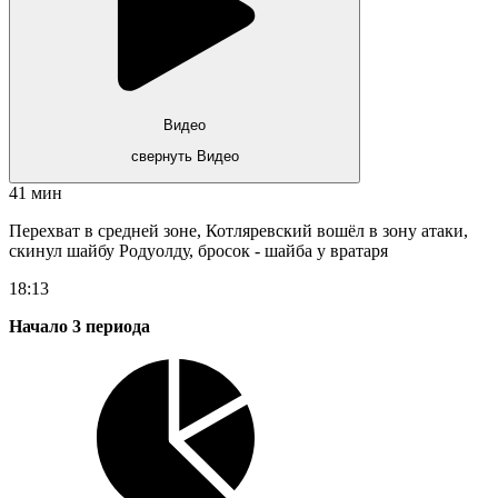
Видео
свернуть Видео
41 мин
Перехват в средней зоне, Котляревский вошёл в зону атаки,
скинул шайбу Родуолду, бросок - шайба у вратаря
18:13
Начало 3 периода