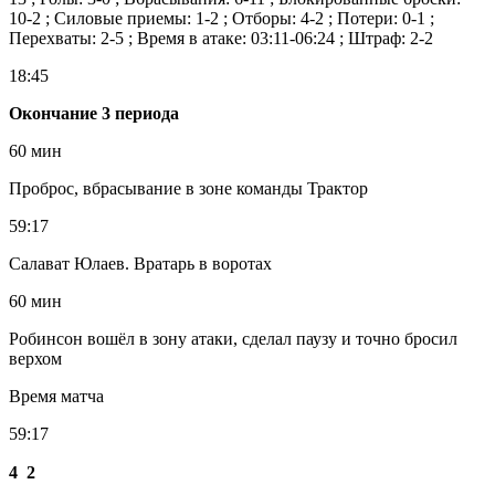
10-2 ; Силовые приемы: 1-2 ; Отборы: 4-2 ; Потери: 0-1 ;
Перехваты: 2-5 ; Время в атаке: 03:11-06:24 ; Штраф: 2-2
18:45
Окончание 3 периода
60 мин
Проброс, вбрасывание в зоне команды Трактор
59:17
Салават Юлаев. Вратарь в воротах
60 мин
Робинсон вошёл в зону атаки, сделал паузу и точно бросил
верхом
Время матча
59:17
4
2