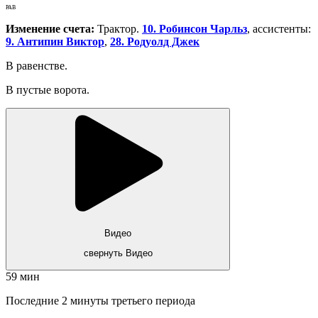
РАВ
Изменение счета:
Трактор.
10. Робинсон Чарльз
, ассистенты:
9. Антипин Виктор
,
28. Родуолд Джек
В равенстве.
В пустые ворота.
Видео
свернуть Видео
59 мин
Последние 2 минуты третьего периода