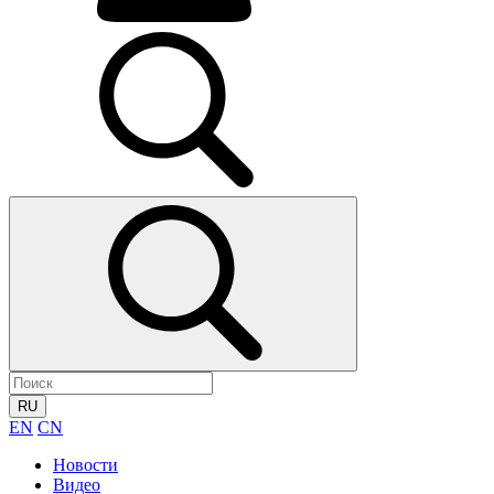
RU
EN
CN
Новости
Видео