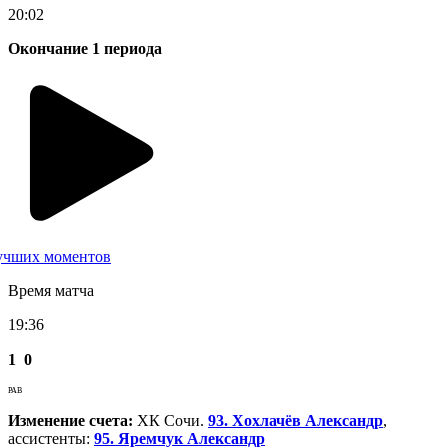
20:02
Окончание 1 периода
учших моментов
Время матча
19:36
1
0
РАВ
Изменение счета:
ХК Сочи.
93. Хохлачёв Александр
,
ассистенты:
95. Яремчук Александр