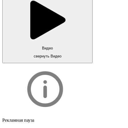
Видео
свернуть Видео
Рекламная пауза