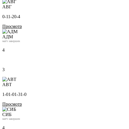
АВГ
0-1
1-2
0-4
Просмотр
АДМ
матч завершен
4
3
АВТ
1-0
1-0
1-3
1-0
Просмотр
СИБ
матч завершен
4