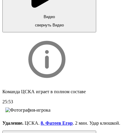
Видео
свернуть Видео
Команда ЦСКА играет в полном составе
25:53
Удаление.
ЦСКА.
8. Фатеев Егор
. 2 мин. Удар клюшкой.