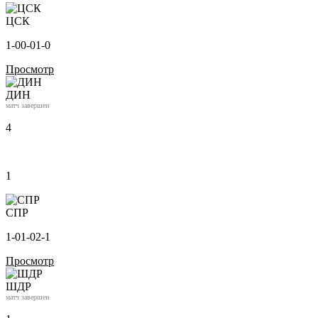
ЦСК
1-0
0-0
1-0
Просмотр
ДИН
матч завершен
4
1
СПР
1-0
1-0
2-1
Просмотр
ШДР
матч завершен