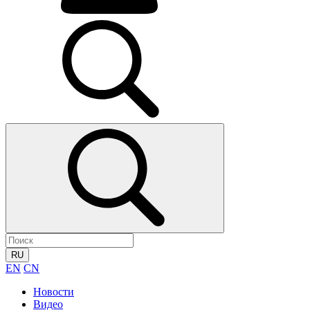
RU
EN
CN
Новости
Видео