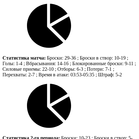
Статистика матча:
Броски: 29-36 ; Броски в створ: 10-19 ;
Голы: 1-4 ; Вбрасывания: 14-16 ; Блокированные броски: 9-11 ;
Силовые приемы: 22-10 ; Отборы: 6-3 ; Потери: 7-1 ;
Перехваты: 2-7 ; Время в атаке: 03:53-05:35 ; Штраф: 5-2
Статистика 2-го периода:
Броски: 10-23 ; Броски в створ: 5-