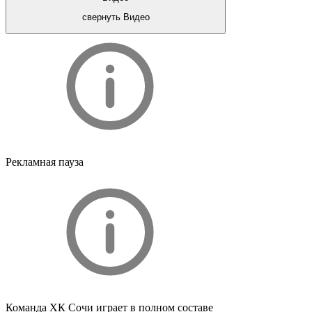
свернуть Видео
Рекламная пауза
Команда ХК Сочи играет в полном составе