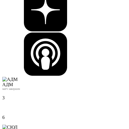
АДМ
матч завершен
3
6