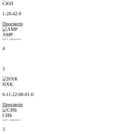
СЮЛ
1-2
0-4
2-0
Просмотр
АМР
матч завершен
4
3
НХК
0-1
1-2
2-0
0-0
1-0
Просмотр
СИБ
матч завершен
3