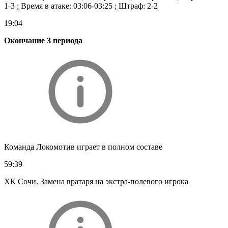
1-3 ; Время в атаке: 03:06-03:25 ; Штраф: 2-2
19:04
Окончание 3 периода
Команда Локомотив играет в полном составе
59:39
ХК Сочи. Замена вратаря на экстра-полевого игрока