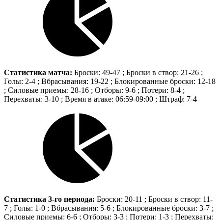
Статистика матча:
Броски: 49-47 ; Броски в створ: 21-26 ;
Голы: 2-4 ; Вбрасывания: 19-22 ; Блокированные броски: 12-18
; Силовые приемы: 28-16 ; Отборы: 9-6 ; Потери: 8-4 ;
Перехваты: 3-10 ; Время в атаке: 06:59-09:00 ; Штраф: 7-4
Статистика 3-го периода:
Броски: 20-11 ; Броски в створ: 11-
7 ; Голы: 1-0 ; Вбрасывания: 5-6 ; Блокированные броски: 3-7 ;
Силовые приемы: 6-6 ; Отборы: 3-3 ; Потери: 1-3 ; Перехваты: