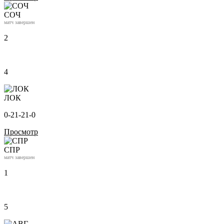
СОЧ
матч завершен
2
4
ЛОК
0-2
1-2
1-0
Просмотр
СПР
матч завершен
1
5