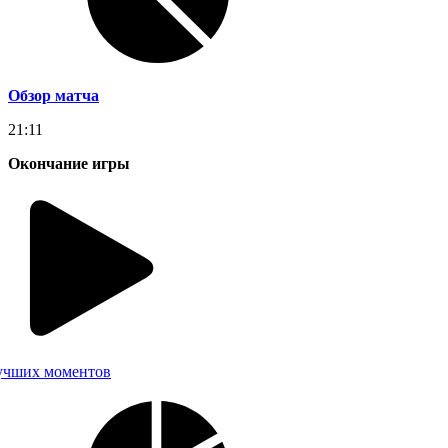
Обзор матча
21:11
Окончание игры
учших моментов