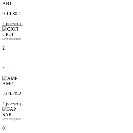
АВТ
0-1
0-3
0-1
Просмотр
СЮЛ
матч завершен
2
4
АМР
2-0
0-2
0-2
Просмотр
БАР
матч завершен
0