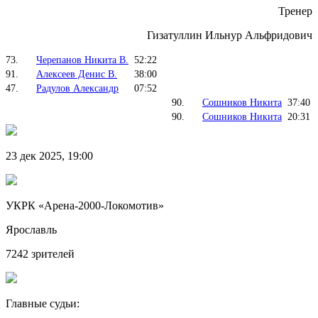
Тренер
Гизатуллин Ильнур Альфридович
73.
Черепанов Никита В.
52:22
91.
Алексеев Денис В.
38:00
47.
Радулов Александр
07:52
90.
Сошников Никита
37:40
90.
Сошников Никита
20:31
23 дек 2025, 19:00
УКРК «Арена-2000-Локомотив»
Ярославль
7242 зрителей
Главные судьи: