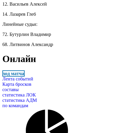
12. Васильев Алексей
14. Лазарев Глеб
Линейные судьи:
72. Бутурлин Владимир
68. Литвинов Александр
Онлайн
ход матча
Лента событий
Карта бросков
составы
статистика ЛОК
статистика АДМ
по командам