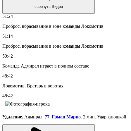
свернуть Видео
51:24
Проброс, вбрасывание в зоне команды Локомотив
51:14
Проброс, вбрасывание в зоне команды Локомотив
50:42
Команда Адмирал играет в полном составе
48:42
Локомотив. Вратарь в воротах
48:42
Удаление.
Адмирал.
77. Грман Марио
. 2 мин. Удар клюшкой.