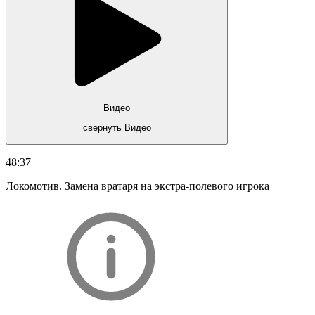
Видео
свернуть Видео
48:37
Локомотив. Замена вратаря на экстра-полевого игрока