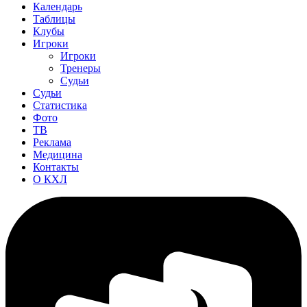
Календарь
Таблицы
Клубы
Игроки
Игроки
Тренеры
Судьи
Судьи
Статистика
Фото
ТВ
Реклама
Медицина
Контакты
О КХЛ