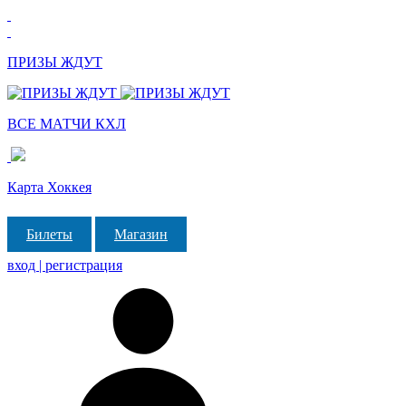
ПРИЗЫ ЖДУТ
ВСЕ МАТЧИ КХЛ
Карта Хоккея
Билеты
Магазин
вход | регистрация