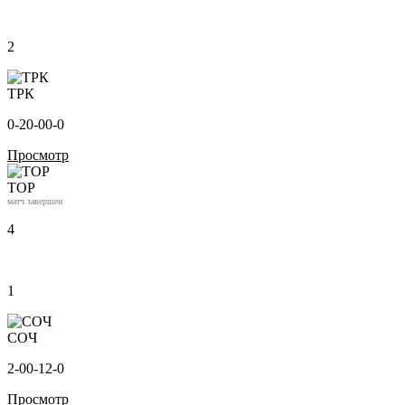
2
ТРК
0-2
0-0
0-0
Просмотр
ТОР
матч завершен
4
1
СОЧ
2-0
0-1
2-0
Просмотр