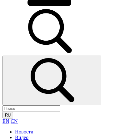
RU
EN
CN
Новости
Видео