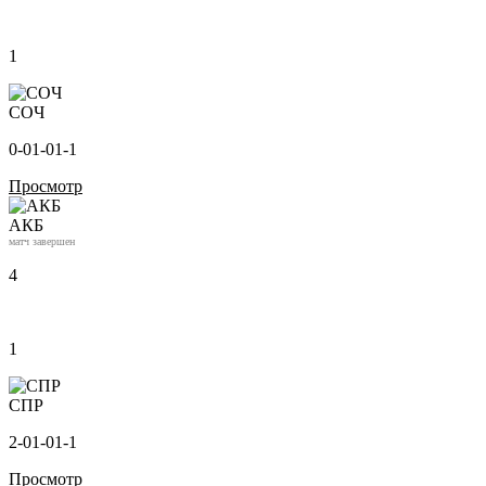
1
СОЧ
0-0
1-0
1-1
Просмотр
АКБ
матч завершен
4
1
СПР
2-0
1-0
1-1
Просмотр