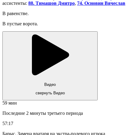
ассистенты:
88. Тимашов Дмитро
,
74. Основин Вячеслав
В равенстве.
В пустые ворота.
Видео
свернуть Видео
59 мин
Последние 2 минуты третьего периода
57:17
Барыс. Замена вратаря на экстра-полевого игрока