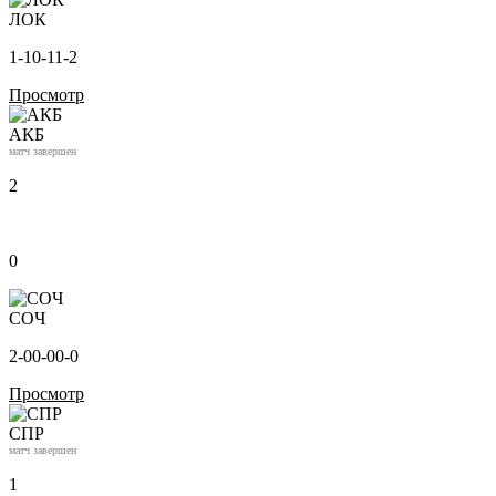
ЛОК
1-1
0-1
1-2
Просмотр
АКБ
матч завершен
2
0
СОЧ
2-0
0-0
0-0
Просмотр
СПР
матч завершен
1