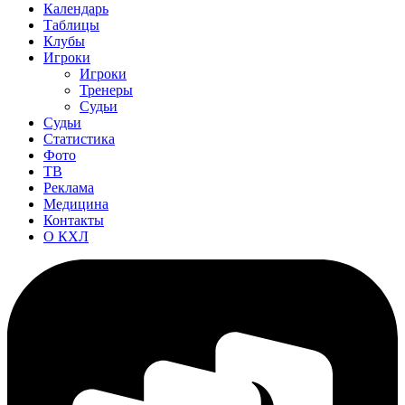
Календарь
Таблицы
Клубы
Игроки
Игроки
Тренеры
Судьи
Судьи
Статистика
Фото
ТВ
Реклама
Медицина
Контакты
О КХЛ