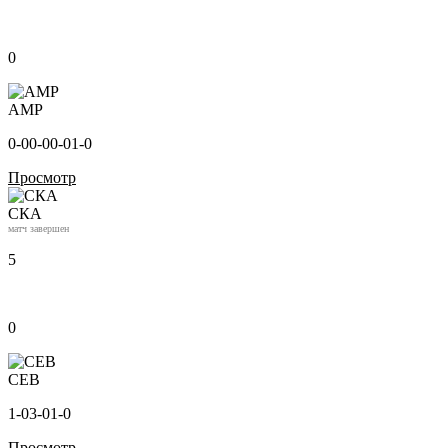
0
АМР
0-0
0-0
0-0
1-0
Просмотр
СКА
матч завершен
5
0
СЕВ
1-0
3-0
1-0
Просмотр