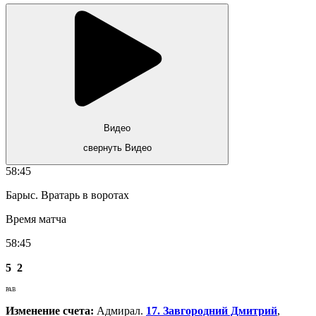
Видео
свернуть Видео
58:45
Барыс. Вратарь в воротах
Время матча
58:45
5
2
РАВ
Изменение счета:
Адмирал.
17. Завгородний Дмитрий
,