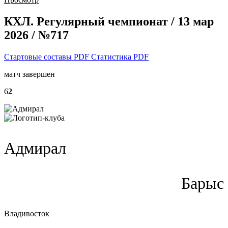
КХЛ. Регулярный чемпионат / 13 мар
2026 / №717
Стартовые составы PDF
Статистика PDF
матч завершен
6
2
Адмирал
Барыс
Владивосток