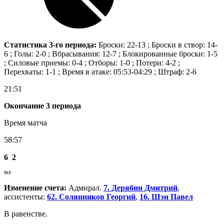
Статистика 3-го периода:
Броски: 22-13 ; Броски в створ: 14-
6 ; Голы: 2-0 ; Вбрасывания: 12-7 ; Блокированные броски: 1-5
; Силовые приемы: 0-4 ; Отборы: 1-0 ; Потери: 4-2 ;
Перехваты: 1-1 ; Время в атаке: 05:53-04:29 ; Штраф: 2-6
21:51
Окончание 3 периода
Время матча
58:57
6
2
РАВ
Изменение счета:
Адмирал.
7. Дерябин Дмитрий
,
ассистенты:
62. Солянников Георгий
,
16. Шэн Павел
В равенстве.