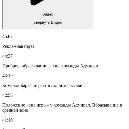
Видео
свернуть Видео
45:07
Рекламная пауза
44:37
Проброс, вбрасывание в зоне команды Адмирал
43:10
Команда Барыс играет в полном составе
42:58
Положение «вне игры» у команды Адмирал. Вбрасывание в
средней зоне
41:10