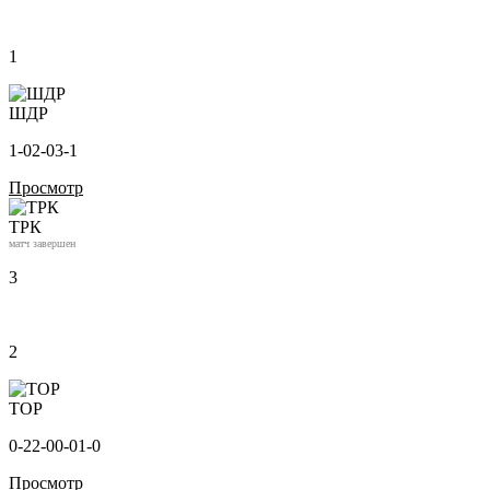
1
ШДР
1-0
2-0
3-1
Просмотр
ТРК
матч завершен
3
2
ТОР
0-2
2-0
0-0
1-0
Просмотр