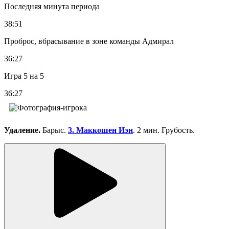
Последняя минута периода
38:51
Проброс, вбрасывание в зоне команды Адмирал
36:27
Игра 5 на 5
36:27
Удаление.
Барыс.
3. Маккошен Иэн
. 2 мин. Грубость.