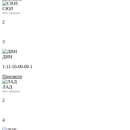
СЮЛ
матч завершен
2
3
ДИН
1-1
1-1
0-0
0-0
0-1
Просмотр
ЛАД
матч завершен
2
4