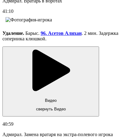
Адмирал. Вратарь в воротах
41:10
Удаление.
Барыс.
96. Асетов Алихан
. 2 мин. Задержка
соперника клюшкой.
Видео
свернуть Видео
40:59
Адмирал. Замена вратаря на экстра-полевого игрока