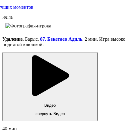
учших моментов
39:46
Удаление.
Барыс.
87. Бекетаев Адиль
. 2 мин. Игра высоко
поднятой клюшкой.
Видео
свернуть Видео
40 мин