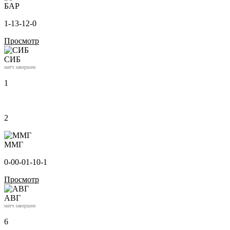
БАР
1-1
3-1
2-0
Просмотр
СИБ
матч завершен
1
2
ММГ
0-0
0-0
1-1
0-1
Просмотр
АВГ
матч завершен
6