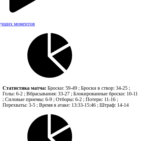
учших моментов
Статистика матча:
Броски: 59-49 ; Броски в створ: 34-25 ;
Голы: 6-2 ; Вбрасывания: 33-27 ; Блокированные броски: 10-11
; Силовые приемы: 6-9 ; Отборы: 6-2 ; Потери: 11-16 ;
Перехваты: 3-5 ; Время в атаке: 13:33-15:46 ; Штраф: 14-14