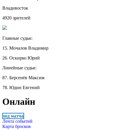
Владивосток
4920 зрителей
Главные судьи:
15. Мочалов Владимир
26. Оскирко Юрий
Линейные судьи:
87. Берсенёв Максим
78. Юдин Евгений
Онлайн
ход матча
Лента событий
Карта бросков