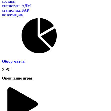
составы
статистика АДМ
статистика БАР
по командам
Обзор матча
21:51
Окончание игры