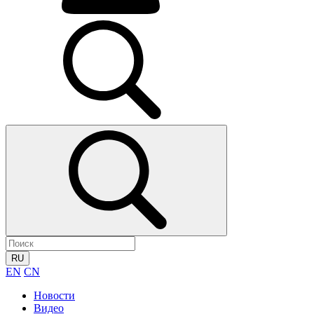
RU
EN
CN
Новости
Видео