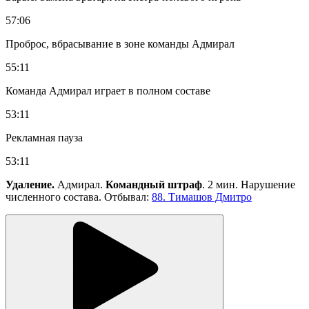
57:06
Проброс, вбрасывание в зоне команды Адмирал
55:11
Команда Адмирал играет в полном составе
53:11
Рекламная пауза
53:11
Удаление.
Адмирал.
Командный штраф
. 2 мин. Нарушение
численного состава. Отбывал:
88. Тимашов Дмитро