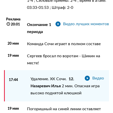
1-4 ; Силовые приемы: 2-4 ; Время в атаке:
03:33-01:53 ; Штраф: 2-0
Реклама
Видео лучших моментов
20:01
Окончание 1
периода
20 мин
Команда Сочи играет в полном составе
19 мин
Сергеев бросал по воротам - Шикин на
месте!
Видео
12.
Удаление. ХК Сочи.
17:44
Назаревич Илья
2 мин. Опасная игра
высоко поднятой клюшкой
19 мин
Погоришный на синей линии оставляет