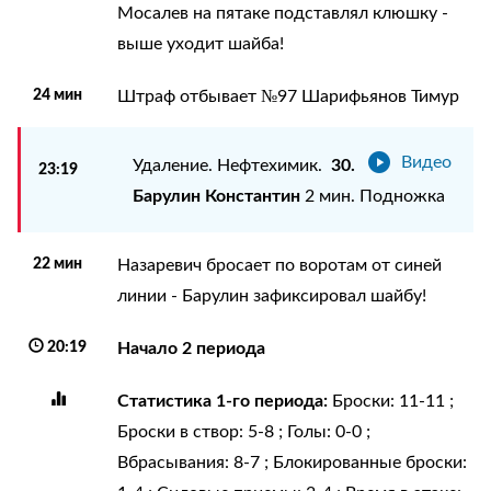
Мосалев на пятаке подставлял клюшку -
выше уходит шайба!
24 мин
Штраф отбывает №97 Шарифьянов Тимур
Видео
30.
Удаление. Нефтехимик.
23:19
Барулин Константин
2 мин. Подножка
22 мин
Назаревич бросает по воротам от синей
линии - Барулин зафиксировал шайбу!
20:19
Начало 2 периода
Статистика 1-го периода:
Броски: 11-11 ;
Броски в створ: 5-8 ; Голы: 0-0 ;
Вбрасывания: 8-7 ; Блокированные броски: