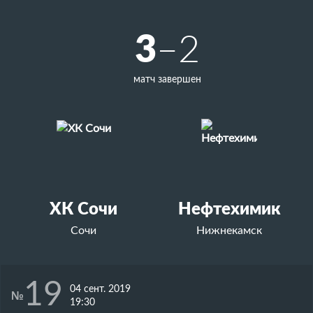
3
–2
матч завершен
ХК Сочи
Нефтехимик
Сочи
Нижнекамск
19
04 сент. 2019
№
19:30