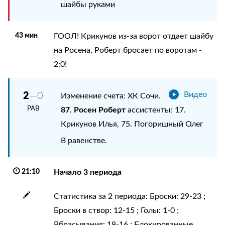
шайбы руками
43 мин
ГООЛ! Крикунов из-за ворот отдает шайбу
на Росена, Роберт бросает по воротам -
2:0!
2
—0
Видео
Изменение счета: ХК Сочи.
РАВ
87. Росен Роберт
ассистенты: 17.
Крикунов Илья, 75. Погоришный Олег
В равенстве.
21:10
Начало 3 периода
Статистика за 2 периода: Броски: 29-23 ;
Броски в створ: 12-15 ; Голы: 1-0 ;
Вбрасывания: 18-16 ; Блокированные