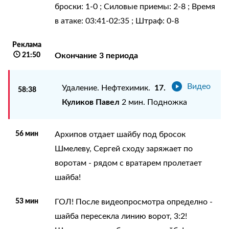
броски: 1-0 ; Силовые приемы: 2-8 ; Время
в атаке: 03:41-02:35 ; Штраф: 0-8
Реклама
21:50
Окончание 3 периода
Видео
17.
Удаление. Нефтехимик.
58:38
Куликов Павел
2 мин. Подножка
56 мин
Архипов отдает шайбу под бросок
Шмелеву, Сергей сходу заряжает по
воротам - рядом с вратарем пролетает
шайба!
53 мин
ГОЛ! После видеопросмотра определно -
шайба пересекла линию ворот, 3:2!