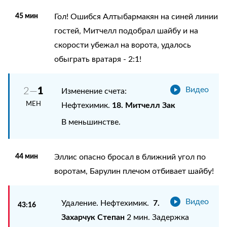
45 мин
Гол! Ошибся Алтыбармакян на синей линии
гостей, Митчелл подобрал шайбу и на
скорости убежал на ворота, удалось
обыграть вратаря - 2:1!
1
2—
Видео
Изменение счета:
МЕН
18. Митчелл Зак
Нефтехимик.
В меньшинстве.
44 мин
Эллис опасно бросал в ближний угол по
воротам, Барулин плечом отбивает шайбу!
Видео
7.
Удаление. Нефтехимик.
43:16
Захарчук Степан
2 мин. Задержка