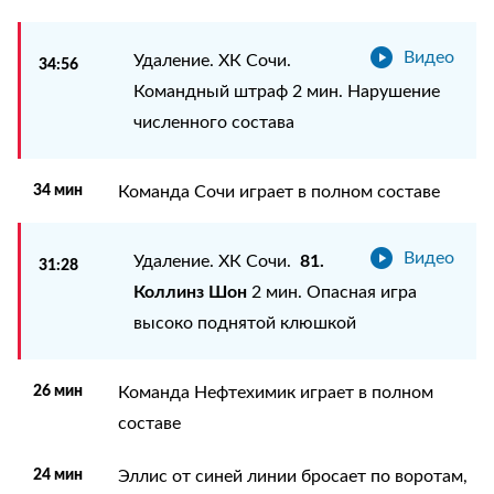
Видео
Удаление. ХК Сочи.
34:56
Командный штраф 2 мин. Нарушение
численного состава
34 мин
Команда Сочи играет в полном составе
Видео
81.
Удаление. ХК Сочи.
31:28
Коллинз Шон
2 мин. Опасная игра
высоко поднятой клюшкой
26 мин
Команда Нефтехимик играет в полном
составе
24 мин
Эллис от синей линии бросает по воротам,