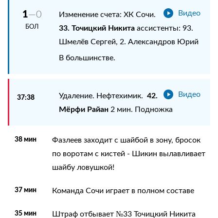
1
—0
Видео
Изменение счета: ХК Сочи.
БОЛ
33. Точицкий Никита
ассистенты: 93.
Шмелёв Сергей, 2. Александров Юрий
В большинстве.
Видео
42.
Удаление. Нефтехимик.
37:38
Мёрфи Райан
2 мин. Подножка
38 мин
Фазлеев заходит с шайбой в зону, бросок
по воротам с кистей - Шикин вылавливает
шайбу ловушкой!
37 мин
Команда Сочи играет в полном составе
35 мин
Штраф отбывает №33 Точицкий Никита