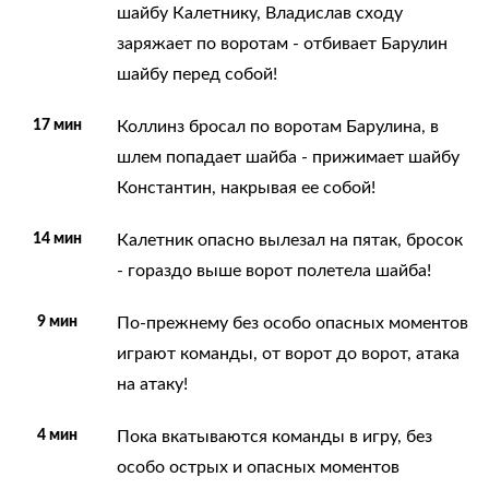
шайбу Калетнику, Владислав сходу
заряжает по воротам - отбивает Барулин
шайбу перед собой!
17 мин
Коллинз бросал по воротам Барулина, в
шлем попадает шайба - прижимает шайбу
Константин, накрывая ее собой!
14 мин
Калетник опасно вылезал на пятак, бросок
- гораздо выше ворот полетела шайба!
9 мин
По-прежнему без особо опасных моментов
играют команды, от ворот до ворот, атака
на атаку!
4 мин
Пока вкатываются команды в игру, без
особо острых и опасных моментов