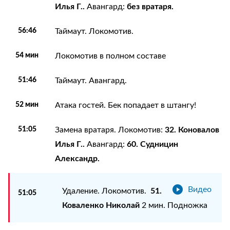
Илья Г..
без вратаря.
Авангард:
56:46
Таймаут. Локомотив.
54 мин
Локомотив в полном составе
51:46
Таймаут. Авангард.
52 мин
Атака гостей. Бек попадает в штангу!
51:05
32. Коновалов
Замена вратаря. Локомотив:
Илья Г..
60. Судницин
Авангард:
Александр.
Видео
51.
Удаление. Локомотив.
51:05
Коваленко Николай
2 мин. Подножка