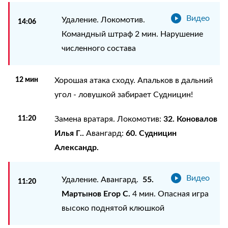
Видео
Удаление. Локомотив.
14:06
Командный штраф 2 мин. Нарушение
численного состава
12 мин
Хорошая атака сходу. Апальков в дальний
угол - ловушкой забирает Судницин!
11:20
32. Коновалов
Замена вратаря. Локомотив:
Илья Г..
60. Судницин
Авангард:
Александр.
Видео
55.
Удаление. Авангард.
11:20
Мартынов Егор С.
4 мин. Опасная игра
высоко поднятой клюшкой