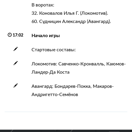
В воротах:
32. Коновалов Илья Г. (Локомотив).
60. Судницин Александр (Авангард).
17:02
Начало игры
Стартовые составы:
Локомотив: Савченко-Кронвалль, Каюмов-
Ландер-Да Коста
Авангард: Бондарев-Покка, Макаров-
Андригетто-Семёнов