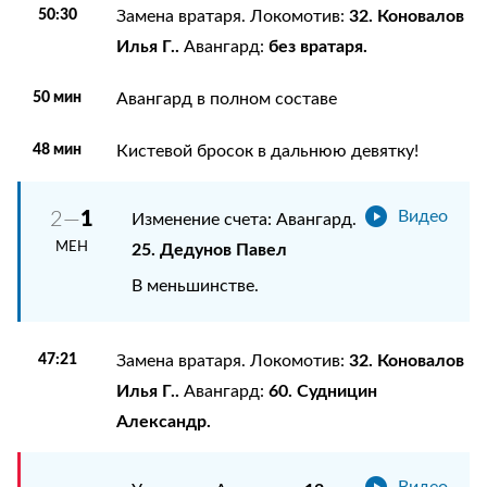
50:30
32. Коновалов
Замена вратаря. Локомотив:
Илья Г..
без вратаря.
Авангард:
50 мин
Авангард в полном составе
48 мин
Кистевой бросок в дальнюю девятку!
1
2—
Видео
Изменение счета: Авангард.
МЕН
25. Дедунов Павел
В меньшинстве.
47:21
32. Коновалов
Замена вратаря. Локомотив:
Илья Г..
60. Судницин
Авангард:
Александр.
Видео