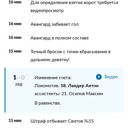
16 мин
Для определения взятия ворот требуется
видеопросмотр
16 мин
Авангард забивает гол
16 мин
Авангард в полном составе
15 мин
Точный бросок с точки вбрасывания в
дальнюю девятку!
1
—0
Видео
Изменение счета:
РАВ
58. Ландер Антон
Локомотив.
ассистенты: 21. Осипов Максим
В равенстве.
15 мин
Штраф отбывает Свитов №15