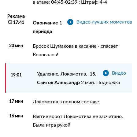
в атаке: 04:45-02:39 ; Штраф: 4-4
Реклама
Видео лучших моментов
17:41
Окончание 1
периода
20 мин
Бросок Шумакова в касание - спасает
Коновалов!
Видео
15.
Удаление. Локомотив.
19:01
Свитов Александр
2 мин. Подножка
17 мин
Локомотив в полном составе
16 мин
Взятие ворот Локомотива не засчитано.
Была игра рукой