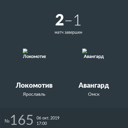
2
–1
матч завершен
Локомотив
Авангард
Ярославль
Омск
165
06 окт. 2019
№
17:00