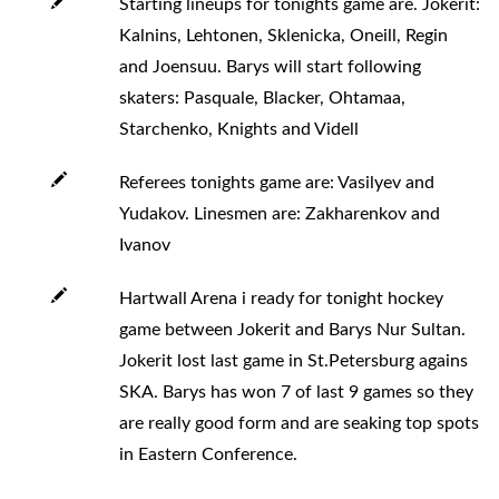
Starting lineups for tonights game are. Jokerit:
Kalnins, Lehtonen, Sklenicka, Oneill, Regin
and Joensuu. Barys will start following
skaters: Pasquale, Blacker, Ohtamaa,
Starchenko, Knights and Videll
Referees tonights game are: Vasilyev and
Yudakov. Linesmen are: Zakharenkov and
Ivanov
Hartwall Arena i ready for tonight hockey
game between Jokerit and Barys Nur Sultan.
Jokerit lost last game in St.Petersburg agains
SKA. Barys has won 7 of last 9 games so they
are really good form and are seaking top spots
in Eastern Conference.