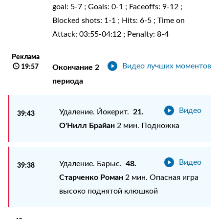
goal: 5-7 ; Goals: 0-1 ; Faceoffs: 9-12 ;
Blocked shots: 1-1 ; Hits: 6-5 ; Time on
Attack: 03:55-04:12 ; Penalty: 8-4
Реклама
Видео лучших моментов
19:57
Окончание 2
периода
Видео
21.
Удаление. Йокерит.
39:43
О'Нилл Брайан
2 мин. Подножка
Видео
48.
Удаление. Барыс.
39:38
Старченко Роман
2 мин. Опасная игра
высоко поднятой клюшкой