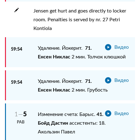
Jensen get hurt and goes directly to locker
room. Penalties is served by nr. 27 Petri
Kontiola
Видео
71.
Удаление. Йокерит.
59:54
Енсен Никлас
2 мин. Толчок клюшкой
Видео
71.
Удаление. Йокерит.
59:54
Енсен Никлас
2 мин. Грубость
5
1—
Видео
41.
Изменение счета: Барыс.
РАВ
Бойд Дастин
ассистенты: 18.
Акользин Павел