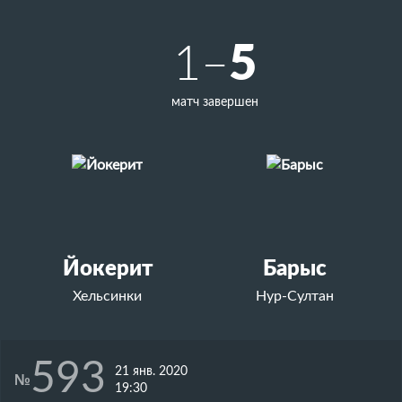
5
1–
матч завершен
Йокерит
Барыс
Хельсинки
Нур-Султан
593
21 янв. 2020
№
19:30