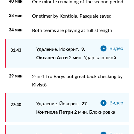
40 мин
One minute remaining of the second period
38 мин
Onetimer by Kontiola, Pasquale saved
34 мин
Both teams are playing at full strength
Видео
9.
Удаление. Йокерит.
31:43
Оксанен Ахти
2 мин. Удар клюшкой
29 мин
2-in-1 fro Barys but great back checking by
Kivistö
Видео
27.
Удаление. Йокерит.
27:40
Контиола Петри
2 мин. Блокировка