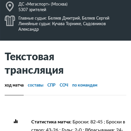
J
ДС «Мегаспорт» (Москва)
5307 зрителей
K
Главные судьи: Беляев Дмитрий, Беляев Сергей
Линейные судьи: Кучава Торнике, Садовников
Александр
Текстовая
трансляция
ход матча
составы
СПР
СОЧ
по командам
Статистика матча:
Броски: 82-45 ; Броски в
створ: 43-26 ; Голы: 2-0 ; Вбрасывания: 24-