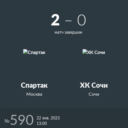
2
– 0
матч завершен
Спартак
ХК Сочи
Москва
Сочи
590
22 янв. 2023
№
13:00