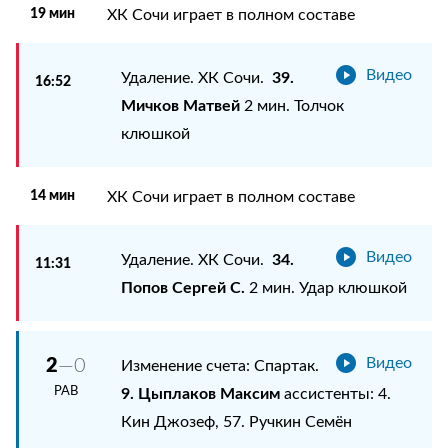
19 мин
ХК Сочи играет в полном составе
Видео
39.
Удаление. ХК Сочи.
16:52
Мичков Матвей
2 мин. Толчок
клюшкой
14 мин
ХК Сочи играет в полном составе
Видео
34.
Удаление. ХК Сочи.
11:31
Попов Сергей С.
2 мин. Удар клюшкой
2
—0
Видео
Изменение счета: Спартак.
РАВ
9. Цыплаков Максим
ассистенты: 4.
Кин Джозеф, 57. Ручкин Семён