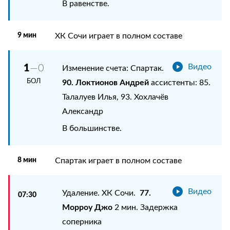
В равенстве.
9 мин
ХК Сочи играет в полном составе
1
—0
Видео
Изменение счета: Спартак.
БОЛ
90. Локтионов Андрей
ассистенты: 85.
Талалуев Илья, 93. Хохлачёв
Александр
В большинстве.
8 мин
Спартак играет в полном составе
Видео
77.
Удаление. ХК Сочи.
07:30
Морроу Джо
2 мин. Задержка
соперника