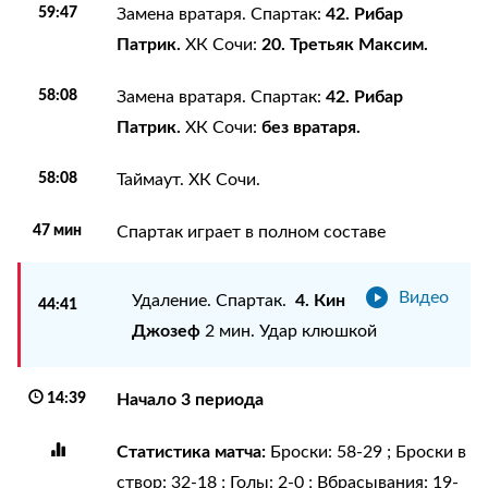
59:47
42. Рибар
Замена вратаря. Спартак:
Патрик.
20. Третьяк Максим.
ХК Сочи:
58:08
42. Рибар
Замена вратаря. Спартак:
Патрик.
без вратаря.
ХК Сочи:
58:08
Таймаут. ХК Сочи.
47 мин
Спартак играет в полном составе
Видео
4. Кин
Удаление. Спартак.
44:41
Джозеф
2 мин. Удар клюшкой
14:39
Начало 3 периода
Статистика матча:
Броски: 58-29 ; Броски в
створ: 32-18 ; Голы: 2-0 ; Вбрасывания: 19-