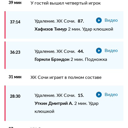
39 мин
У гостей вышел четвертый игрок
Видео
87.
Удаление. ХК Сочи.
37:14
Хафизов Тимур
2 мин. Удар клюшкой
Видео
44.
Удаление. ХК Сочи.
36:23
Гормли Брэндон
2 мин. Подножка
31 мин
ХК Сочи играет в полном составе
Видео
15.
Удаление. ХК Сочи.
28:30
Уткин Дмитрий А.
2 мин. Удар
клюшкой