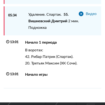
Видео
55.
Удаление. Спартак.
05:34
Вишневский Дмитрий
2 мин.
Подножка
13:01
Начало 1 периода
В воротах:
42. Рибар Патрик (Спартак).
20. Третьяк Максим (ХК Сочи).
13:01
Начало игры