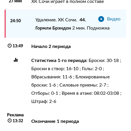
27 мин
ХК Сочи играет в полном составе
Видео
44.
Удаление. ХК Сочи.
24:50
Гормли Брэндон
2 мин. Подножка
13:49
Начало 2 периода
Статистика 1-го периода:
Броски: 30-18 ;
Броски в створ: 16-10 ; Голы: 2-0 ;
Вбрасывания: 11-6 ; Блокированные
броски: 1-6 ; Силовые приемы: 2-7 ;
Отборы: 0-1 ; Время в атаке: 08:02-03:08 ;
Штраф: 2-6
Реклама
13:32
Окончание 1 периода