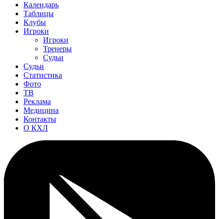
Календарь
Таблицы
Клубы
Игроки
Игроки
Тренеры
Судьи
Судьи
Статистика
Фото
ТВ
Реклама
Медицина
Контакты
О КХЛ