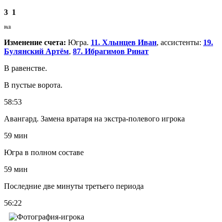
3
1
РАВ
Изменение счета:
Югра.
11. Хлынцев Иван
, ассистенты:
19.
Булянский Артём
,
87. Ибрагимов Ринат
В равенстве.
В пустые ворота.
58:53
Авангард. Замена вратаря на экстра-полевого игрока
59 мин
Югра в полном составе
59 мин
Последние две минуты третьего периода
56:22