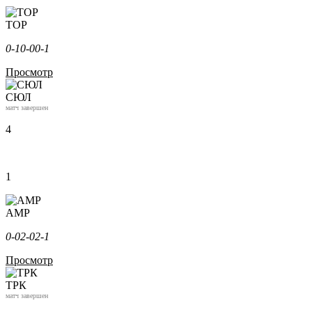
ТОР
0-1
0-0
0-1
Просмотр
СЮЛ
матч завершен
4
1
АМР
0-0
2-0
2-1
Просмотр
ТРК
матч завершен