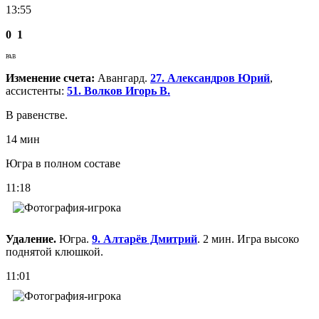
13:55
0
1
РАВ
Изменение счета:
Авангард.
27. Александров Юрий
,
ассистенты:
51. Волков Игорь В.
В равенстве.
14 мин
Югра в полном составе
11:18
Удаление.
Югра.
9. Алтарёв Дмитрий
. 2 мин. Игра высоко
поднятой клюшкой.
11:01