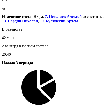
1
1
РАВ
Изменение счета:
Югра.
7. Пепеляев Алексей
, ассистенты:
13. Бардин Николай
,
19. Булянский Артём
В равенстве.
42 мин
Авангард в полном составе
20:40
Начало 3 периода