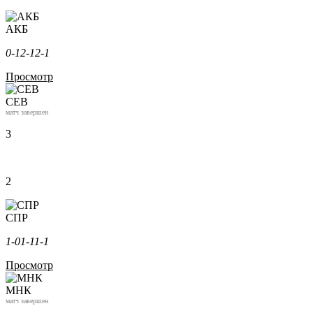
АКБ
0-1
2-1
2-1
Просмотр
СЕВ
матч завершен
3
2
СПР
1-0
1-1
1-1
Просмотр
МНК
матч завершен