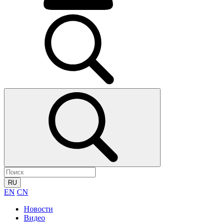
RU
EN
CN
Новости
Видео