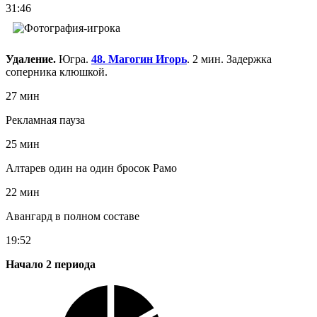
31:46
Удаление.
Югра.
48. Магогин Игорь
. 2 мин. Задержка
соперника клюшкой.
27 мин
Рекламная пауза
25 мин
Алтарев один на один бросок Рамо
22 мин
Авангард в полном составе
19:52
Начало 2 периода