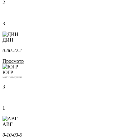
2
3
ДИН
0-0
0-2
2-1
Просмотр
ЮГР
матч завершен
3
1
АВГ
0-1
0-0
3-0