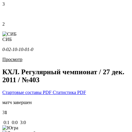
3
2
СИБ
0-0
2-1
0-1
0-0
1-0
Просмотр
КХЛ. Регулярный чемпионат / 27 дек.
2011 / №403
Стартовые составы PDF
Статистика PDF
матч завершен
3
1
0:1 0:0 3:0