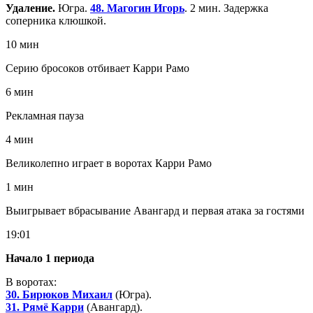
Удаление.
Югра.
48. Магогин Игорь
. 2 мин. Задержка
соперника клюшкой.
10 мин
Серию бросоков отбивает Карри Рамо
6 мин
Рекламная пауза
4 мин
Великолепно играет в воротах Карри Рамо
1 мин
Выигрывает вбрасывание Авангард и первая атака за гостями
19:01
Начало 1 периода
В воротах:
30. Бирюков Михаил
(Югра).
31. Рямё Карри
(Авангард).