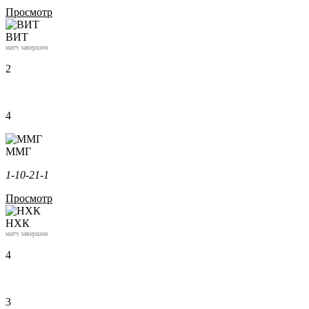
Просмотр
ВИТ
матч завершен
2
4
ММГ
1-1
0-2
1-1
Просмотр
НХК
матч завершен
4
3