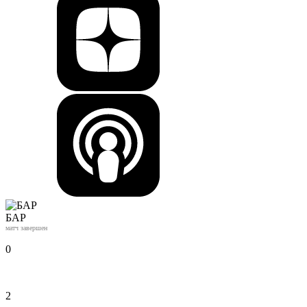
БАР
матч завершен
0
2