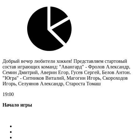
Добрый вечер любители хоккея! Представляем стартовый
состав играющих команд: "Авангард" - Фролов Александр,
Семин Дмитрий, Аверин Егор, Гусев Сергей, Белов Антон.
"Югра" - Ситников Виталий, Магогин Игорь, Скороходов
Игорь, Селуянов Александр, Староста Томаш
19:00
Начало игры
Магазин
О КХЛ
Реклама