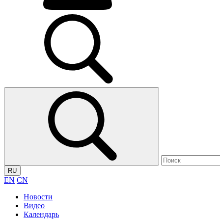
RU
EN
CN
Новости
Видео
Календарь