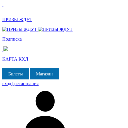
ПРИЗЫ ЖДУТ
Подписка
КАРТА КХЛ
Билеты
Магазин
вход | регистрация