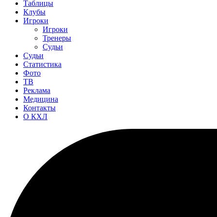
Таблицы
Клубы
Игроки
Игроки
Тренеры
Судьи
Судьи
Статистика
Фото
ТВ
Реклама
Медицина
Контакты
О КХЛ