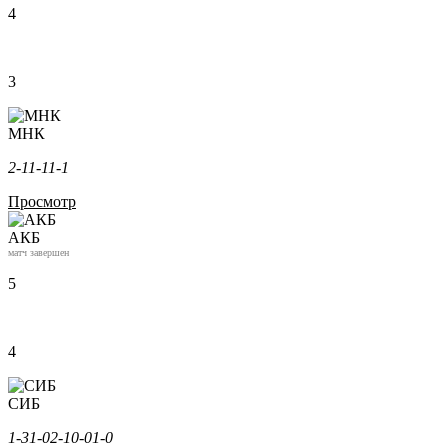
4
3
МНК
2-1
1-1
1-1
Просмотр
АКБ
матч завершен
5
4
СИБ
1-3
1-0
2-1
0-0
1-0