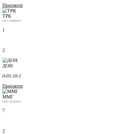
Просмотр
ТРК
матч завершен
1
2
ДОН
0-0
1-1
0-1
Просмотр
ММГ
матч завершен
7
2