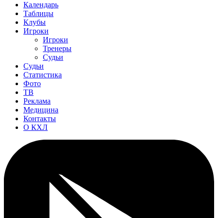
Календарь
Таблицы
Клубы
Игроки
Игроки
Тренеры
Судьи
Судьи
Статистика
Фото
ТВ
Реклама
Медицина
Контакты
О КХЛ