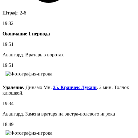
Штраф: 2-6
19:32
Окончание 1 периода
19:51
Авангард. Вратарь в воротах
19:51
Удаление.
Динамо Мн.
25. Краичек Лукаш
. 2 мин. Толчок
клюшкой.
19:34
Авангард. Замена вратаря на экстра-полевого игрока
18:49