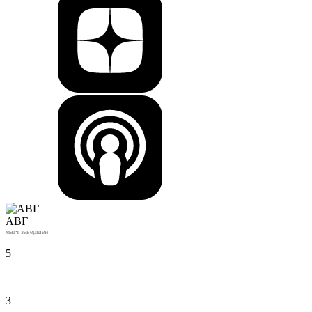
АВГ
матч завершен
5
3