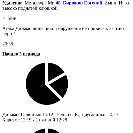
Удаление.
Металлург Мг.
48. Бирюков Евгений
. 2 мин. Игра
высоко поднятой клюшкой.
41 мин
Атака Динамо лишь ценой нарушения не привела к взятию
ворот!
20:35
Начало 3 периода
Динамо: Галвиньш 15:12 - Редлихс К., Даугавиньш 14:17 -
Карсумс 13:19 - Ниживий 12:28