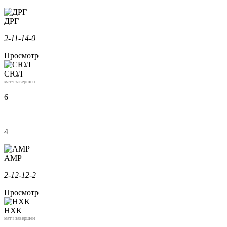
ДРГ
2-1
1-1
4-0
Просмотр
СЮЛ
матч завершен
6
4
АМР
2-1
2-1
2-2
Просмотр
НХК
матч завершен