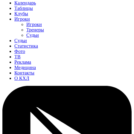
Календарь
Таблицы
Клубы
Игроки
Игроки
Тренеры
Судьи
Судьи
Статистика
Фото
ТВ
Реклама
Медицина
Контакты
О КХЛ