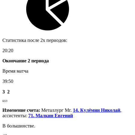
Статистика после 2х периодов:
20:20
Окончание 2 периода
Время матча
39:50
3
2
БОЛ
Изменение счета:
Металлург Мг.
14. Кулёмин Николай
,
ассистенты:
71. Малкин Евгений
В большинстве.