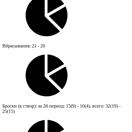
Вбрасывания: 21 - 20
Броски (в створ): за 2й период: 15(9) - 10(4), всего: 32(19) -
25(15)