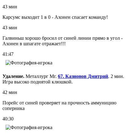
43 мин
Карсумс выходит 1 в 0 - Ахонен спасает команду!
43 мин
Галвиньш хорошо бросил от синей линии прямо в угол -
Ахонен в шпагате отражает!!!
41:47
Удаление.
Металлург Мг.
67. Казионов Дмитрий
. 2 мин.
Игра высоко поднятой клюшкой.
42 мин
Порейс от синей проверяет на прочность аммуницию
соперника
40:30