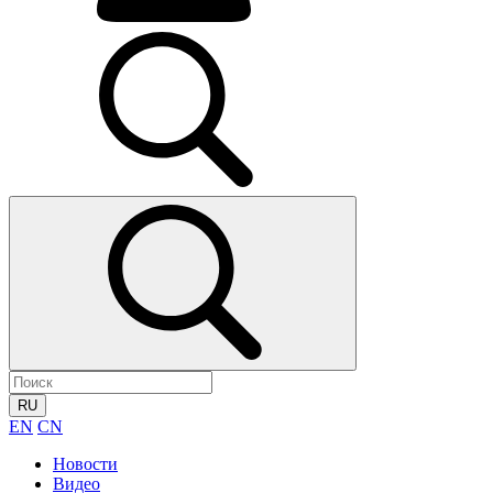
RU
EN
CN
Новости
Видео