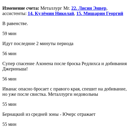
Изменение счета:
Металлург Мг.
22. Лисин Энвер
,
ассистенты:
14. Кулёмин Николай
,
15. Мишарин Георгий
В равенстве.
59 мин
Идут последние 2 минуты периода
56 мин
Супер спасение Ахонена после броска Редлихса и добивания
Джериньша!
56 мин
Иванас опасно бросает с правого края, спешит на добивание,
но уже после свистка. Металлурги недовольны
55 мин
Бернацкий из средней зоны - Ючерс отражает
55 мин