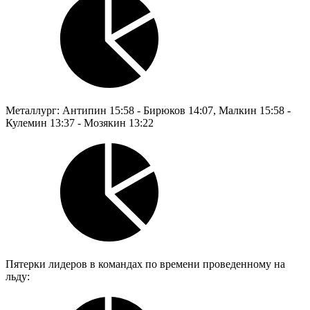
Металлург: Антипин 15:58 - Бирюков 14:07, Малкин 15:58 -
Кулемин 13:37 - Мозякин 13:22
Пятерки лидеров в командах по времени проведенному на
льду: