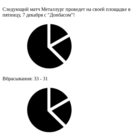
Следующий матч Металлург проведет на своей площадке в
пятницу, 7 декабря с "Донбасом"!
Вбрасывания: 33 - 31