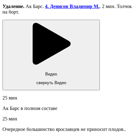
Удаление.
Ак Барс.
4. Денисов Владимир М.
. 2 мин. Толчок
на борт.
Видео
свернуть Видео
25 мин
Ак Барс в полном составе
25 мин
Очередное большинство ярославцев не приносит плодов..