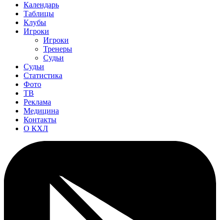
Календарь
Таблицы
Клубы
Игроки
Игроки
Тренеры
Судьи
Судьи
Статистика
Фото
ТВ
Реклама
Медицина
Контакты
О КХЛ