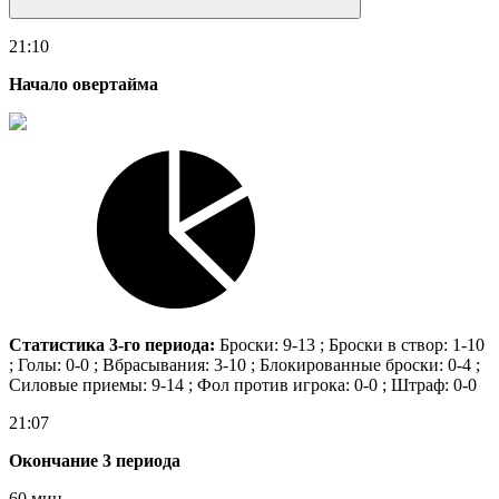
21:10
Начало овертайма
Статистика 3-го периода:
Броски: 9-13 ; Броски в створ: 1-10
; Голы: 0-0 ; Вбрасывания: 3-10 ; Блокированные броски: 0-4 ;
Силовые приемы: 9-14 ; Фол против игрока: 0-0 ; Штраф: 0-0
21:07
Окончание 3 периода
60 мин