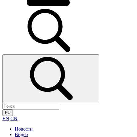
RU
EN
CN
Новости
Видео