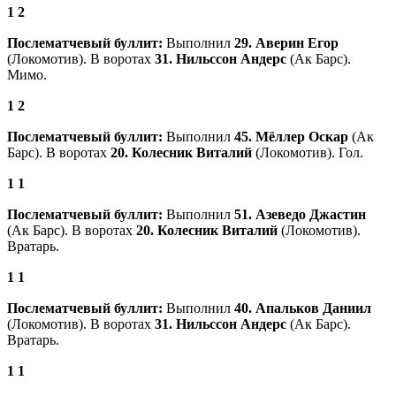
1
2
Послематчевый буллит:
Выполнил
29. Аверин Егор
(Локомотив). В воротах
31. Нильссон Андерс
(Ак Барс).
Мимо.
1
2
Послематчевый буллит:
Выполнил
45. Мёллер Оскар
(Ак
Барс). В воротах
20. Колесник Виталий
(Локомотив). Гол.
1
1
Послематчевый буллит:
Выполнил
51. Азеведо Джастин
(Ак Барс). В воротах
20. Колесник Виталий
(Локомотив).
Вратарь.
1
1
Послематчевый буллит:
Выполнил
40. Апальков Даниил
(Локомотив). В воротах
31. Нильссон Андерс
(Ак Барс).
Вратарь.
1
1