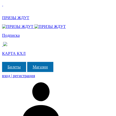
ПРИЗЫ ЖДУТ
Подписка
КАРТА КХЛ
Билеты
Магазин
вход | регистрация