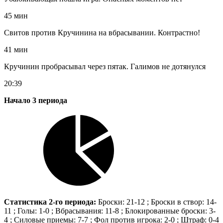
45 мин
Свитов против Кручинина на вбрасывании. Контрастно!
41 мин
Кручинин пробрасывал через пятак. Галимов не дотянулся
20:39
Начало 3 периода
Статистика 2-го периода:
Броски: 21-12 ; Броски в створ: 14-
11 ; Голы: 1-0 ; Вбрасывания: 11-8 ; Блокированные броски: 3-
4 ; Силовые приемы: 7-7 ; Фол против игрока: 2-0 ; Штраф: 0-4