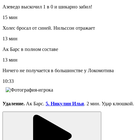
Азеведо выскочил 1 в 0 и шикарно забил!
15 мин
Холес бросал от синей. Нильссон отражает
13 мин
Ак Барс в полном составе
13 мин
Ничего не получается в большинстве у Локомотива
10:33
Удаление.
Ак Барс.
5. Никулин Илья
. 2 мин. Удар клюшкой.