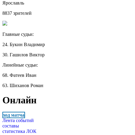
Ярославль
8837 зрителей
Главные судьи:
24. Букин Владимир
30. Гашилов Виктор
Линейные судьи:
68. Фатеев Иван
63. Шиханов Роман
Онлайн
ход матча
Лента событий
составы
статистика ЛОК