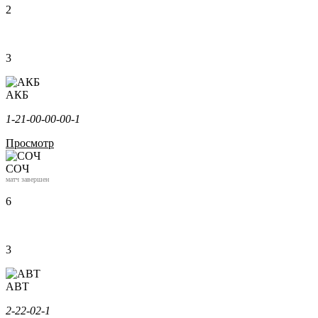
2
3
АКБ
1-2
1-0
0-0
0-0
0-1
Просмотр
СОЧ
матч завершен
6
3
АВТ
2-2
2-0
2-1