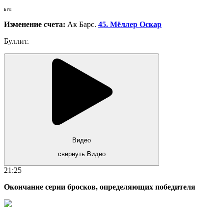
БУЛ
Изменение счета:
Ак Барс.
45. Мёллер Оскар
Буллит.
Видео
свернуть Видео
21:25
Окончание серии бросков, определяющих победителя