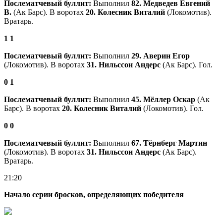
Послематчевый буллит:
Выполнил
82. Медведев Евгений
В.
(Ак Барс). В воротах
20. Колесник Виталий
(Локомотив).
Вратарь.
1
1
Послематчевый буллит:
Выполнил
29. Аверин Егор
(Локомотив). В воротах
31. Нильссон Андерс
(Ак Барс). Гол.
0
1
Послематчевый буллит:
Выполнил
45. Мёллер Оскар
(Ак
Барс). В воротах
20. Колесник Виталий
(Локомотив). Гол.
0
0
Послематчевый буллит:
Выполнил
67. Тёрнберг Мартин
(Локомотив). В воротах
31. Нильссон Андерс
(Ак Барс).
Вратарь.
21:20
Начало серии бросков, определяющих победителя