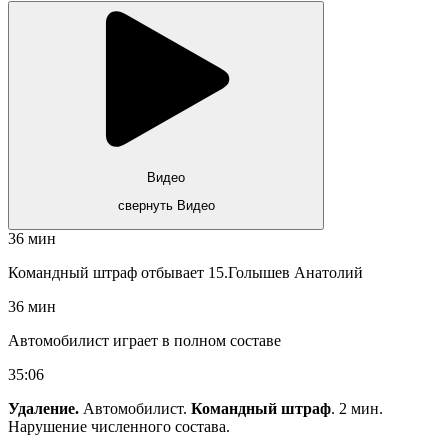
Видео
свернуть Видео
36 мин
Командный штраф отбывает 15.Голышев Анатолий
36 мин
Автомобилист играет в полном составе
35:06
Удаление.
Автомобилист.
Командный штраф
. 2 мин.
Нарушение численного состава.