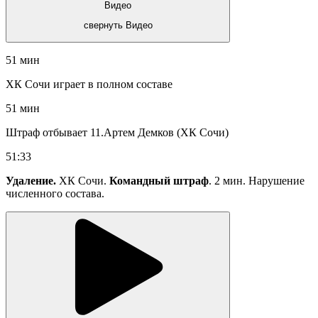
Видео
свернуть Видео
51 мин
ХК Сочи играет в полном составе
51 мин
Штраф отбывает 11.Артем Демков (ХК Сочи)
51:33
Удаление.
ХК Сочи.
Командный штраф
. 2 мин. Нарушение
численного состава.