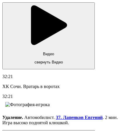
Видео
свернуть Видео
32:21
ХК Сочи. Вратарь в воротах
32:21
Удаление.
Автомобилист.
37. Лапенков Евгений
. 2 мин.
Игра высоко поднятой клюшкой.