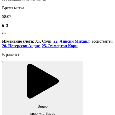
Время матча
58:07
6
3
РАВ
Изменение счета:
ХК Сочи.
22. Анисин Михаил
, ассистенты:
20. Петерссон Андре
,
25. Эммертон Кори
В равенстве.
Видео
свернуть Видео