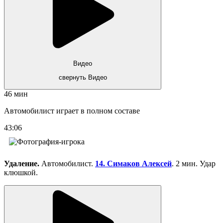
Видео
свернуть Видео
46 мин
Автомобилист играет в полном составе
43:06
Удаление.
Автомобилист.
14. Симаков Алексей
. 2 мин. Удар
клюшкой.