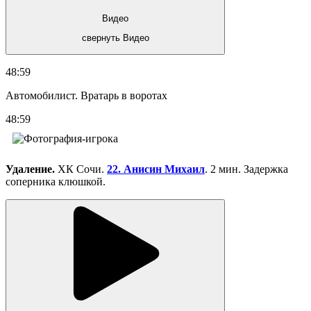
Видео
свернуть Видео
48:59
Автомобилист. Вратарь в воротах
48:59
Удаление.
ХК Сочи.
22. Анисин Михаил
. 2 мин. Задержка
соперника клюшкой.