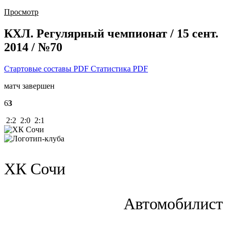
Просмотр
КХЛ. Регулярный чемпионат / 15 сент.
2014 / №70
Стартовые составы PDF
Статистика PDF
матч завершен
6
3
2:2 2:0 2:1
ХК Сочи
Автомобилист