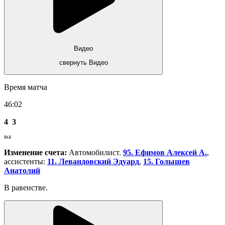
Видео
свернуть Видео
Время матча
46:02
4
3
РАВ
Изменение счета:
Автомобилист.
95. Ефимов Алексей А.
,
ассистенты:
11. Левандовский Эдуард
,
15. Голышев
Анатолий
В равенстве.