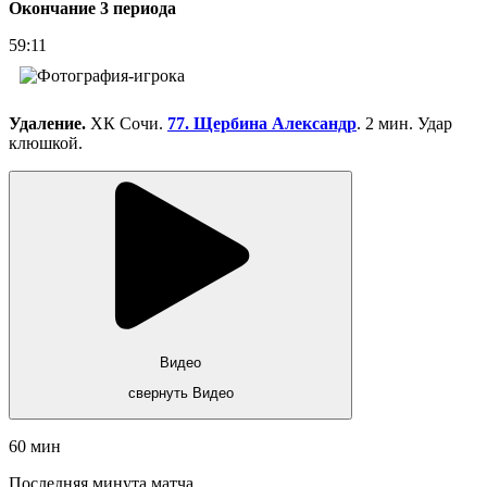
Окончание 3 периода
59:11
Удаление.
ХК Сочи.
77. Щербина Александр
. 2 мин. Удар
клюшкой.
Видео
свернуть Видео
60 мин
Последняя минута матча