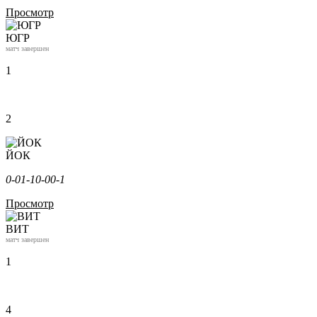
Просмотр
ЮГР
матч завершен
1
2
ЙОК
0-0
1-1
0-0
0-1
Просмотр
ВИТ
матч завершен
1
4