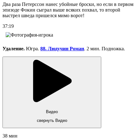
Два раза Петерссон нанес убойные броски, но если в первом
эпизоде Фокин сыграл выше всяких похвал, то второй
выстрел шведа пришелся мимо ворот!
37:19
Удаление.
Югра.
88. Людучин Роман
. 2 мин. Подножка.
Видео
свернуть Видео
38 мин