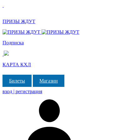
ПРИЗЫ ЖДУТ
Подписка
КАРТА КХЛ
Билеты
Магазин
вход | регистрация