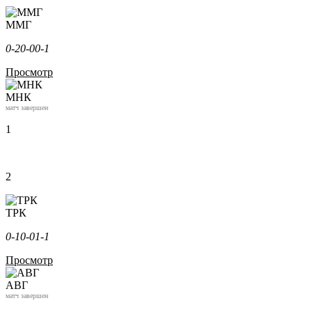
ММГ
0-2
0-0
0-1
Просмотр
МНК
матч завершен
1
2
ТРК
0-1
0-0
1-1
Просмотр
АВГ
матч завершен