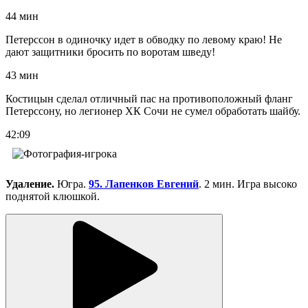
44 мин
Петерссон в одиночку идет в обводку по левому краю! Не
дают защитники бросить по воротам шведу!
43 мин
Костицын сделал отличный пас на противоположный фланг
Петерссону, но легионер ХК Сочи не сумел обработать шайбу.
42:09
Удаление.
Югра.
95. Лапенков Евгений
. 2 мин. Игра высоко
поднятой клюшкой.