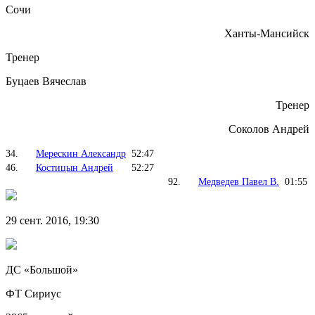
Сочи
Ханты-Мансийск
Тренер
Буцаев Вячеслав
Тренер
Соколов Андрей
34.
Мерескин Александр
52:47
46.
Костицын Андрей
52:27
92.
Медведев Павел В.
01:55
29 сент. 2016, 19:30
ДС «Большой»
ФТ Сириус