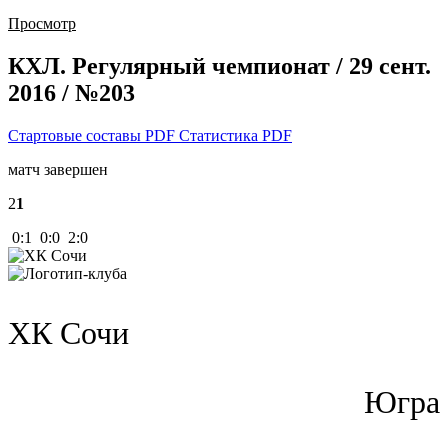
Просмотр
КХЛ. Регулярный чемпионат / 29 сент.
2016 / №203
Стартовые составы PDF
Статистика PDF
матч завершен
2
1
0:1 0:0 2:0
ХК Сочи
Югра