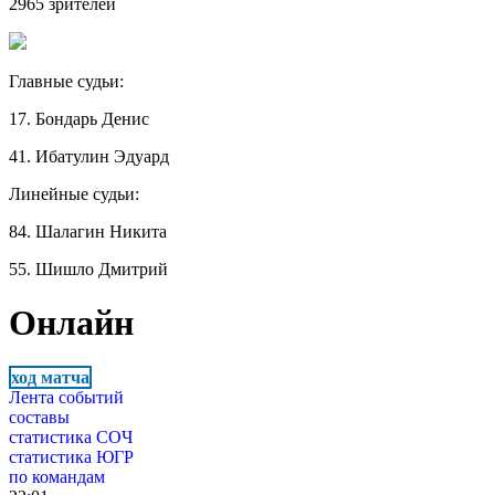
2965 зрителей
Главные судьи:
17. Бондарь Денис
41. Ибатулин Эдуард
Линейные судьи:
84. Шалагин Никита
55. Шишло Дмитрий
Онлайн
ход матча
Лента событий
составы
статистика СОЧ
статистика ЮГР
по командам