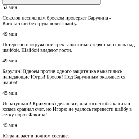
52 мин
Соколов несильным броском проверяет Барулина -
Константин без труда ловит шайбу.
49 мин
Петерссон в окружении трех защитников теряет контроль над
шайбой. Шайбой владеют гости.
49 мин
Барулин! Вдвоем против одного защитника выкатились
нападающие Югры! Бросок! Под Барулиным оказывается
шайба!
45 мин
Игнатушкин! Крикунов сделал все, для того чтобы капитан
хозяев сравнял счет, но Игорю не удалось перевести шайбу в
сетку ворот Фокина!
45 мин
Югра играет в полном составе.