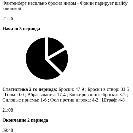
Фантенберг несильно бросил низом - Фокин парирует шайбу
клюшкой.
21:26
Начало 3 периода
Статистика 2-го периода:
Броски: 47-9 ; Броски в створ: 33-5
; Голы: 0-0 ; Вбрасывания: 17-4 ; Блокированные броски: 3-5 ;
Силовые приемы: 1-6 ; Фол против игрока: 4-2 ; Штраф: 4-8
21:08
Окончание 2 периода
39:48