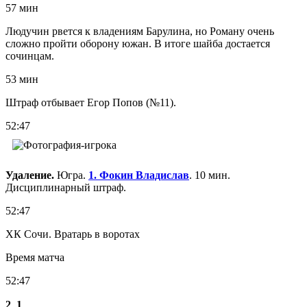
57 мин
Людучин рвется к владениям Барулина, но Роману очень
сложно пройти оборону южан. В итоге шайба достается
сочинцам.
53 мин
Штраф отбывает Егор Попов (№11).
52:47
Удаление.
Югра.
1. Фокин Владислав
. 10 мин.
Дисциплинарный штраф.
52:47
ХК Сочи. Вратарь в воротах
Время матча
52:47
2
1