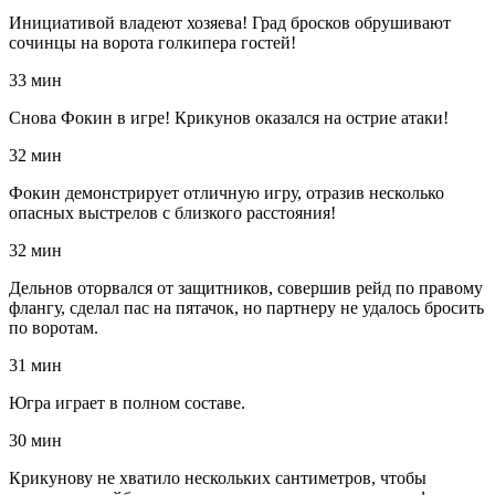
Инициативой владеют хозяева! Град бросков обрушивают
сочинцы на ворота голкипера гостей!
33 мин
Снова Фокин в игре! Крикунов оказался на острие атаки!
32 мин
Фокин демонстрирует отличную игру, отразив несколько
опасных выстрелов с близкого расстояния!
32 мин
Дельнов оторвался от защитников, совершив рейд по правому
флангу, сделал пас на пятачок, но партнеру не удалось бросить
по воротам.
31 мин
Югра играет в полном составе.
30 мин
Крикунову не хватило нескольких сантиметров, чтобы