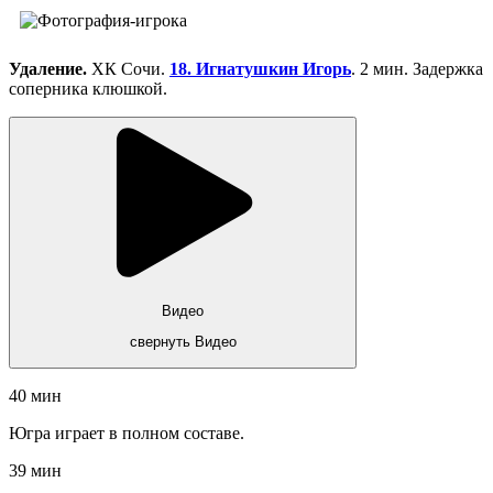
Удаление.
ХК Сочи.
18. Игнатушкин Игорь
. 2 мин. Задержка
соперника клюшкой.
Видео
свернуть Видео
40 мин
Югра играет в полном составе.
39 мин