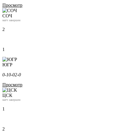
Просмотр
СОЧ
матч завершен
2
1
ЮГР
0-1
0-0
2-0
Просмотр
ЦСК
матч завершен
1
2