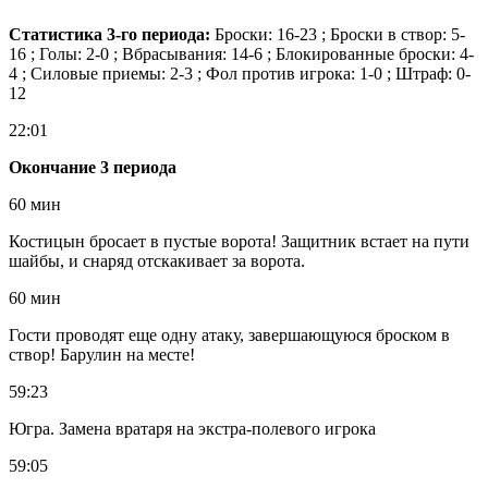
Статистика 3-го периода:
Броски: 16-23 ; Броски в створ: 5-
16 ; Голы: 2-0 ; Вбрасывания: 14-6 ; Блокированные броски: 4-
4 ; Силовые приемы: 2-3 ; Фол против игрока: 1-0 ; Штраф: 0-
12
22:01
Окончание 3 периода
60 мин
Костицын бросает в пустые ворота! Защитник встает на пути
шайбы, и снаряд отскакивает за ворота.
60 мин
Гости проводят еще одну атаку, завершающуюся броском в
створ! Барулин на месте!
59:23
Югра. Замена вратаря на экстра-полевого игрока
59:05