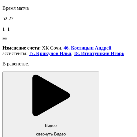
Время матча
52:27
1
1
РАВ
Изменение счета:
ХК Сочи.
46. Костицын Андрей
,
ассистенты:
17. Крикунов Илья
,
18. Игнатушкин Игорь
В равенстве.
Видео
свернуть Видео