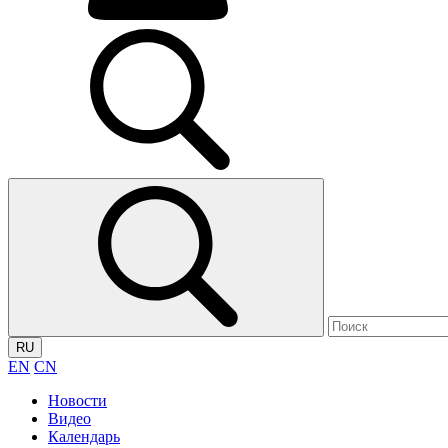
RU
EN
CN
Новости
Видео
Календарь