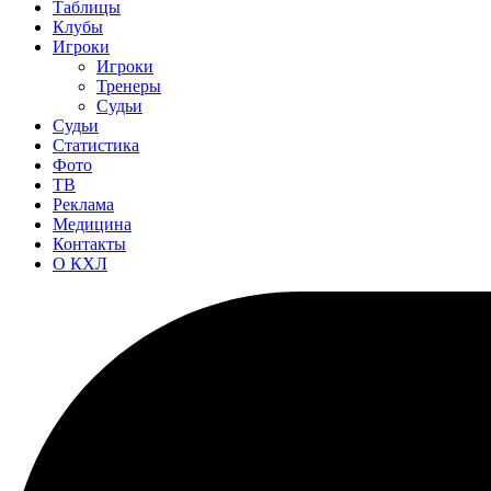
Таблицы
Клубы
Игроки
Игроки
Тренеры
Судьи
Судьи
Статистика
Фото
ТВ
Реклама
Медицина
Контакты
О КХЛ