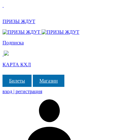
ПРИЗЫ ЖДУТ
Подписка
КАРТА КХЛ
Билеты
Магазин
вход | регистрация