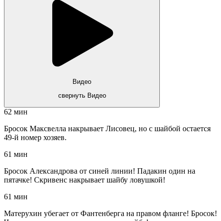
Видео
свернуть Видео
62 мин
Бросок Максвелла накрывает Лисовец, но с шайбой остается
49-й номер хозяев.
61 мин
Бросок Александрова от синей линии! Падакин один на
пятачке! Скривенс накрывает шайбу ловушкой!
61 мин
Матерухин убегает от Фантенберга на правом фланге! Бросок!