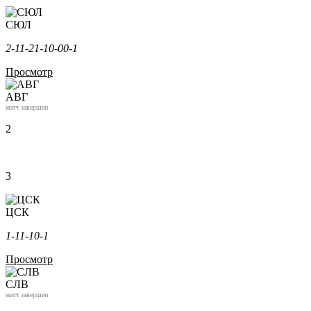
СЮЛ
2-1
1-2
1-1
0-0
0-1
Просмотр
АВГ
матч завершен
2
3
ЦСК
1-1
1-1
0-1
Просмотр
СЛВ
матч завершен