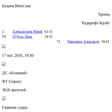
Буцаев Вячеслав
Тренер
Вудкрофт Крэйг
2.
Александров Юрий
62:15
19.
О'Делл Эрик
14:55
71.
Павлович Александр
39:41
17 окт. 2016, 19:30
ДС «Большой»
ФТ Сириус
3018 зрителей
Главные судьи: