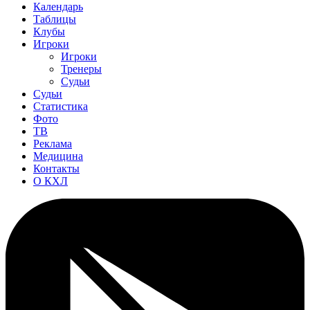
Календарь
Таблицы
Клубы
Игроки
Игроки
Тренеры
Судьи
Судьи
Статистика
Фото
ТВ
Реклама
Медицина
Контакты
О КХЛ