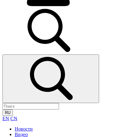
RU
EN
CN
Новости
Видео