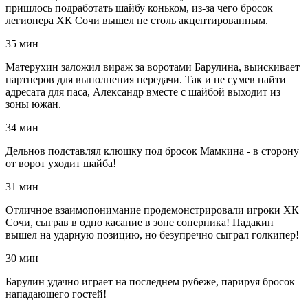
пришлось подработать шайбу коньком, из-за чего бросок
легионера ХК Сочи вышел не столь акцентированным.
35 мин
Матерухин заложил вираж за воротами Барулина, выискивает
партнеров для выполнения передачи. Так и не сумев найти
адресата для паса, Александр вместе с шайбой выходит из
зоны южан.
34 мин
Дельнов подставлял клюшку под бросок Мамкина - в сторону
от ворот уходит шайба!
31 мин
Отличное взаимопонимание продемонстрировали игроки ХК
Сочи, сыграв в одно касание в зоне соперника! Падакин
вышел на ударную позицию, но безупречно сыграл голкипер!
30 мин
Барулин удачно играет на последнем рубеже, парируя бросок
нападающего гостей!