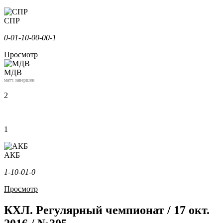
СПР
0-0
1-1
0-0
0-0
0-1
Просмотр
МДВ
матч завершен
2
1
АКБ
1-1
0-0
1-0
Просмотр
КХЛ. Регулярный чемпионат / 17 окт.