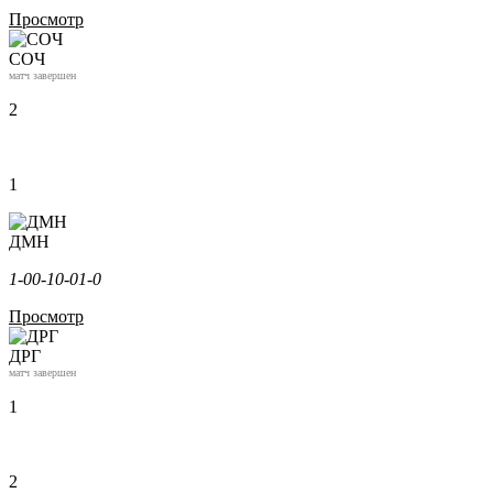
Просмотр
СОЧ
матч завершен
2
1
ДМН
1-0
0-1
0-0
1-0
Просмотр
ДРГ
матч завершен
1
2