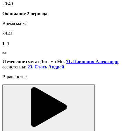
20:49
Окончание 2 периода
Время матча
39:41
1
1
РАВ
Изменение счета:
Динамо Мн.
71. Павлович Александр
,
ассистенты:
23. Стась Андрей
В равенстве.