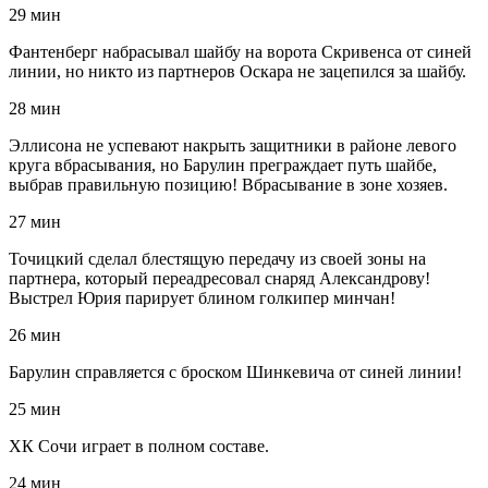
29 мин
Фантенберг набрасывал шайбу на ворота Скривенса от синей
линии, но никто из партнеров Оскара не зацепился за шайбу.
28 мин
Эллисона не успевают накрыть защитники в районе левого
круга вбрасывания, но Барулин преграждает путь шайбе,
выбрав правильную позицию! Вбрасывание в зоне хозяев.
27 мин
Точицкий сделал блестящую передачу из своей зоны на
партнера, который переадресовал снаряд Александрову!
Выстрел Юрия парирует блином голкипер минчан!
26 мин
Барулин справляется с броском Шинкевича от синей линии!
25 мин
ХК Сочи играет в полном составе.
24 мин