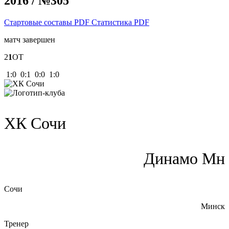
2016 / №305
Стартовые составы PDF
Статистика PDF
матч завершен
2
1
ОТ
1:0 0:1 0:0 1:0
ХК Сочи
Динамо Мн
Сочи
Минск
Тренер