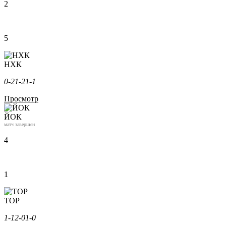
2
5
НХК
0-2
1-2
1-1
Просмотр
ЙОК
матч завершен
4
1
ТОР
1-1
2-0
1-0