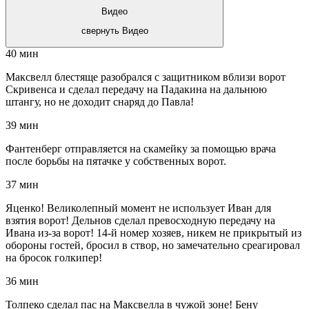
Видео
свернуть Видео
40 мин
Максвелл блестяще разобрался с защитником вблизи ворот
Скривенса и сделал передачу на Падакина на дальнюю
штангу, но не доходит снаряд до Павла!
39 мин
Фантенберг отправляется на скамейку за помощью врача
после борьбы на пятачке у собственных ворот.
37 мин
Яценко! Великолепный момент не использует Иван для
взятия ворот! Дельнов сделал превосходную передачу на
Ивана из-за ворот! 14-й номер хозяев, никем не прикрытый из
обороны гостей, бросил в створ, но замечательно среагировал
на бросок голкипер!
36 мин
Толпеко сделал пас на Максвелла в чужой зоне! Бену