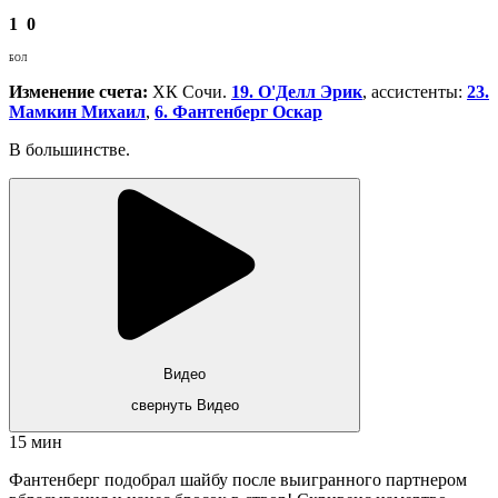
1
0
БОЛ
Изменение счета:
ХК Сочи.
19. О'Делл Эрик
, ассистенты:
23.
Мамкин Михаил
,
6. Фантенберг Оскар
В большинстве.
Видео
свернуть Видео
15 мин
Фантенберг подобрал шайбу после выигранного партнером