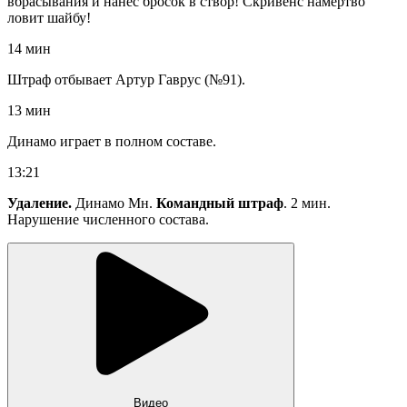
вбрасывания и нанес бросок в створ! Скривенс намертво
ловит шайбу!
14 мин
Штраф отбывает Артур Гаврус (№91).
13 мин
Динамо играет в полном составе.
13:21
Удаление.
Динамо Мн.
Командный штраф
. 2 мин.
Нарушение численного состава.
Видео