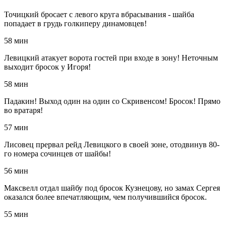
Точицкий бросает с левого круга вбрасывания - шайба
попадает в грудь голкиперу динамовцев!
58 мин
Левицкий атакует ворота гостей при входе в зону! Неточным
выходит бросок у Игоря!
58 мин
Падакин! Выход один на один со Скривенсом! Бросок! Прямо
во вратаря!
57 мин
Лисовец прервал рейд Левицкого в своей зоне, отодвинув 80-
го номера сочинцев от шайбы!
56 мин
Максвелл отдал шайбу под бросок Кузнецову, но замах Сергея
оказался более впечатляющим, чем получившийся бросок.
55 мин