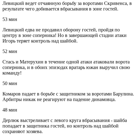
Левицкий ведет отчаянную борьбу за воротами Скривенса, в
результате чего добивается вбрасывания в зоне гостей.
53 мин
Левицкий едва не продавил оборону гостей, пройдя по
центру в зоне соперника! Но в завершающей стадии атаки
Игорь теряет контроль над шайбой.
52 мин
Стась и Матерухин в течение одной атаки атаковали ворота
соперника, и в обоих эпизодах вратарь южан выручил свою
команду!
50 мин
Комаров падает в борьбе с защитником за воротами Барулина.
Арбитры никак не реагируют на падение динамовца.
48 мин
Дерлюк выстреливает с левого круга вбрасывания - шайба
попадает в защитника гостей, но контроль над шайбой
сохраняют хозяева.