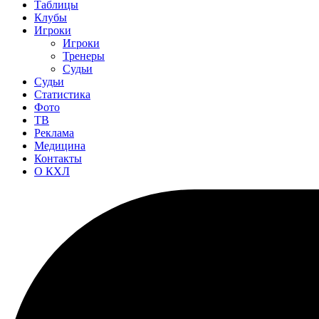
Таблицы
Клубы
Игроки
Игроки
Тренеры
Судьи
Судьи
Статистика
Фото
ТВ
Реклама
Медицина
Контакты
О КХЛ