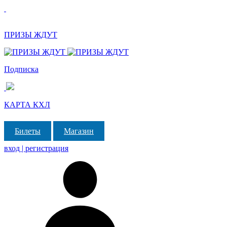
ПРИЗЫ ЖДУТ
Подписка
КАРТА КХЛ
Билеты
Магазин
вход | регистрация