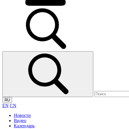
RU
EN
CN
Новости
Видео
Календарь