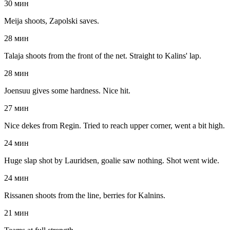
30 мин
Meija shoots, Zapolski saves.
28 мин
Talaja shoots from the front of the net. Straight to Kalins' lap.
28 мин
Joensuu gives some hardness. Nice hit.
27 мин
Nice dekes from Regin. Tried to reach upper corner, went a bit high.
24 мин
Huge slap shot by Lauridsen, goalie saw nothing. Shot went wide.
24 мин
Rissanen shoots from the line, berries for Kalnins.
21 мин