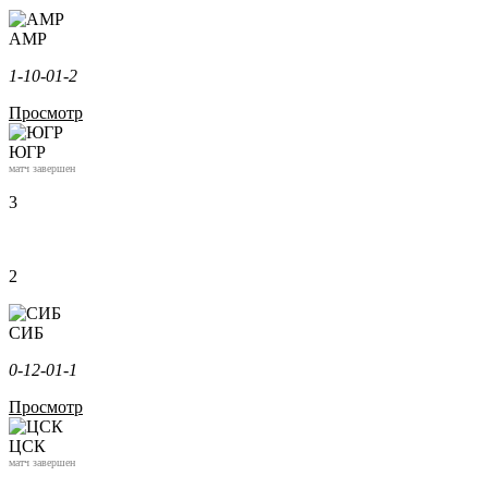
АМР
1-1
0-0
1-2
Просмотр
ЮГР
матч завершен
3
2
СИБ
0-1
2-0
1-1
Просмотр
ЦСК
матч завершен