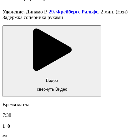
Удаление.
Динамо Р.
29. Фрейбергс Ральфс
. 2 мин. (Неи)
Задержка соперника руками .
Видео
свернуть Видео
Время матча
7:38
1
0
РАВ