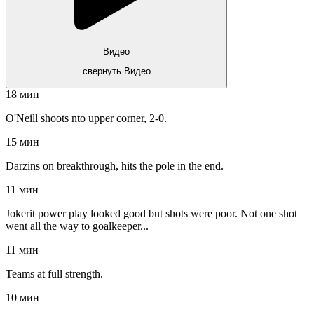
Видео
свернуть Видео
18 мин
O'Neill shoots nto upper corner, 2-0.
15 мин
Darzins on breakthrough, hits the pole in the end.
11 мин
Jokerit power play looked good but shots were poor. Not one shot
went all the way to goalkeeper...
11 мин
Teams at full strength.
10 мин