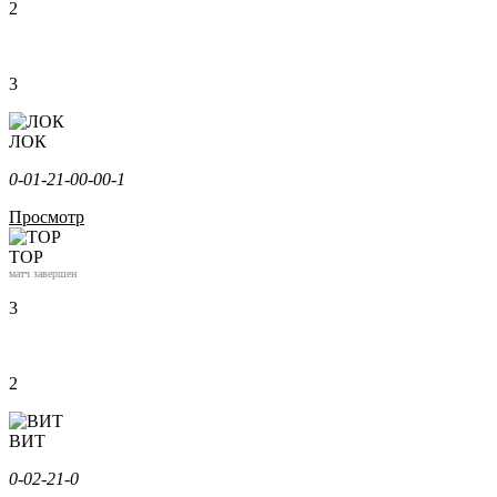
2
3
ЛОК
0-0
1-2
1-0
0-0
0-1
Просмотр
ТОР
матч завершен
3
2
ВИТ
0-0
2-2
1-0