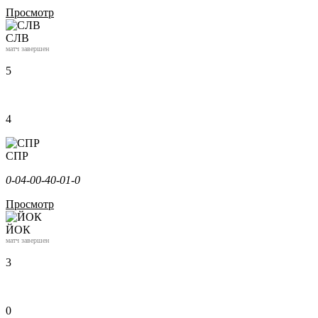
Просмотр
СЛВ
матч завершен
5
4
СПР
0-0
4-0
0-4
0-0
1-0
Просмотр
ЙОК
матч завершен
3
0