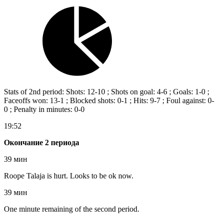
Stats of 2nd period: Shots: 12-10 ; Shots on goal: 4-6 ; Goals: 1-0 ;
Faceoffs won: 13-1 ; Blocked shots: 0-1 ; Hits: 9-7 ; Foul against: 0-
0 ; Penalty in minutes: 0-0
19:52
Окончание 2 периода
39 мин
Roope Talaja is hurt. Looks to be ok now.
39 мин
One minute remaining of the second period.