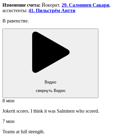
Изменение счета:
Йокерит.
29. Салминен Сакари
,
ассистенты:
41. Пильстрём Антти
В равенстве.
Видео
свернуть Видео
8 мин
Jokerit scores. I think it was Salminen who scored.
7 мин
Teams at full strength.