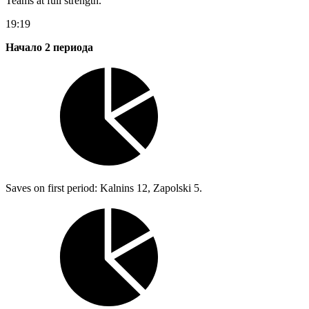
Teams at full strength.
19:19
Начало 2 периода
Saves on first period: Kalnins 12, Zapolski 5.