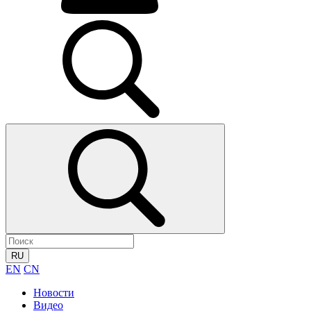
RU
EN
CN
Новости
Видео