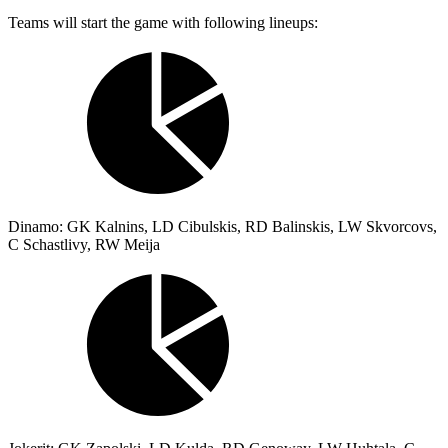
Teams will start the game with following lineups:
Dinamo: GK Kalnins, LD Cibulskis, RD Balinskis, LW Skvorcovs,
C Schastlivy, RW Meija