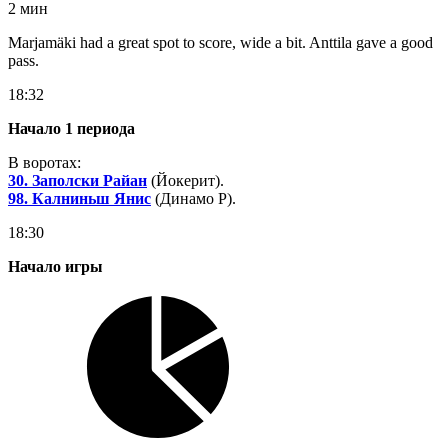
2 мин
Marjamäki had a great spot to score, wide a bit. Anttila gave a good
pass.
18:32
Начало 1 периода
В воротах:
30. Заполски Райан
(Йокерит).
98. Калниньш Янис
(Динамо Р).
18:30
Начало игры