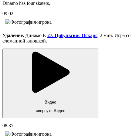
Dinamo has four skaters.
09:02
Удаление.
Динамо Р.
27. Цибульскис Оскарс
. 2 мин. Игра со
сломанной клюшкой.
Видео
свернуть Видео
08:35