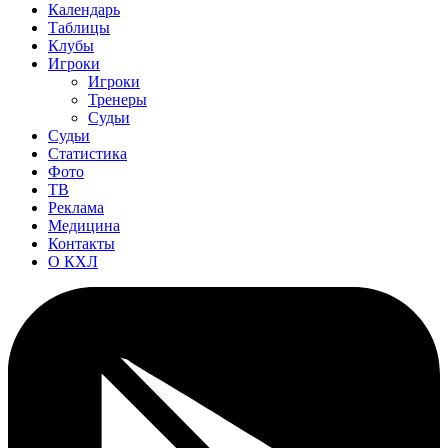
Календарь
Таблицы
Клубы
Игроки
Игроки
Тренеры
Судьи
Судьи
Статистика
Фото
ТВ
Реклама
Медицина
Контакты
О КХЛ