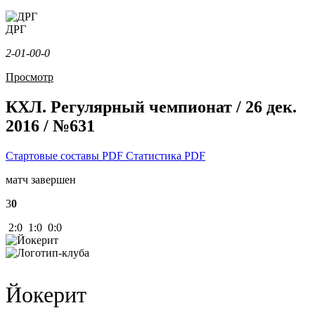
ДРГ
2-0
1-0
0-0
Просмотр
КХЛ. Регулярный чемпионат / 26 дек.
2016 / №631
Стартовые составы PDF
Статистика PDF
матч завершен
3
0
2:0 1:0 0:0
Йокерит