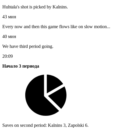
Huhtala's shot is picked by Kalnins.
43 мин
Every now and then this game flows like on slow motion...
40 мин
We have third period going.
20:09
Начало 3 периода
Saves on second period: Kalnins 3, Zapolski 6.