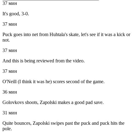
37 мин
It's good, 3-0.
37 мин
Puck goes into net from Huhtala's skate, let's see if it was a kick or
not.
37 мин
And this is being reviewed from the video.
37 мин
O'Neill (I think it was he) scores second of the game.
36 мин
Golovkovs shoots, Zapolski makes a good pad save.
31 мин
Quite bounces, Zapolski swipes past the puck and puck hits the
pole.