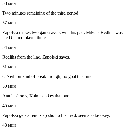
58 мин
Two minutes remaining of the third period.
57 мин
Zapolski makes two gamesavers with his pad. Mikelis Redlihs was
the Dinamo player there...
54 мин
Redlihs from the line, Zapolski saves.
51 мин
O'Neill on kind of breakthrough, no goal this time.
50 мин
Anttila shoots, Kalnins takes that one.
45 мин
Zapolski gets a hard slap shot to his head, seems to be okey.
43 мин