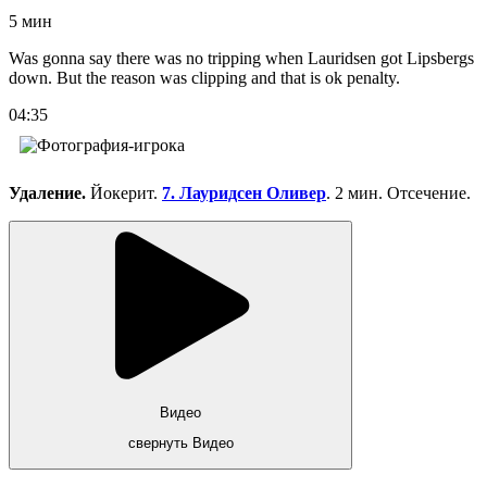
5 мин
Was gonna say there was no tripping when Lauridsen got Lipsbergs
down. But the reason was clipping and that is ok penalty.
04:35
Удаление.
Йокерит.
7. Лауридсен Оливер
. 2 мин. Отсечение.
Видео
свернуть Видео