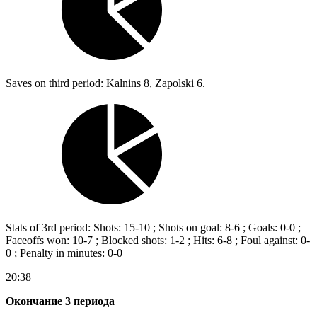
Saves on third period: Kalnins 8, Zapolski 6.
Stats of 3rd period: Shots: 15-10 ; Shots on goal: 8-6 ; Goals: 0-0 ;
Faceoffs won: 10-7 ; Blocked shots: 1-2 ; Hits: 6-8 ; Foul against: 0-
0 ; Penalty in minutes: 0-0
20:38
Окончание 3 периода