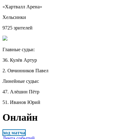
«Хартвалл Арена»
Хельсинки
9725 зрителей
Главные судьи:
36. Кулёв Артур
2. Овчинников Павел
Линейные судьи:
47. Алёшин Пётр
51. Иванов Юрий
Онлайн
ход матча
Лента событий